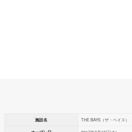
施設名
THE BAYS（ザ・ベイス）
オープン日
2017年3月18日(土)