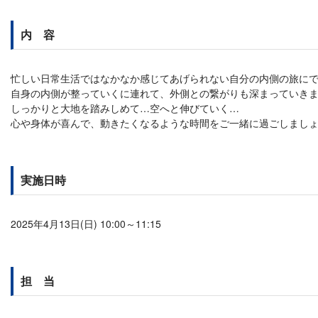
内 容
忙しい日常生活ではなかなか感じてあげられない自分の内側の旅に
自身の内側が整っていくに連れて、外側との繋がりも深まっていき
しっかりと大地を踏みしめて…空へと伸びていく…
心や身体が喜んで、動きたくなるような時間をご一緒に過ごしまし
実施日時
2025年4月13日(日) 10:00～11:15
担 当