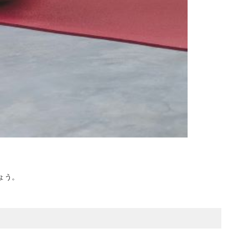
。
ょう。