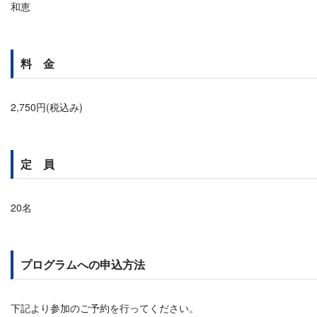
和恵
料 金
2,750円(税込み)
定 員
20名
プログラムへの申込方法
下記より参加のご予約を行ってください。