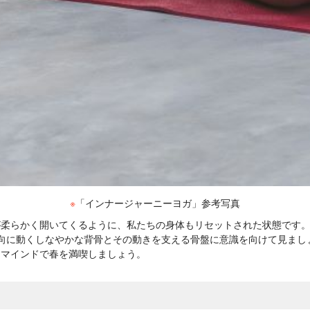
※
「インナージャーニーヨガ」参考写真
が柔らかく開いてくるように、私たちの身体もリセットされた状態です
向に動くしなやかな背骨とその動きを支える骨盤に意識を向けて見まし
とマインドで春を満喫しましょう。