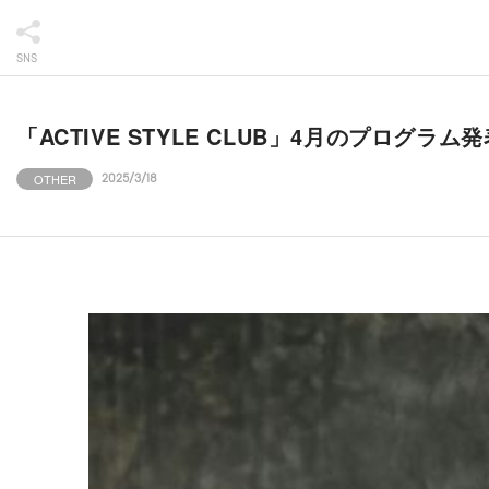
SNS
「ACTIVE STYLE CLUB」4月のプログラ
OTHER
2025/3/18