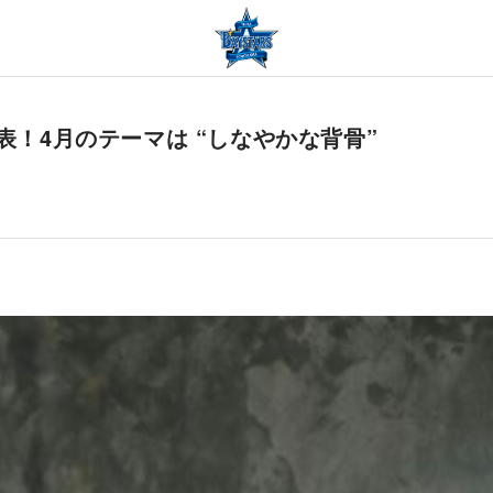
ム発表！4月のテーマは “しなやかな背骨”