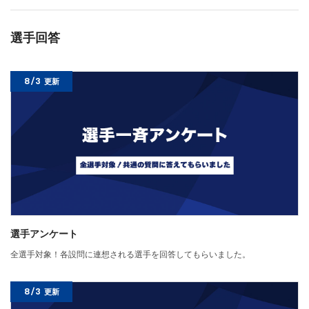
選手回答
8/3
更新
選手アンケート
全選手対象！各設問に連想される選手を回答してもらいました。
8/3
更新