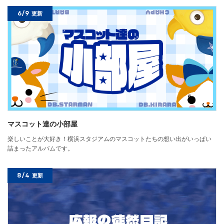
6/9
更新
マスコット達の小部屋
楽しいことが大好き！横浜スタジアムのマスコットたちの想い出がいっぱい
詰まったアルバムです。
8/4
更新