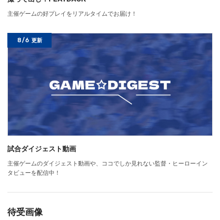
主催ゲームの好プレイをリアルタイムでお届け！
8/6
更新
試合ダイジェスト動画
主催ゲームのダイジェスト動画や、ココでしか見れない監督・ヒーローイン
タビューを配信中！
待受画像