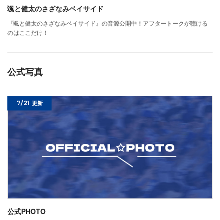
颯と健太のさざなみベイサイド
『颯と健太のさざなみベイサイド』の音源公開中！アフタートークが聴ける
のはここだけ！
公式写真
7/21
更新
公式PHOTO