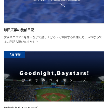
球団広報の徒然日記
横浜スタジアムを様々な形で盛り上げるべく奮闘する広報たち。広報ならで
はの秘話も飛び出すかも？
1/31
更新
おやすみベイスターズ