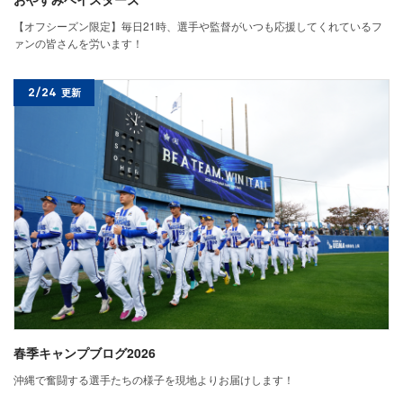
【オフシーズン限定】毎日21時、選手や監督がいつも応援してくれているフ
ァンの皆さんを労います！
2/24
更新
春季キャンプブログ2026
沖縄で奮闘する選手たちの様子を現地よりお届けします！