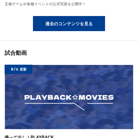
主催ゲームや各種イベントの公式写真を公開中！
過去のコンテンツを見る
試合動画
8/6
更新
撮って出し！PLAYBACK