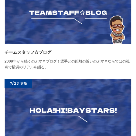
チームスタッフ☆ブログ
2009年から続くのぶマネブログ！選手との距離の近いのぶマネならではの視
点で横浜のリアルを綴る。
7/23
更新