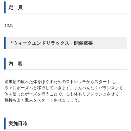
定 員
12名
「ウィークエンドリラックス」開催概要
内 容
週末朝の疲れた体をほぐすためのストレッチからスタート し、
徐々にポーズへと移行していきます。まんべんなくバランスよく
体を使ったポーズを行うことで、心も体もリフレッシュさせて、
気持ちよく週末をスタートさせましょう。
実施日時