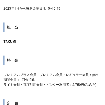
2023年1月から毎週金曜日 9:15~10:45
担 当
TAKUMI
料 金
プレミアムプラス会員・プレミアム会員・レギュラー会員：無料
期間会員：1回分消化
ライト会員・都度利用会員・ビジター利用者：2,750円(税込み)
定 員