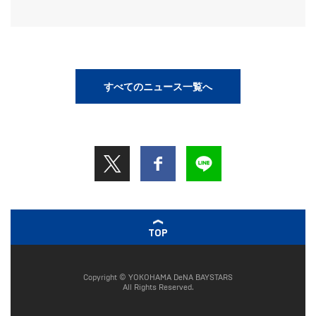
すべてのニュース一覧へ
TOP
Copyright © YOKOHAMA DeNA BAYSTARS
All Rights Reserved.