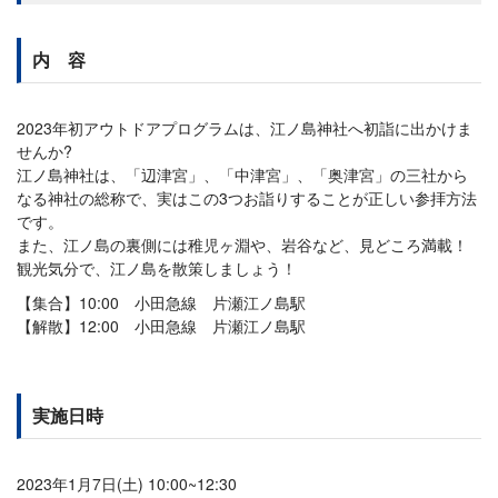
内 容
2023年初アウトドアプログラムは、江ノ島神社へ初詣に出かけま
せんか?
江ノ島神社は、「辺津宮」、「中津宮」、「奥津宮」の三社から
なる神社の総称で、実はこの3つお詣りすることが正しい参拝方法
です。
また、江ノ島の裏側には稚児ヶ淵や、岩谷など、見どころ満載！
観光気分で、江ノ島を散策しましょう！
【集合】10:00 小田急線 片瀬江ノ島駅
【解散】12:00 小田急線 片瀬江ノ島駅
実施日時
2023年1月7日(土) 10:00~12:30