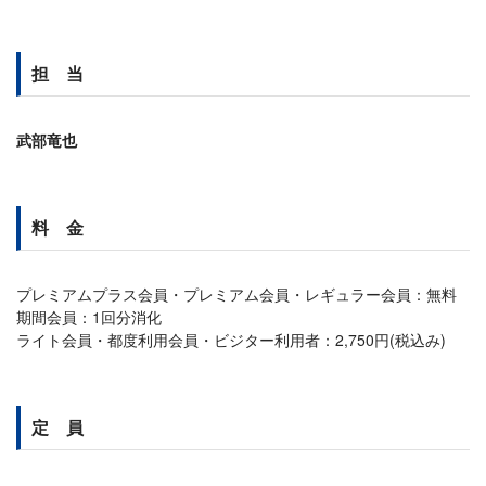
担 当
武部竜也
料 金
プレミアムプラス会員・プレミアム会員・レギュラー会員：無料
期間会員：1回分消化
ライト会員・都度利用会員・ビジター利用者：2,750円(税込み)
定 員