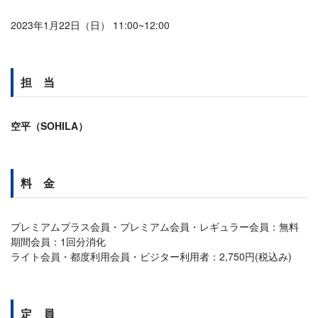
2023年1月22日（日） 11:00~12:00
担 当
空平（SOHILA）
料 金
プレミアムプラス会員・プレミアム会員・レギュラー会員：無料
期間会員：1回分消化
ライト会員・都度利用会員・ビジター利用者：2,750円(税込み)
定 員