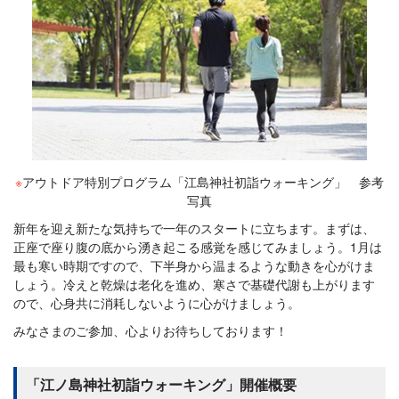
※
アウトドア特別プログラム「江島神社初詣ウォーキング」 参考
写真
新年を迎え新たな気持ちで一年のスタートに立ちます。まずは、
正座で座り腹の底から湧き起こる感覚を感じてみましょう。1月は
最も寒い時期ですので、下半身から温まるような動きを心がけま
しょう。冷えと乾燥は老化を進め、寒さで基礎代謝も上がります
ので、心身共に消耗しないように心がけましょう。
みなさまのご参加、心よりお待ちしております！
「江ノ島神社初詣ウォーキング」開催概要