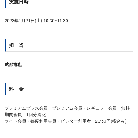
実施日時
2023年1月21日(土) 10:30~11:30
担 当
武部竜也
料 金
プレミアムプラス会員・プレミアム会員・レギュラー会員：無料
期間会員：1回分消化
ライト会員・都度利用会員・ビジター利用者：2,750円(税込み)