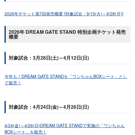
2026年チケット第7回発売概要 [対象試合：9/15(火)～9/28(月)]
2026年 DREAM GATE STAND 特別企画チケット発売
概要
対象試合：3月28日(土)～4月12日(日)
今年も！DREAM GATE STANDを「ワンちゃんBOXシート」とし
て販売！
対象試合：4月24日(金)～4月26日(日)
4/24(金)～4/26(日)DREAM GATE STANDで実施の「ワンちゃん
BOXシート」を販売！