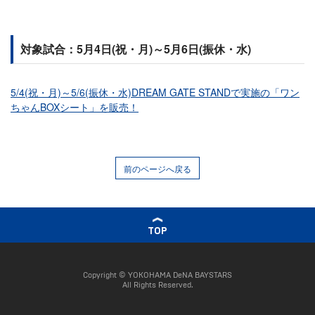
対象試合：5月4日(祝・月)～5月6日(振休・水)
5/4(祝・月)～5/6(振休・水)DREAM GATE STANDで実施の「ワン
ちゃんBOXシート」を販売！
前のページへ戻る
TOP
Copyright © YOKOHAMA DeNA BAYSTARS
All Rights Reserved.