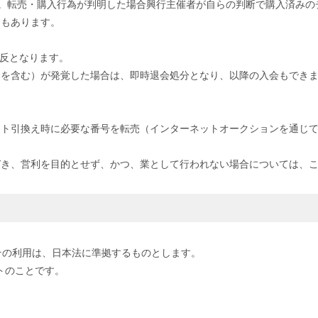
す。転売・購入行為が判明した場合興行主催者が自らの判断で購入済みの
ともあります。
違反となります。
けを含む）が発覚した場合は、即時退会処分となり、以降の入会もでき
ト引換え時に必要な番号を転売（インターネットオークションを通じて
づき、営利を目的とせず、かつ、業として行われない場合については、
その利用は、日本法に準拠するものとします。
サイトのことです。