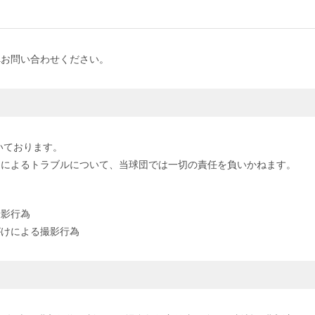
へお問い合わせください。
いております。
開によるトラブルについて、当球団では一切の責任を負いかねます。
撮影行為
がけによる撮影行為