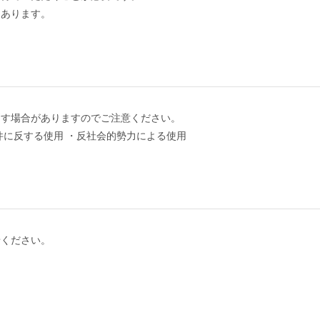
もあります。
消す場合がありますのでご注意ください。
件に反する使用 ・反社会的勢力による使用
せください。