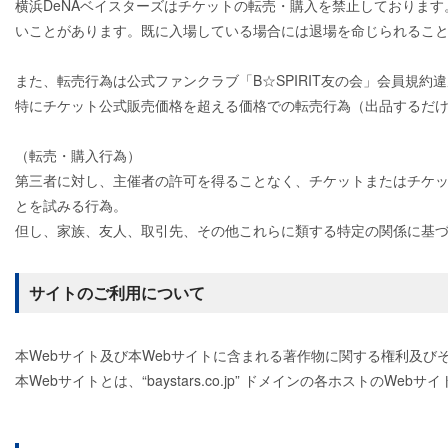
横浜DeNAベイスターズはチケットの転売・購入を禁止しておりま
いことがあります。既に入場している場合には退場を命じられるこ
また、転売行為は公式ファンクラブ「B☆SPIRIT友の会」会員規約
特にチケット公式販売価格を超える価格での転売行為（出品するだ
（転売・購入行為）
第三者に対し、主催者の許可を得ることなく、チケットまたはチケッ
とを試みる行為。
但し、家族、友人、取引先、その他これらに類する特定の関係に基
サイトのご利用について
本Webサイト及び本Webサイトに含まれる著作物に関する権利及び
本Webサイトとは、“baystars.co.jp” ドメインの各ホストのWeb