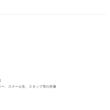
装
ター、スクール生、スタッフ等の肖像