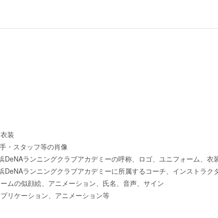
、衣装
選手・スタッフ等の肖像
浜DeNAランニングクラブアカデミーの呼称、ロゴ、ユニフォーム、衣
横浜DeNAランニングクラブアカデミーに所属するコーチ、インストラク
チームの似顔絵、アニメーション、氏名、音声、サイン
アプリケーション、アニメーション等