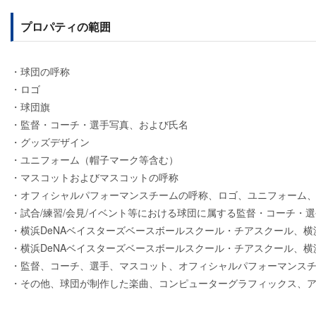
プロパティの範囲
・球団の呼称
・ロゴ
・球団旗
・監督・コーチ・選手写真、および氏名
・グッズデザイン
・ユニフォーム（帽子マーク等含む）
・マスコットおよびマスコットの呼称
・オフィシャルパフォーマンスチームの呼称、ロゴ、ユニフォーム
・試合/練習/会見/イベント等における球団に属する監督・コーチ・
・横浜DeNAベイスターズベースボールスクール・チアスクール、横
・横浜DeNAベイスターズベースボールスクール・チアスクール、
・監督、コーチ、選手、マスコット、オフィシャルパフォーマンス
・その他、球団が制作した楽曲、コンピューターグラフィックス、