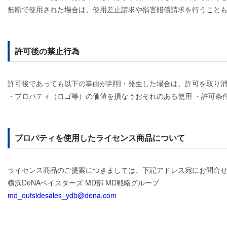
無断で使用された場合は、使用差止請求や損害賠償請求を行うこと
許可後の禁止行為
許可後であっても以下の事由が判明・発生した場合は、許可を取り
・プロパティ（ロゴ等）の価値を損なうおそれのある使用 ・許可条
プロパティを使用したライセンス商品について
ライセンス商品のご提案につきましては、下記アドレス宛にお問合
横浜DeNAベイスターズ MD部 MD戦略グループ
md_outsidesales_ydb@dena.com