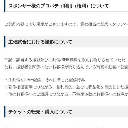
スポンサー様のプロパティ利用（権利）について
ご契約内容により規定がございますので、貴社担当の営業スタッフ
主催試合における撮影について
下記に該当する撮影並びに配信/SNS投稿を原則お断りさせていただ
なお、撮影者と関係のないお客様が映り込んでいる写真や動画の公
・生配信やLIVE配信、それに準じた配信行為
・著作権侵害等につながる、営利目的、並びに収益化を目的とした
・他のお客様へのご迷惑につながる、不特定多数のお客様へのお声
チケットの転売・購入について