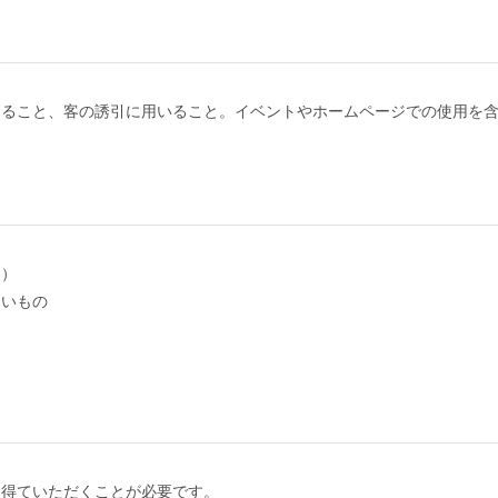
すること、客の誘引に用いること。イベントやホームページでの使用を
る）
ないもの
を得ていただくことが必要です。