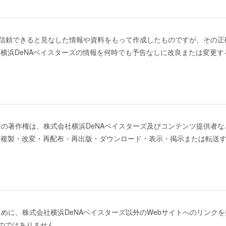
ズが信頼できると見なした情報や資料をもって作成したものですが、その
横浜DeNAベイスターズの情報を何時でも予告なしに改良または変更す
ツの著作権は、株式会社横浜DeNAベイスターズ及びコンテンツ提供者
、複製・改変・再配布・再出版・ダウンロード・表示・掲示または転送
めに、株式会社横浜DeNAベイスターズ以外のWebサイトへのリンク
ものではありません。