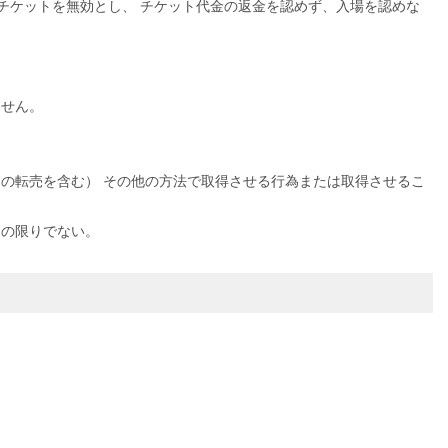
チケットを無効とし、 チケット代金の返金を認めず、入場を認めな
ません。
の転売を含む） その他の方法で取得させる行為または取得させるこ
この限りでない。