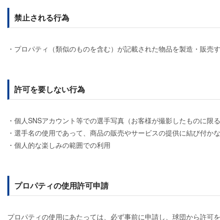
禁止される行為
・プロパティ（類似のものを含む）が記載された物品を製造・販売
許可を要しない行為
・個人SNSアカウント等での選手写真（お客様が撮影したものに限
・選手名の使用であって、商品の販売やサービスの提供に結び付か
・個人的な楽しみの範囲での利用
プロパティの使用許可申請
プロパティの使用にあたっては、必ず事前に申請し、球団から許可