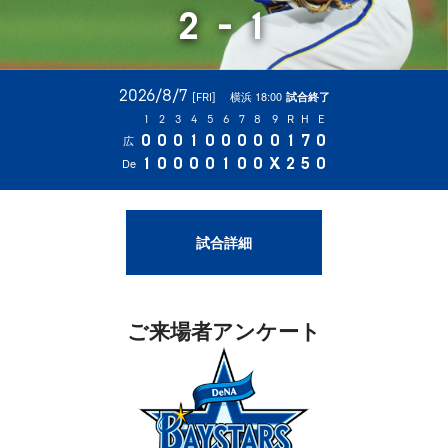
2
-
1
2026/8/7
横浜 18:00
試合終了
[FRI]
1
2
3
4
5
6
7
8
9
R
H
E
0
0
0
1
0
0
0
0
0
1
7
0
広
1
0
0
0
0
1
0
0
X
2
5
0
De
試合詳細
ご来場者アンケート