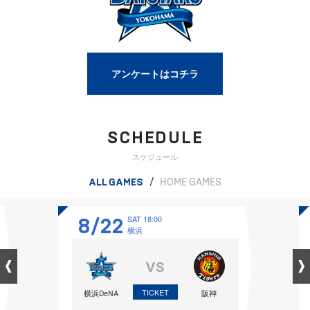
アンケートはコチラ
SCHEDULE
スケジュール
ALL GAMES
/
HOME GAMES
8/22
SAT 18:00
横浜
VS
TICKET
横浜DeNA
阪神