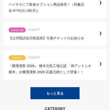
ベイチケにて飲食オプション商品発売！（対象試
合:9/15(火)-28(月)）
FANCLUB
2026/8/7
【公式戦試合日程追加】引換チケットのお知らせ
EVENT
2026/8/7
『横濱漢祭 2026』 猪木元気工場公認 「AIアントニオ
猪木」が横濱漢祭 2026 応援元帥として登場！！
もっと見る
CATEGORY