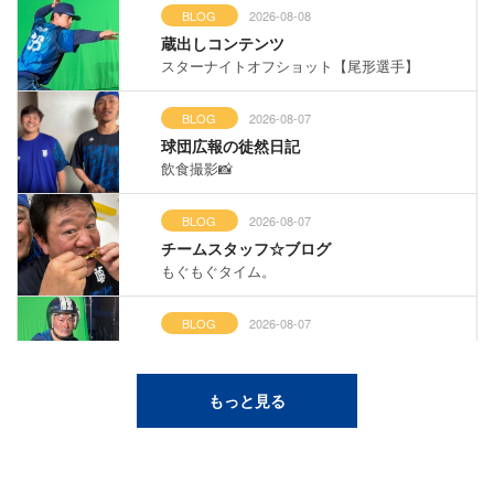
BLOG
2026-08-08
蔵出しコンテンツ
スターナイトオフショット【尾形選手】
BLOG
2026-08-07
球団広報の徒然日記
飲食撮影📸
BLOG
2026-08-07
チームスタッフ☆ブログ
もぐもぐタイム。
BLOG
2026-08-07
蔵出しコンテンツ
スターナイトオフショット【戸柱選手】
もっと見る
BLOG
2026-08-06
チームスタッフ☆ブログ
いい試合やった。