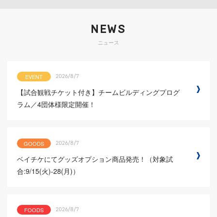
NEWS
ニュース
EVENT
2026/8/7
【試合観戦チケット付き】チームビルディングプログ
ラム／4団体様限定開催！
GOODS
2026/8/7
ベイチケにてグッズオプション商品発売！（対象試
合:9/15(火)-28(月)）
FOODS
2026/8/7