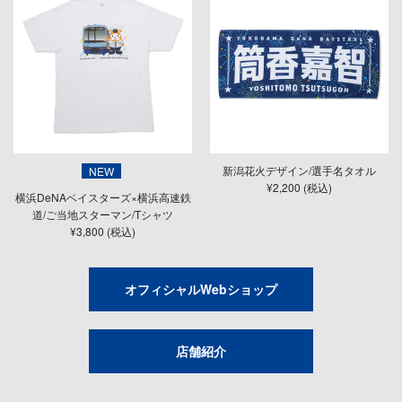
新潟花火デザイン/選手名タオル
NEW
¥2,200 (税込)
横浜DeNAベイスターズ×横浜高速鉄
道/ご当地スターマン/Tシャツ
¥3,800 (税込)
オフィシャルWebショップ
店舗紹介