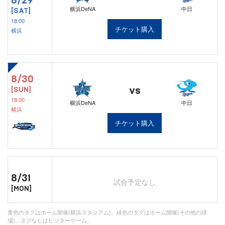
8/29
横浜DeNA
中日
[SAT]
18:00
チケット購入
横浜
8/30
vs
[SUN]
18:00
横浜DeNA
中日
横浜
チケット購入
8/31
試合予定なし
[MON]
青色のタグはホーム開催(横浜スタジアム)。緑色のタグはホーム開催(その他の球
場)、タグなしはビジターゲーム。