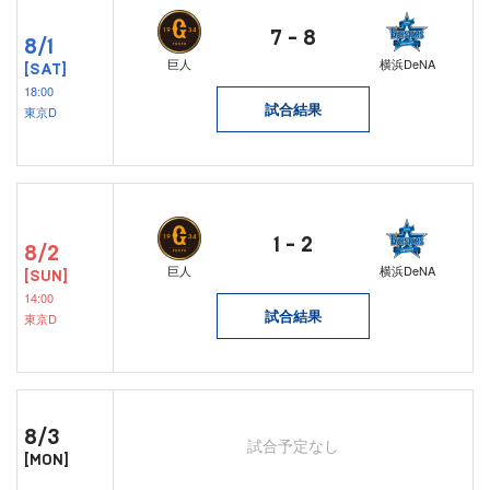
7 - 8
8/1
巨人
横浜DeNA
[SAT]
18:00
試合結果
東京D
1 - 2
8/2
巨人
横浜DeNA
[SUN]
14:00
試合結果
東京D
8/3
試合予定なし
[MON]