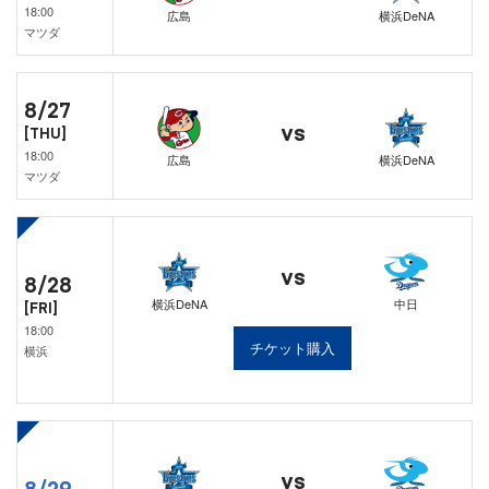
18:00
広島
横浜DeNA
マツダ
8/27
vs
[THU]
18:00
広島
横浜DeNA
マツダ
vs
8/28
横浜DeNA
中日
[FRI]
18:00
チケット購入
横浜
vs