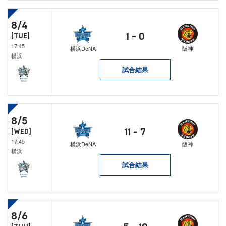
8/4
1 - 0
[TUE]
17:45
横浜DeNA
阪神
横浜
試合結果
8/5
11 - 7
[WED]
17:45
横浜DeNA
阪神
横浜
試合結果
8/6