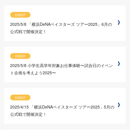
EVENT
2025/5/8
「横浜DeNAベイスターズ ツアー2025」6月の
公式戦で開催決定！
EVENT
2025/5/8
小学生高学年対象お仕事体験〜試合日のイベン
ト企画を考えよう2025〜
EVENT
2025/4/15
「横浜DeNAベイスターズ ツアー2025」5月の
公式戦で開催決定！