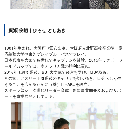
廣瀬 俊朗｜ひろせ としあき
1981年生まれ、大阪府吹田市出身。大阪府立北野高校卒業後、慶
応義塾大学や東芝ブレイブルーパスでプレイ。
日本代表を含めて各世代でキャプテンを経験。2015年ラグビーワ
ールドカップでは、南アフリカ戦の勝利に貢献。
2016年現役引退後、BBT大学院で経営を学び、MBA取得。
その後、アスリート引退後のキャリアを切り拓き、自分らしく生
きることを広めるために（株）HiRAKUを設立。
スポーツ普及、次世代リーダー育成、新規事業開発及およびサポ
ートを事業展開としている。