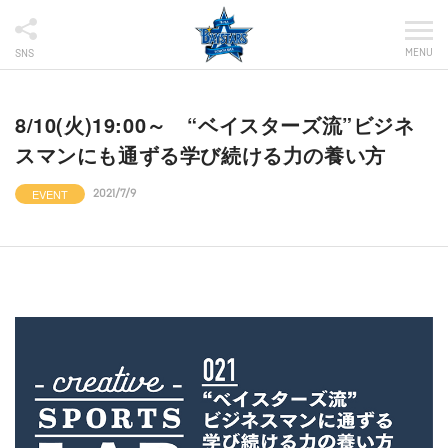
MENU
SNS
8/10(火)19:00～ “ベイスターズ流”ビジネ
スマンにも通ずる学び続ける力の養い方
EVENT
2021/7/9