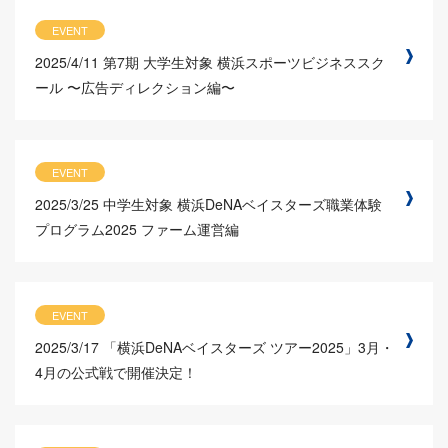
EVENT
2025/4/11
第7期 大学生対象 横浜スポーツビジネススク
ール 〜広告ディレクション編〜
EVENT
2025/3/25
中学生対象 横浜DeNAベイスターズ職業体験
プログラム2025 ファーム運営編
EVENT
2025/3/17
「横浜DeNAベイスターズ ツアー2025」3月・
4月の公式戦で開催決定！