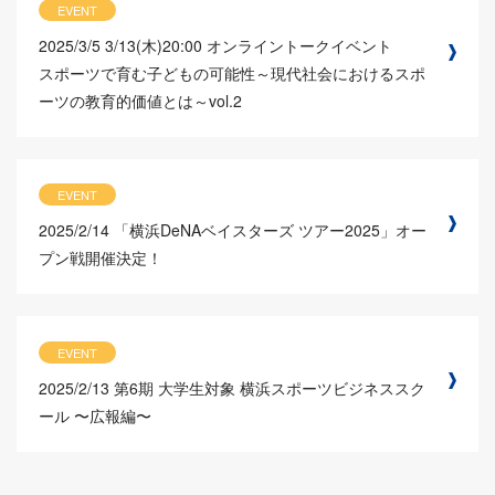
EVENT
2025/3/5
3/13(木)20:00 オンライントークイベント
スポーツで育む子どもの可能性～現代社会におけるスポ
ーツの教育的価値とは～vol.2
EVENT
2025/2/14
「横浜DeNAベイスターズ ツアー2025」オー
プン戦開催決定！
EVENT
2025/2/13
第6期 大学生対象 横浜スポーツビジネススク
ール 〜広報編〜