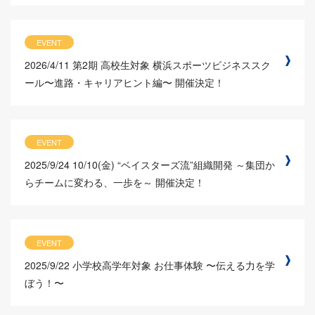
EVENT
2026/4/11
第2期 高校生対象 横浜スポーツビジネススク
ール〜進路・キャリアヒント編〜 開催決定！
EVENT
2025/9/24
10/10(金) “ベイスターズ流”組織開発 ～集団か
らチームに変わる、一歩を～ 開催決定！
EVENT
2025/9/22
小学校高学年対象 お仕事体験 〜伝える力を学
ぼう！〜