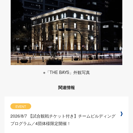
※「THE BAYS」外観写真
関連情報
EVENT
2026/8/7
【試合観戦チケット付き】チームビルディング
プログラム／4団体様限定開催！