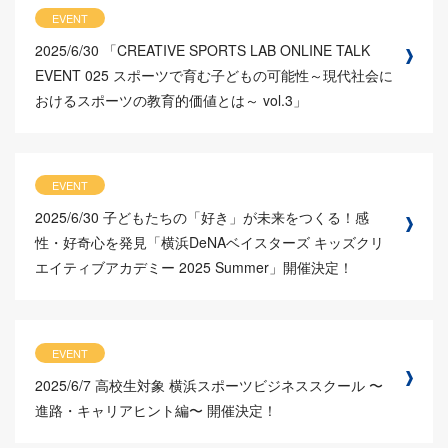
EVENT
2025/6/30
「CREATIVE SPORTS LAB ONLINE TALK
EVENT 025 スポーツで育む子どもの可能性～現代社会に
おけるスポーツの教育的価値とは～ vol.3」
EVENT
2025/6/30
子どもたちの「好き」が未来をつくる！感
性・好奇心を発見「横浜DeNAベイスターズ キッズクリ
エイティブアカデミー 2025 Summer」開催決定！
EVENT
2025/6/7
高校生対象 横浜スポーツビジネススクール 〜
進路・キャリアヒント編〜 開催決定！