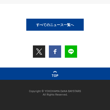
すべてのニュース一覧へ
TOP
Copyright © YOKOHAMA DeNA BAYSTARS
All Rights Reserved.