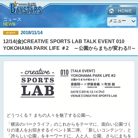
HOME
ニュース
NEWS
2018/11/14
12/14(金)CREATIVE SPORTS LAB TALK EVENT 010
YOKOHAMA PARK LIFE ＃2 ～公園からまちが変わる!!～
どうつくる？ まちの人々を魅了する公園―。
「横浜のパークライフ」のこれからをテーマに、面白い公園づく
りの達人をお招きするイベント第二弾。「新しいコンテンツ」と
「誇らしい公園」をキーワードに、人と人、公園、さらにまちを