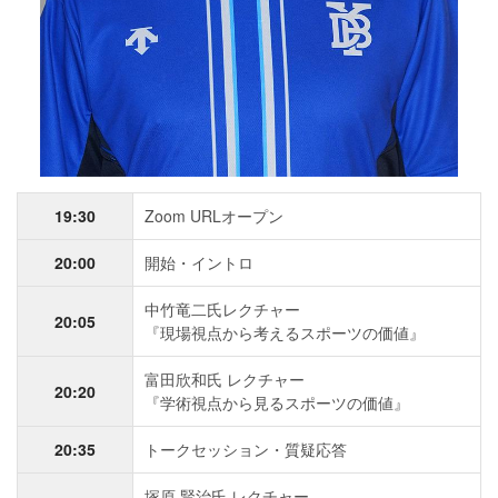
19:30
Zoom URLオープン
20:00
開始・イントロ
中竹竜二氏レクチャー
20:05
『現場視点から考えるスポーツの価値』
富田欣和氏 レクチャー
20:20
『学術視点から見るスポーツの価値』
20:35
トークセッション・質疑応答
塚原 賢治氏 レクチャー