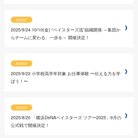
EVENT
2025/9/24
10/10(金) “ベイスターズ流”組織開発 ～集団か
らチームに変わる、一歩を～ 開催決定！
EVENT
2025/9/22
小学校高学年対象 お仕事体験 〜伝える力を学
ぼう！〜
EVENT
2025/8/20
「横浜DeNAベイスターズ ツアー2025」9月の
公式戦で開催決定！