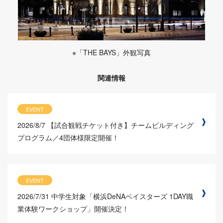
※「THE BAYS」外観写真
関連情報
EVENT
2026/8/7
【試合観戦チケット付き】チームビルディング
プログラム／4団体様限定開催！
EVENT
2026/7/31
中学生対象「横浜DeNAベイスターズ 1DAY職
業体験ワークショップ」開催決定！