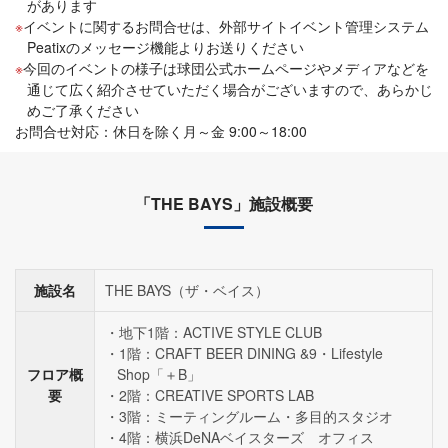
があります
イベントに関するお問合せは、外部サイトイベント管理システム
Peatixのメッセージ機能よりお送りください
今回のイベントの様子は球団公式ホームページやメディアなどを
通じて広く紹介させていただく場合がございますので、あらかじ
めご了承ください
お問合せ対応：休日を除く月～金 9:00～18:00
「THE BAYS」施設概要
施設名
THE BAYS（ザ・ベイス）
地下1階：ACTIVE STYLE CLUB
1階：CRAFT BEER DINING &9・Lifestyle
フロア概
Shop「＋B」
要
2階：CREATIVE SPORTS LAB
3階：ミーティングルーム・多目的スタジオ
4階：横浜DeNAベイスターズ オフィス