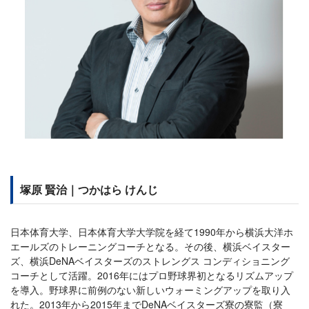
塚原 賢治｜つかはら けんじ
日本体育大学、日本体育大学大学院を経て1990年から横浜大洋ホ
エールズのトレーニングコーチとなる。その後、横浜ベイスター
ズ、横浜DeNAベイスターズのストレングス コンディショニング
コーチとして活躍。2016年にはプロ野球界初となるリズムアップ
を導入。野球界に前例のない新しいウォーミングアップを取り入
れた。2013年から2015年までDeNAベイスターズ寮の寮監（寮