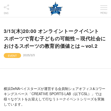
MENU
SNS
3/13(木)20:00 オンライントークイベント
スポーツで育む子どもの可能性～現代社会に
おけるスポーツの教育的価値とは～vol.2
EVENT
2025/3/5
横浜DeNAベイスターズが運営する会員制シェアオフィス&コワー
キングスペース「CREATIVE SPORTS LAB（以下CSL）」では
様々なゲストをお迎えして行なうトークイベントシリーズを実施
しています。