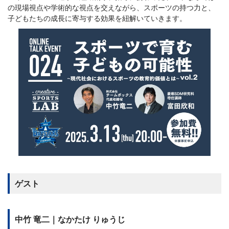
の現場視点や学術的な視点を交えながら、スポーツの持つ力と、
子どもたちの成長に寄与する効果を紐解いていきます。
ゲスト
中竹 竜二｜なかたけ りゅうじ