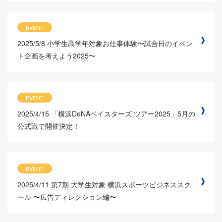
EVENT
2025/5/8
小学生高学年対象お仕事体験〜試合日のイベン
ト企画を考えよう2025〜
EVENT
2025/4/15
「横浜DeNAベイスターズ ツアー2025」5月の
公式戦で開催決定！
EVENT
2025/4/11
第7期 大学生対象 横浜スポーツビジネススク
ール 〜広告ディレクション編〜