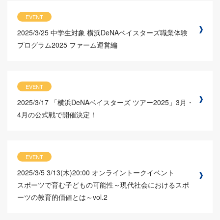
EVENT
2025/3/25
中学生対象 横浜DeNAベイスターズ職業体験
プログラム2025 ファーム運営編
EVENT
2025/3/17
「横浜DeNAベイスターズ ツアー2025」3月・
4月の公式戦で開催決定！
EVENT
2025/3/5
3/13(木)20:00 オンライントークイベント
スポーツで育む子どもの可能性～現代社会におけるスポ
ーツの教育的価値とは～vol.2