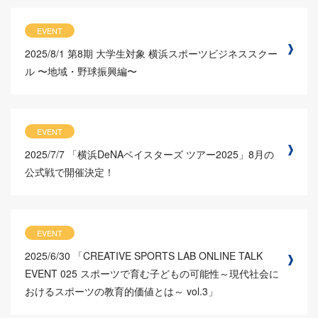
EVENT
2025/8/1
第8期 大学生対象 横浜スポーツビジネススクー
ル 〜地域・野球振興編〜
EVENT
2025/7/7
「横浜DeNAベイスターズ ツアー2025」8月の
公式戦で開催決定！
EVENT
2025/6/30
「CREATIVE SPORTS LAB ONLINE TALK
EVENT 025 スポーツで育む子どもの可能性～現代社会に
おけるスポーツの教育的価値とは～ vol.3」