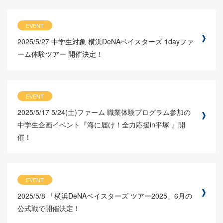
EVENT
2025/5/27
中学生対象 横浜DeNAベイスターズ 1dayファ
ーム体験ツアー 開催決定！
EVENT
2025/5/17
5/24(土)ファーム 職業体験プログラム参加の
中学生企画イベント『海に届け！全力応援in平塚 』開
催！
EVENT
2025/5/8
「横浜DeNAベイスターズ ツアー2025」6月の
公式戦で開催決定！