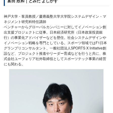
富田 欣和｜とみた よしかず
神戸大学・客員教授／慶應義塾大学大学院システムデザイン・マ
ネジメント研究科特任講師
ベンチャーからグローバルカンパニーに対してイノベーション創
出支援プロジェクトに従事。日本経済研究所（日本政策投資銀
行）の事業化アドバイザーなどを歴任。社会システムデザインや
イノベーション戦略を専門としている。スポーツ領域ではF1日本
グランプリコンサルタント、一般社団法人SPORTS X Initiative創
設など、プロジェクト推進やリーダー育成などを行うと共に、株
式会社ユーフォリア社外取締役としてスポーツテック事業の経営
にも関わる。