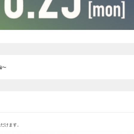
編〜
ただけます。