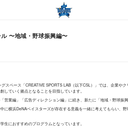
ール 〜地域・野球振興編〜
スペース「CREATIVE SPORTS LAB（以下CSL）」では、
共創していく拠点となることを目指しています。
の「営業編」「広告ディレクション編」に続き、新たに「地域・野球振
中に横浜DeNAベイスターズが存在する意義を一緒に考えてもらい、野
大学生におすすめのプログラムとなっています。