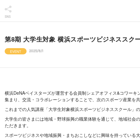
SNS
第8期 大学生対象 横浜スポーツビジネススク
EVENT
2025/8/1
横浜DeNAベイスターズが運営する会員制シェアオフィス&コワーキング
集まり、交流・コラボレーションすることで、次のスポーツ産業を
これまでの人気講座「大学生対象横浜スポーツビジネススクール」
大学生の皆さまには地域・野球振興の職業体験を通じて、地域社会の
ただきます。
スポーツビジネスや地域振興・まちおこしなどに興味を持っている