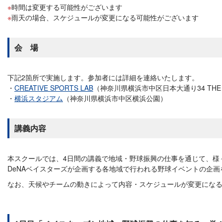
時間は変更する可能性がございます
雨天の場合、スケジュールが変更になる可能性がございます
会 場
下記2箇所で実施します。参加者には詳細を連絡いたします。
CREATIVE SPORTS LAB
（神奈川県横浜市中区日本大通り34 THE B
横浜スタジアム
（神奈川県横浜市中区横浜公園）
講義内容
本スクールでは、4日間の講義で地域・野球振興の仕事を通じて、様
DeNAベイスターズが企画する各地域で行われる野球イベントの企
なお、天候やチームの動きによって内容・スケジュールが変更にな