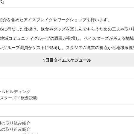
ぶ」
紹介を含めたアイスブレイクやワークショップを行います。
ために行なった仕掛け、飲食やグッズを楽しんでもらうための工夫や取り
興部地域コミュニティグループの職員が登壇し、ベイスターズが考える地
ングループ職員がゲストに登場し、スタジアム運営の視点から地域振興
1日目タイムスケジュール
ームビルディング
イスターズ／概要説明
興の取り組み紹介
ムの取り組み紹介