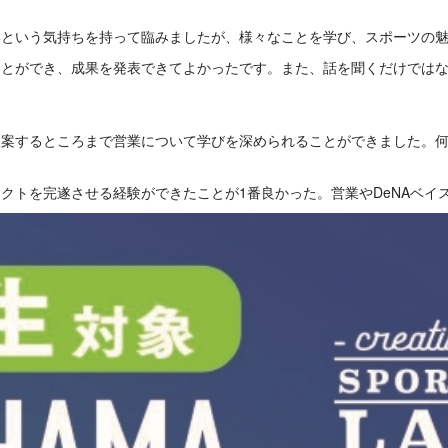
いという気持ちを持って臨みましたが、様々なことを学び、スポーツの
ことができ、成果を発表できてよかったです。また、話を聞くだけでは
提案するところまで営業について学びを深められることができました。
クトを完遂させる経験ができたことが1番良かった。営業やDeNAベイ