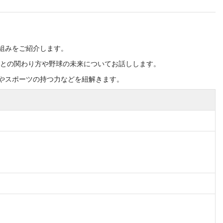
組みをご紹介します。
域との関わり方や野球の未来についてお話しします。
やスポーツの持つ力などを紐解きます。