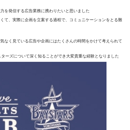
魅力を発信する広告業務に携わりたいと思いました
なくて、実際に企画を立案する過程で、コミュニケーションをとる難
何気なく見ている広告や企画にはたくさんの時間をかけて考えられて
スターズについて深く知ることができ大変貴重な経験となりました