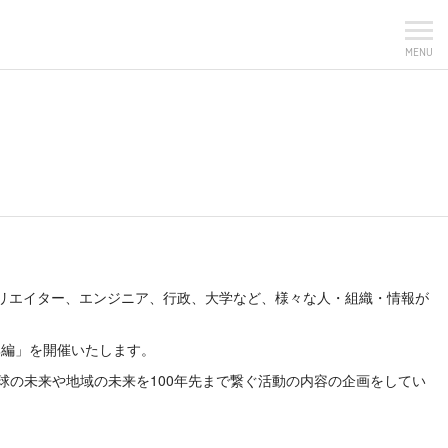
MENU
企業やクリエイター、エンジニア、行政、大学など、様々な人・組織・情報が
興編」を開催いたします。
球の未来や地域の未来を100年先まで繋ぐ活動の内容の企画をしてい