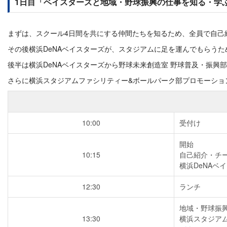
1日目「ベイスターズと地域・野球振興の仕事を知る・学
まずは、スクール4日間を共にする仲間たちを知るため、全員で自己
その後横浜DeNAベイスターズが、スタジアムに足を運んでもらう
後半は横浜DeNAベイスターズから野球未来創造室 野球普及・振
さらに横浜スタジアムファシリティー&ボールパーク部プロモーショ
10:00
受付け
開始
10:15
自己紹介・チ
横浜DeNAベ
12:30
ランチ
地域・野球振
13:30
横浜スタジア