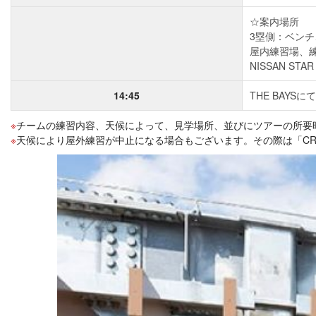
☆案内場所
3塁側：ベン
屋内練習場、
NISSAN ST
14:45
THE BAYSに
チームの練習内容、天候によって、見学場所、並びにツアーの所要
天候により屋外練習が中止になる場合もございます。その際は「CRAFT