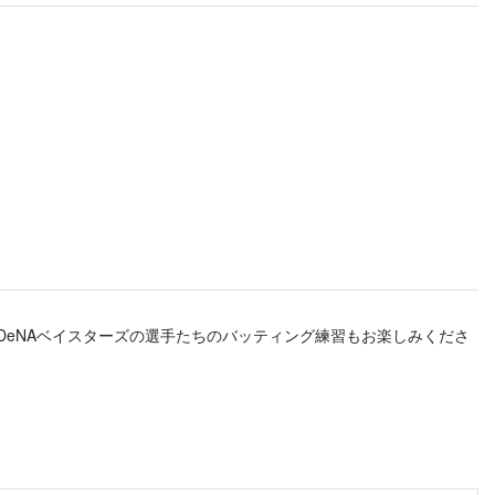
DeNAベイスターズの選手たちのバッティング練習もお楽しみくださ