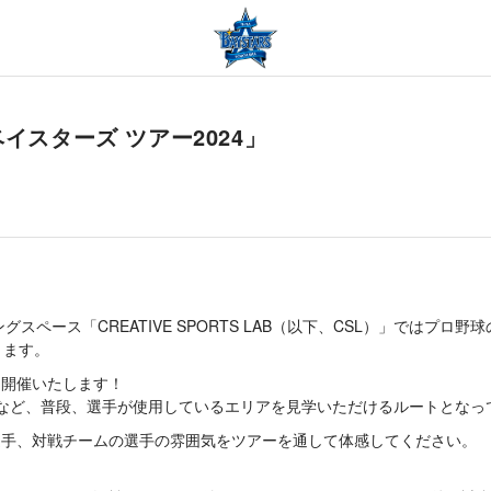
イスターズ ツアー2024」
スペース「CREATIVE SPORTS LAB（以下、CSL）」では
ります。
も開催いたします！
など、普段、選手が使用しているエリアを見学いただけるルートとなっ
選手、対戦チームの選手の雰囲気をツアーを通して体感してください。