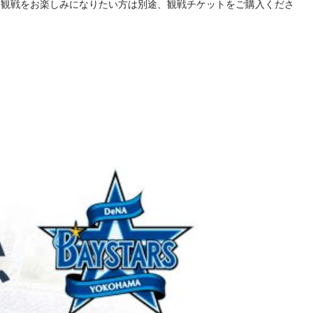
合観戦をお楽しみになりたい方は別途、観戦チケットをご購入くださ