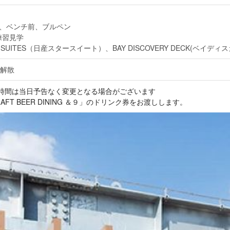
チ、ベンチ前、ブルペン
練習見学
AR SUITES（日産スタースイート）、BAY DISCOVERY DECK(ベイディ
て解散
時間は当日予告なく変更となる場合がございます
 BEER DINING ＆９」のドリンク券をお渡しします。