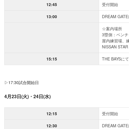
12:45
受付開始
13:00
DREAM GAT
☆案内場所
3塁側：ベン
屋内練習場、
NISSAN ST
15:15
THE BAYSに
▷17:30試合開始日
4月23日(火)・24日(水)
12:15
受付開始
12:30
DREAM GAT