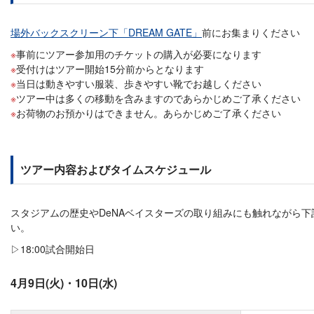
場外バックスクリーン下「DREAM GATE」
前にお集まりください
事前にツアー参加用のチケットの購入が必要になります
受付けはツアー開始15分前からとなります
当日は動きやすい服装、歩きやすい靴でお越しください
ツアー中は多くの移動を含みますのであらかじめご了承ください
お荷物のお預かりはできません。あらかじめご了承ください
ツアー内容およびタイムスケジュール
スタジアムの歴史やDeNAベイスターズの取り組みにも触れながら
い。
▷18:00試合開始日
4月9日(火)・10日(水)