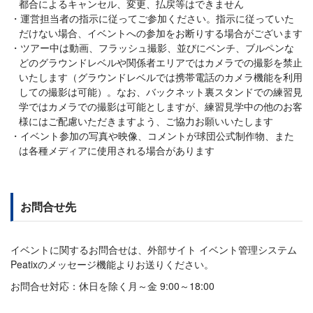
都合によるキャンセル、変更、払戻等はできません
運営担当者の指示に従ってご参加ください。指示に従っていた
だけない場合、イベントへの参加をお断りする場合がございます
ツアー中は動画、フラッシュ撮影、並びにベンチ、ブルペンな
どのグラウンドレベルや関係者エリアではカメラでの撮影を禁止
いたします（グラウンドレベルでは携帯電話のカメラ機能を利用
しての撮影は可能）。なお、バックネット裏スタンドでの練習見
学ではカメラでの撮影は可能としますが、練習見学中の他のお客
様にはご配慮いただきますよう、ご協力お願いいたします
イベント参加の写真や映像、コメントが球団公式制作物、また
は各種メディアに使用される場合があります
お問合せ先
イベントに関するお問合せは、外部サイト イベント管理システム
Peatixのメッセージ機能よりお送りください。
お問合せ対応：休日を除く月～金 9:00～18:00