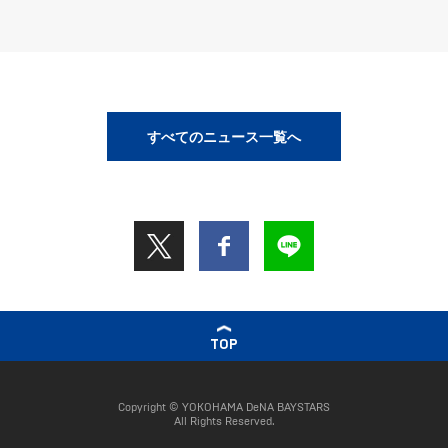
すべてのニュース一覧へ
TOP
Copyright © YOKOHAMA DeNA BAYSTARS
All Rights Reserved.