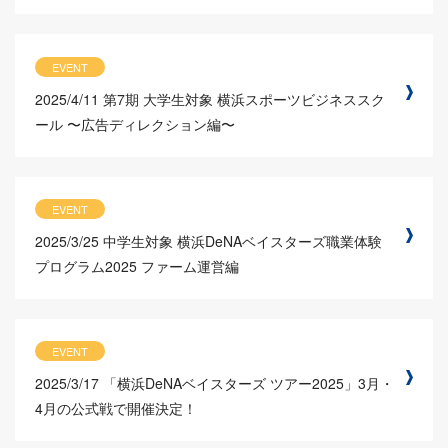
EVENT
2025/4/11
第7期 大学生対象 横浜スポーツビジネススク
ール 〜広告ディレクション編〜
EVENT
2025/3/25
中学生対象 横浜DeNAベイスターズ職業体験
プログラム2025 ファーム運営編
EVENT
2025/3/17
「横浜DeNAベイスターズ ツアー2025」3月・
4月の公式戦で開催決定！