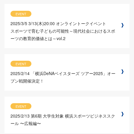
EVENT
2025/3/5
3/13(木)20:00 オンライントークイベント
スポーツで育む子どもの可能性～現代社会におけるスポ
ーツの教育的価値とは～vol.2
EVENT
2025/2/14
「横浜DeNAベイスターズ ツアー2025」オー
プン戦開催決定！
EVENT
2025/2/13
第6期 大学生対象 横浜スポーツビジネススク
ール 〜広報編〜