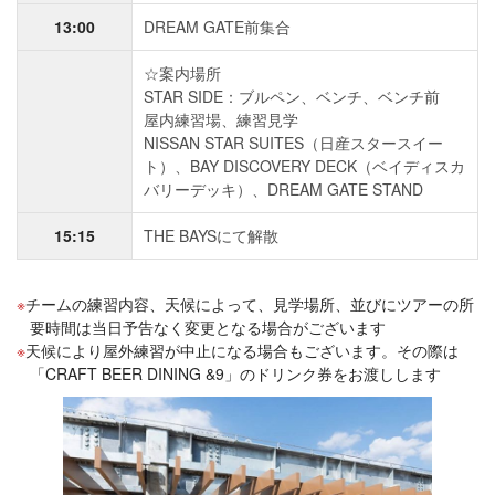
13:00
DREAM GATE前集合
☆案内場所
STAR SIDE：ブルペン、ベンチ、ベンチ前
屋内練習場、練習見学
NISSAN STAR SUITES（日産スタースイー
ト）、BAY DISCOVERY DECK（ベイディスカ
バリーデッキ）、DREAM GATE STAND
15:15
THE BAYSにて解散
チームの練習内容、天候によって、見学場所、並びにツアーの所
要時間は当日予告なく変更となる場合がございます
天候により屋外練習が中止になる場合もございます。その際は
「CRAFT BEER DINING &9」のドリンク券をお渡しします