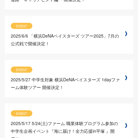
EVENT
2025/6/6
「横浜DeNAベイスターズ ツアー2025」7月の
公式戦で開催決定！
EVENT
2025/5/27
中学生対象 横浜DeNAベイスターズ 1dayファ
ーム体験ツアー 開催決定！
EVENT
2025/5/17
5/24(土)ファーム 職業体験プログラム参加の
中学生企画イベント『海に届け！全力応援in平塚 』開