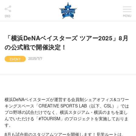
MENU
SNS
「横浜DeNAベイスターズ ツアー2025」8月
の公式戦で開催決定！
EVENT
2025/7/7
横浜DeNAベイスターズが運営する会員制シェアオフィス&コワー
キングスペース「CREATIVE SPORTS LAB（以下、CSL）」では
プロ野球の試合だけでなく、横浜スタジアム・横浜のまちを楽し
んでいただける「#TOURISM」のプロジェクトを実施しておりま
す。
8月も試合前のスタジアムツアーを開催します！見学ルートは、