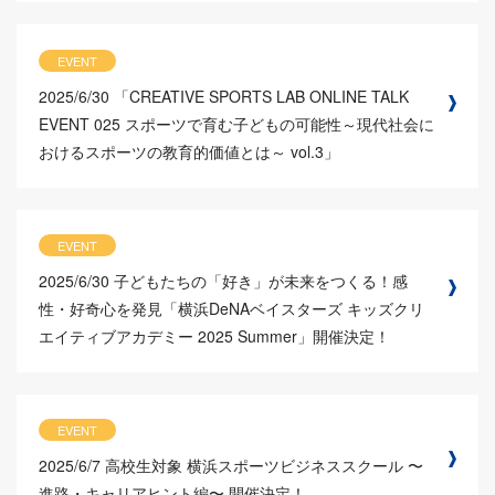
EVENT
2025/6/30
「CREATIVE SPORTS LAB ONLINE TALK
EVENT 025 スポーツで育む子どもの可能性～現代社会に
おけるスポーツの教育的価値とは～ vol.3」
EVENT
2025/6/30
子どもたちの「好き」が未来をつくる！感
性・好奇心を発見「横浜DeNAベイスターズ キッズクリ
エイティブアカデミー 2025 Summer」開催決定！
EVENT
2025/6/7
高校生対象 横浜スポーツビジネススクール 〜
進路・キャリアヒント編〜 開催決定！