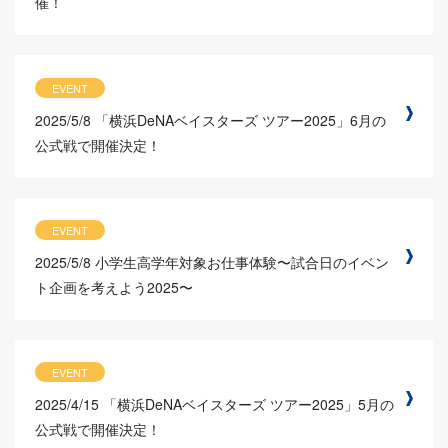
催！
EVENT
2025/5/8
「横浜DeNAベイスターズ ツアー2025」6月の
公式戦で開催決定！
EVENT
2025/5/8
小学生高学年対象お仕事体験〜試合日のイベン
ト企画を考えよう2025〜
EVENT
2025/4/15
「横浜DeNAベイスターズ ツアー2025」5月の
公式戦で開催決定！