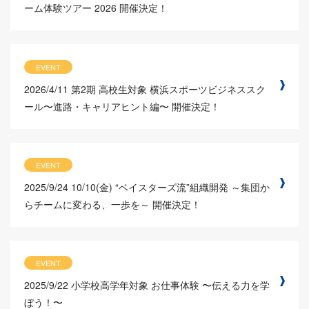
ーム体験ツアー 2026 開催決定！
EVENT
2026/4/11
第2期 高校生対象 横浜スポーツビジネススク
ール〜進路・キャリアヒント編〜 開催決定！
EVENT
2025/9/24
10/10(金) “ベイスターズ流”組織開発 ～集団か
らチームに変わる、一歩を～ 開催決定！
EVENT
2025/9/22
小学校高学年対象 お仕事体験 〜伝える力を学
ぼう！〜