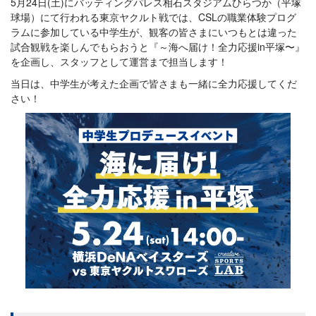
5月24日(土)にバッティングパレス相石スタジアムひらつか（平塚
球場）にて行われる東京ヤクルト戦では、CSLの職業体験プログ
ラムに参加している中学生が、観客の皆さまにいつもとは違った
試合観戦を楽しんでもらおうと『～海へ届け！全力応援in平塚〜』
を企画し、スタッフとして運営まで担当します！
当日は、中学生が考えた企画で皆さまも一緒に全力応援してくだ
さい！