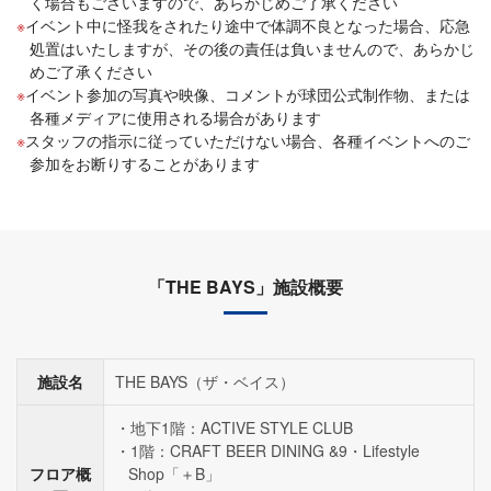
く場合もございますので、あらかじめご了承ください
イベント中に怪我をされたり途中で体調不良となった場合、応急
処置はいたしますが、その後の責任は負いませんので、あらかじ
めご了承ください
イベント参加の写真や映像、コメントが球団公式制作物、または
各種メディアに使用される場合があります
スタッフの指示に従っていただけない場合、各種イベントへのご
参加をお断りすることがあります
「THE BAYS」施設概要
施設名
THE BAYS（ザ・ベイス）
地下1階：ACTIVE STYLE CLUB
1階：CRAFT BEER DINING &9・Lifestyle
フロア概
Shop「＋B」