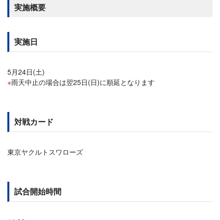
実施概要
実施日
5月24日(土)
雨天中止の場合は翌25日(日)に順延となります
対戦カード
東京ヤクルトスワローズ
試合開始時間