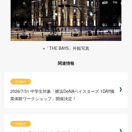
※「THE BAYS」外観写真
関連情報
EVENT
2026/7/31
中学生対象「横浜DeNAベイスターズ 1DAY職
業体験ワークショップ」開催決定！
EVENT