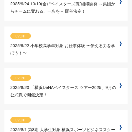
2025/9/24
10/10(金) “ベイスターズ流”組織開発 ～集団か
らチームに変わる、一歩を～ 開催決定！
EVENT
2025/9/22
小学校高学年対象 お仕事体験 〜伝える力を学
ぼう！〜
EVENT
2025/8/20
「横浜DeNAベイスターズ ツアー2025」9月の
公式戦で開催決定！
EVENT
2025/8/1
第8期 大学生対象 横浜スポーツビジネススクー