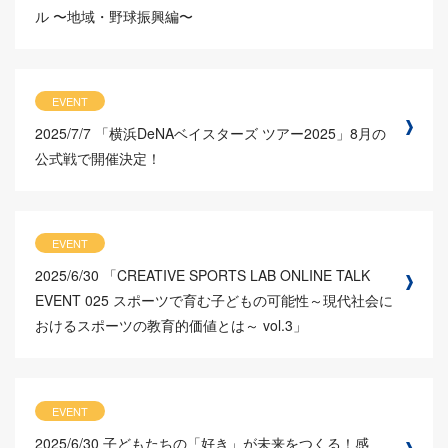
ル 〜地域・野球振興編〜
EVENT
2025/7/7
「横浜DeNAベイスターズ ツアー2025」8月の
公式戦で開催決定！
EVENT
2025/6/30
「CREATIVE SPORTS LAB ONLINE TALK
EVENT 025 スポーツで育む子どもの可能性～現代社会に
おけるスポーツの教育的価値とは～ vol.3」
EVENT
2025/6/30
子どもたちの「好き」が未来をつくる！感