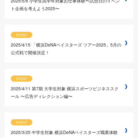
2025/5/8
小学生高学年対象お仕事体験〜試合日のイベン
ト企画を考えよう2025〜
EVENT
2025/4/15
「横浜DeNAベイスターズ ツアー2025」5月の
公式戦で開催決定！
EVENT
2025/4/11
第7期 大学生対象 横浜スポーツビジネススク
ール 〜広告ディレクション編〜
EVENT
2025/3/25
中学生対象 横浜DeNAベイスターズ職業体験