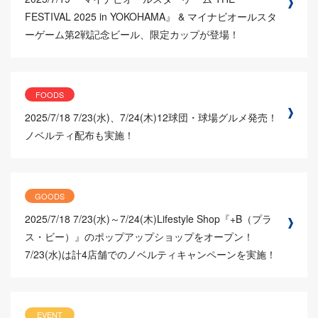
FESTIVAL 2025 in YOKOHAMA』 & マイナビオールスタ
ーゲーム第2戦記念ビール、限定カップが登場！
FOODS
2025/7/18
7/23(水)、7/24(木)12球団・球場グルメ発売！
ノベルティ配布も実施！
GOODS
2025/7/18
7/23(水)～7/24(木)Lifestyle Shop『+B（プラ
ス・ビー）』のポップアップショップをオープン！
7/23(水)は計4店舗でのノベルティキャンペーンを実施！
EVENT