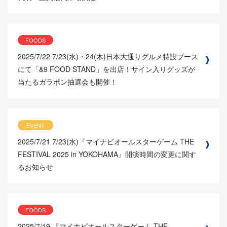
FOODS
2025/7/22
7/23(水)・24(木)日本大通りグルメ特設ブース
にて「&9 FOOD STAND」を出店！サイン入りグッズが
当たるガラポン抽選会も開催！
EVENT
2025/7/21
7/23(水)『マイナビオールスターゲーム THE
FESTIVAL 2025 in YOKOHAMA』開演時間の変更に関す
るお知らせ
FOODS
2025/7/19
『マイナビオールスターゲーム THE