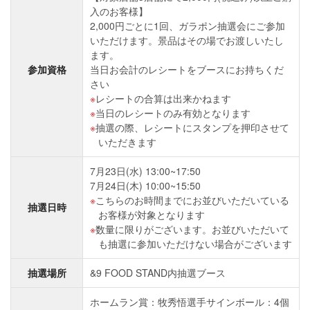
入のお客様】
2,000円ごとに1回、ガラポン抽選会にご参加
いただけます。景品はその場でお渡しいたし
ます。
参加資格
当日お会計のレシートをブースにお持ちくだ
さい
レシートの合算は出来かねます
当日のレシートのみ有効となります
抽選の際、レシートにスタンプを押印させて
いただきます
7月23日(水) 13:00~17:50
7月24日(木) 10:00~15:50
こちらのお時間までにお並びいただいている
抽選日時
お客様が対象となります
数量に限りがございます。お並びいただいて
も抽選に参加いただけない場合がございます
抽選場所
&9 FOOD STAND内抽選ブース
ホームラン賞：牧秀悟選手サインボール：4個