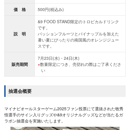
価 格
500円(税込み)
&9 FOOD STAND限定のトロピカルドリンク
です。
説 明
パッションフルーツとパイナップルを加えた
暑い夏にぴったりの南国風のオレンジジュー
スです。
7月23日(水)・24日(木)
販売期間
数量限定につき、売切れの際はご了承くださ
い
抽選会概要
マイナビオールスターゲーム2025ファン投票にて選抜された牧秀
悟選手のサイン入りグッズや&9オリジナルグッズなどが当たるガ
ラポン抽選会を実施いたします。