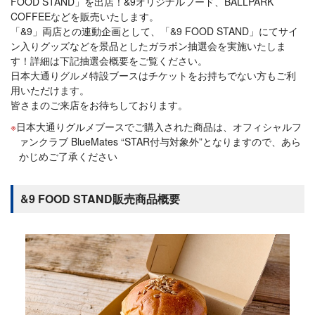
FOOD STAND」を出店！&9オリジナルフード、BALLPARK
COFFEEなどを販売いたします。
「&9」両店との連動企画として、「&9 FOOD STAND」にてサイ
ン入りグッズなどを景品としたガラポン抽選会を実施いたしま
す！詳細は下記抽選会概要をご覧ください。
日本大通りグルメ特設ブースはチケットをお持ちでない方もご利
用いただけます。
皆さまのご来店をお待ちしております。
日本大通りグルメブースでご購入された商品は、オフィシャルフ
ァンクラブ BlueMates “STAR付与対象外”となりますので、あら
かじめご了承ください
&9 FOOD STAND販売商品概要