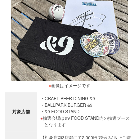
※
画像はイメージです
CRAFT BEER DINING &9
BALLPARK BURGER &9
対象店舗
&9 FOOD STAND
抽選会場は&9 FOOD STAND内の抽選ブース
となります
【対象店舗3店舗にて2,000円(税込み)以上ご購