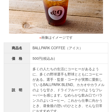
※
画像はイメージです
商品名
BALLPARK COFFEE（アイス）
価 格
500円(税込み)
多くの人たちの生活にコーヒーがあるよう
に、多くの野球選手も野球とともにコーヒー
がある。選手・監督・コーチが実際に愛飲し
ているBALLPARK BLEND。カカオやカラメル
説 明
のような甘さ、ドライフルーツのようなフレ
ーバーを感じます。なめらかな飲み口でバラ
ンスのよいコーヒー。これから仕事に向かう
とき、昼食後の憩いのひととき、そんな日常
におすすめです。