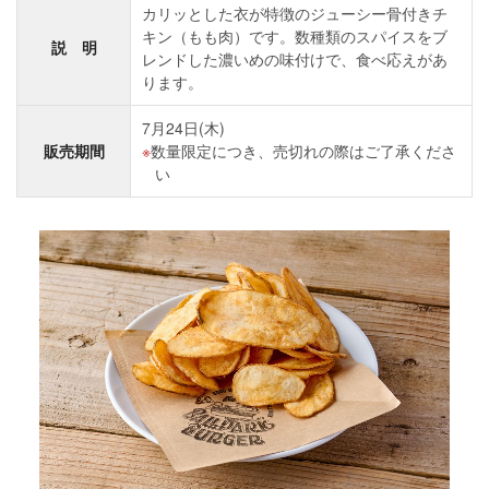
カリッとした衣が特徴のジューシー骨付きチ
キン（もも肉）です。数種類のスパイスをブ
説 明
レンドした濃いめの味付けで、食べ応えがあ
ります。
7月24日(木)
販売期間
数量限定につき、売切れの際はご了承くださ
い