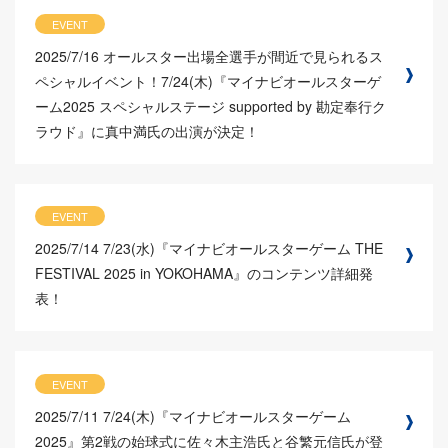
EVENT
2025/7/16
オールスター出場全選手が間近で見られるス
ペシャルイベント！7/24(木)『マイナビオールスターゲ
ーム2025 スペシャルステージ supported by 勘定奉行ク
ラウド』に真中満氏の出演が決定！
EVENT
2025/7/14
7/23(水)『マイナビオールスターゲーム THE
FESTIVAL 2025 in YOKOHAMA』のコンテンツ詳細発
表！
EVENT
2025/7/11
7/24(木)『マイナビオールスターゲーム
2025』第2戦の始球式に佐々木主浩氏と谷繁元信氏が登