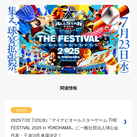
関連情報
EVENT
2025/7/22
7/23(水)『マイナビオールスターゲーム THE
FESTIVAL 2025 in YOKOHAMA』に一般社団法人球心会
代表・王貞治氏来場決定！