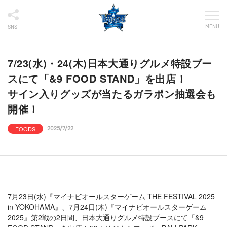
MENU
SNS
7/23(水)・24(木)日本大通りグルメ特設ブー
スにて「&9 FOOD STAND」を出店！
サイン入りグッズが当たるガラポン抽選会も
開催！
FOODS
2025/7/22
7月23日(水)『マイナビオールスターゲーム THE FESTIVAL 2025
in YOKOHAMA』、7月24日(木)『マイナビオールスターゲーム
2025』第2戦の2日間、日本大通りグルメ特設ブースにて「&9