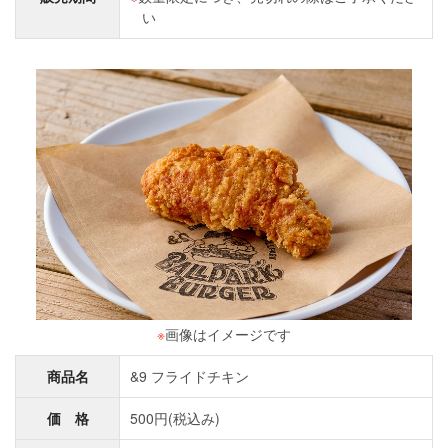
い
※
画像はイメージです
商品名
&9 フライドチキン
価 格
500円(税込み)