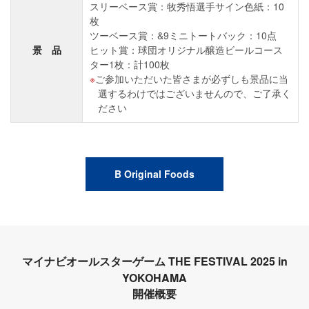
スリーベース賞：牧秀悟選手サイン色紙：10
枚
ツーベース賞：&9ミニトートバック：10点
景 品
ヒット賞：球団オリジナル醸造ビールコース
ター1枚：計100枚
ご参加いただいた皆さまが必ずしも景品に当
選するわけではございませんので、ご了承く
ださい
B Original Foods
マイナビオールスターゲーム THE FESTIVAL 2025 in
YOKOHAMA
開催概要