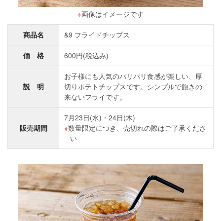
※
画像はイメージです
商品名
&9 フライドチップス
価 格
600円(税込み)
お子様にも人気のパリパリ食感が楽しい、厚
説 明
切りポテトチップスです。シンプルで飽きの
来ないフライです。
7月23日(水)・24日(木)
販売期間
数量限定につき、売切れの際はご了承くださ
い