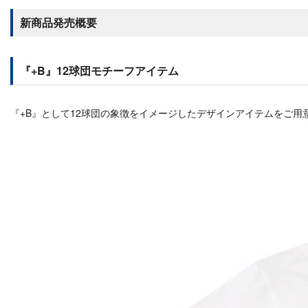
新商品発売概要
『+B』12球団モチーフアイテム
『+B』として12球団の象徴をイメージしたデザインアイテムをご