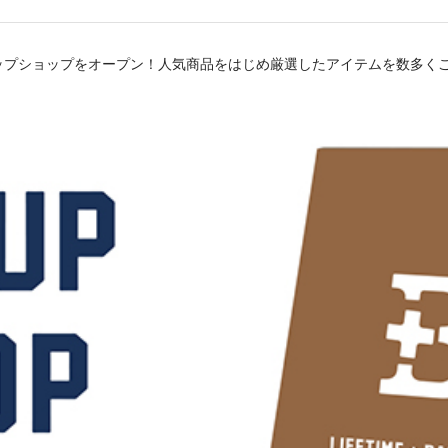
ップショップをオープン！人気商品をはじめ厳選したアイテムを数多く