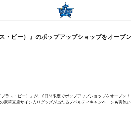
hop『+B（プラス・ビー）』のポップアップショップをオ
B（プラス・ビー）』が、2日間限定でポップアップショップをオープン！
OBの豪華直筆サイン入りグッズが当たるノベルティキャンペーンも実施