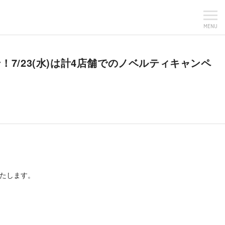
MENU
ープン！7/23(水)は計4店舗でのノベルティキャンペ
いたします。