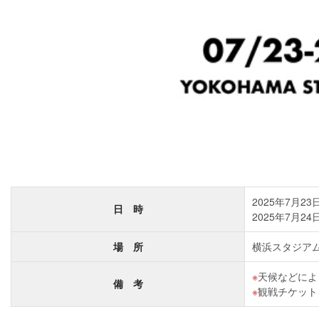
2025年7月23日
日 時
2025年7月24日
場 所
横浜スタジアム
天候などによ
備 考
観戦チケット