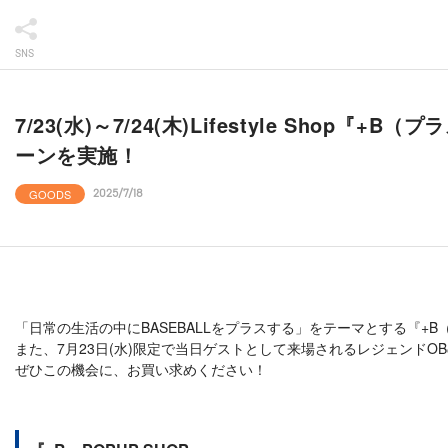
SNS
7/23(水)～7/24(木)Lifestyle S
ーンを実施！
GOODS
2025/7/18
「日常の生活の中にBASEBALLをプラスする」をテーマとする『+
また、7月23日(水)限定で当日ゲストとして来場されるレジェンド
ぜひこの機会に、お買い求めください！