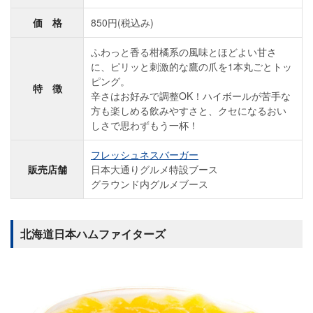
価 格
850円(税込み)
ふわっと香る柑橘系の風味とほどよい甘さ
に、ピリッと刺激的な鷹の爪を1本丸ごとトッ
ピング。
特 徴
辛さはお好みで調整OK！ハイボールが苦手な
方も楽しめる飲みやすさと、クセになるおい
しさで思わずもう一杯！
フレッシュネスバーガー
販売店舗
日本大通りグルメ特設ブース
グラウンド内グルメブース
北海道日本ハムファイターズ