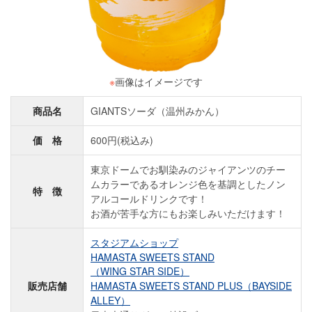
※
画像はイメージです
商品名
GIANTSソーダ（温州みかん）
価 格
600円(税込み)
東京ドームでお馴染みのジャイアンツのチー
ムカラーであるオレンジ色を基調としたノン
特 徴
アルコールドリンクです！
お酒が苦手な方にもお楽しみいただけます！
スタジアムショップ
HAMASTA SWEETS STAND
（WING STAR SIDE）
販売店舗
HAMASTA SWEETS STAND PLUS（BAYSIDE
ALLEY）