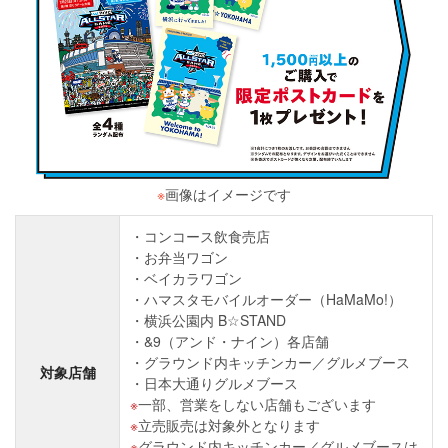
※
画像はイメージです
コンコース飲食売店
お弁当ワゴン
ベイカラワゴン
ハマスタモバイルオーダー（HaMaMo!）
横浜公園内 B☆STAND
&9（アンド・ナイン）各店舗
グラウンド内キッチンカー／グルメブース
対象店舗
日本大通りグルメブース
一部、営業をしない店舗もございます
立売販売は対象外となります
グラウンド内キッチンカー／グルメブースは