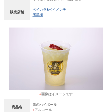
ベイカラ&ベイメンチ
販売店舗
濱星樓
※
画像はイメージです
鷹のハイボール
商品名
アルコール