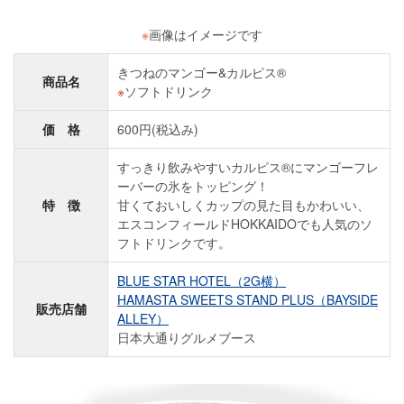
※
画像はイメージです
きつねのマンゴー&カルピス®
商品名
ソフトドリンク
価 格
600円(税込み)
すっきり飲みやすいカルピス®にマンゴーフレ
ーバーの氷をトッピング！
特 徴
甘くておいしくカップの見た目もかわいい、
エスコンフィールドHOKKAIDOでも人気のソ
フトドリンクです。
BLUE STAR HOTEL（2G横）
HAMASTA SWEETS STAND PLUS（BAYSIDE
販売店舗
ALLEY）
日本大通りグルメブース