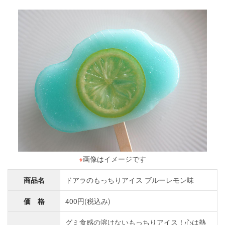
※
画像はイメージです
商品名
ドアラのもっちりアイス ブルーレモン味
価 格
400円(税込み)
グミ食感の溶けないもっちりアイス！心は熱