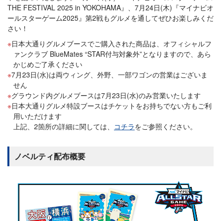
THE FESTIVAL 2025 in YOKOHAMA』、7月24日(木)『マイナビオ
ールスターゲーム2025』第2戦もグルメを通してぜひお楽しみくだ
さい！
日本大通りグルメブースでご購入された商品は、オフィシャルフ
ァンクラブ BlueMates “STAR付与対象外”となりますので、あら
かじめご了承ください
7月23日(水)は両ウィング、外野、一部ワゴンの営業はございま
せん
グラウンド内グルメブースは7月23日(水)のみ営業いたします
日本大通りグルメ特設ブースはチケットをお持ちでない方もご利
用いただけます
上記、2箇所の詳細に関しては、
コチラ
をご参照ください。
ノベルティ配布概要