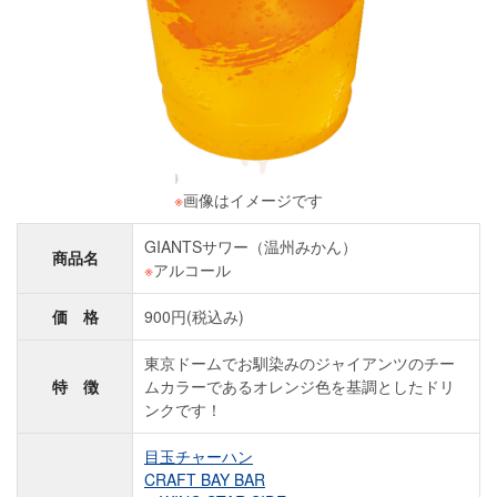
※
画像はイメージです
GIANTSサワー（温州みかん）
商品名
※
アルコール
価 格
900円(税込み)
東京ドームでお馴染みのジャイアンツのチー
特 徴
ムカラーであるオレンジ色を基調としたドリ
ンクです！
目玉チャーハン
CRAFT BAY BAR