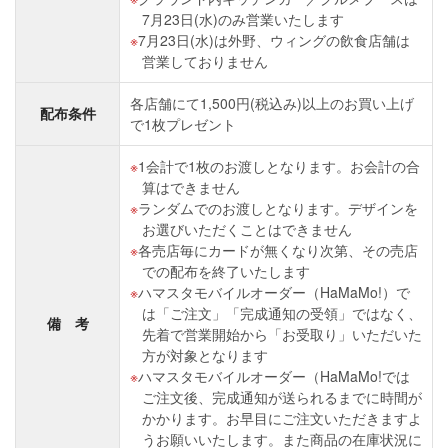
7月23日(水)のみ営業いたします
7月23日(水)は外野、ウィングの飲食店舗は
営業しておりません
各店舗にて1,500円(税込み)以上のお買い上げ
配布条件
で1枚プレゼント
1会計で1枚のお渡しとなります。お会計の合
算はできません
ランダムでのお渡しとなります。デザインを
お選びいただくことはできません
各売店毎にカードが無くなり次第、その売店
での配布を終了いたします
ハマスタモバイルオーダー（HaMaMo!）で
は「ご注文」「完成通知の受領」ではなく、
備 考
先着で営業開始から「お受取り」いただいた
方が対象となります
ハマスタモバイルオーダー（HaMaMo!では
ご注文後、完成通知が送られるまでに時間が
かかります。お早目にご注文いただきますよ
うお願いいたします。また商品の在庫状況に