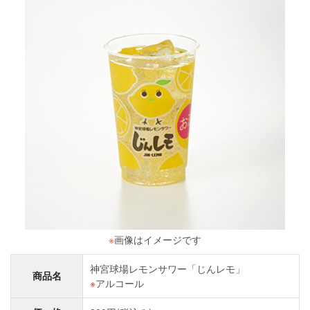
※
画像はイメージです
神宮球場レモンサワー「じんレモ」
商品名
アルコール