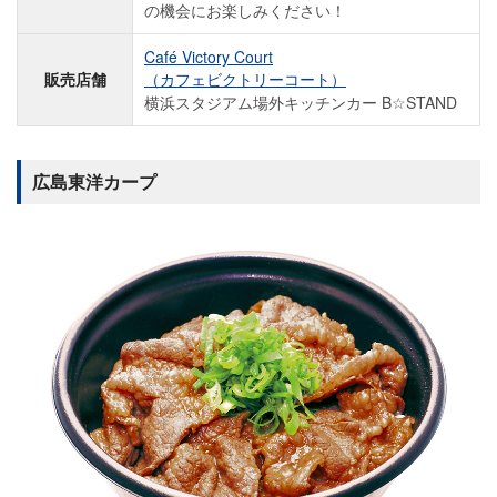
の機会にお楽しみください！
Café Victory Court
販売店舗
（カフェビクトリーコート）
横浜スタジアム場外キッチンカー B☆STAND
広島東洋カープ