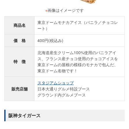
※
画像はイメージです
東京ドームモナカアイス（バニラ／チョコレ
商品名
ート）
価 格
400円(税込み)
北海道産生クリーム100%使用のバニラアイ
ス、フランス産チョコ使用のチョコアイスを
特 徴
東京ドームの屋根の模様のモナカで包んだ、
東京ドーム名物です！
スタジアムショップ
販売店舗
日本大通りグルメ特設ブース
グラウンド内グルメブース
阪神タイガース