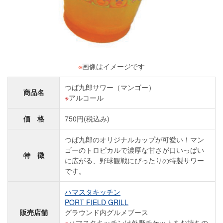
※
画像はイメージです
つば九郎サワー（マンゴー）
商品名
アルコール
価 格
750円(税込み)
つば九郎のオリジナルカップが可愛い！マン
ゴーのトロピカルで濃厚な甘さが口いっぱい
特 徴
に広がる、野球観戦にぴったりの特製サワー
です。
ハマスタキッチン
PORT FIELD GRILL
販売店舗
グラウンド内グルメブース
ハマスタキッチンは外野チケットをお持ちの