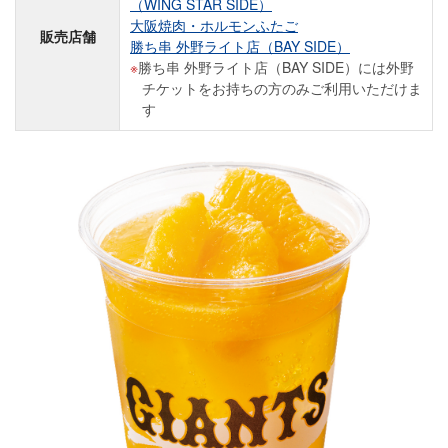
（WING STAR SIDE）
大阪焼肉・ホルモンふたご
販売店舗
勝ち串 外野ライト店（BAY SIDE）
勝ち串 外野ライト店（BAY SIDE）には外野
チケットをお持ちの方のみご利用いただけま
す