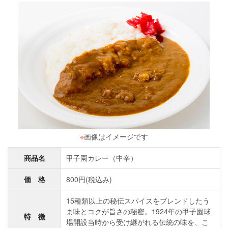
※
画像はイメージです
商品名
甲子園カレー（中辛）
価 格
800円(税込み)
15種類以上の秘伝スパイスをブレンドしたう
ま味とコクが旨さの秘密。1924年の甲子園球
特 徴
場開設当時から受け継がれる伝統の味を、こ