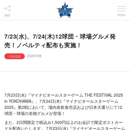
MENU
SNS
7/23(水)、7/24(木)12球団・球場グルメ発
売！ノベルティ配布も実施！
FOODS
2025/7/18
7月23日(水)『マイナビオールスターゲーム THE FESTIVAL 2025
in YOKOHAMA』、7月24日(木)『マイナビオールスターゲーム
2025』第2戦において、場内各飲食売店および日本大通りにて12
球団・球場の名物グルメが登場！
また、2日間限定で税込み1,500円以上のお会計で限定ポストカー
ドを配布いたします。 7月23日(水)『マイナビオールスターゲーム