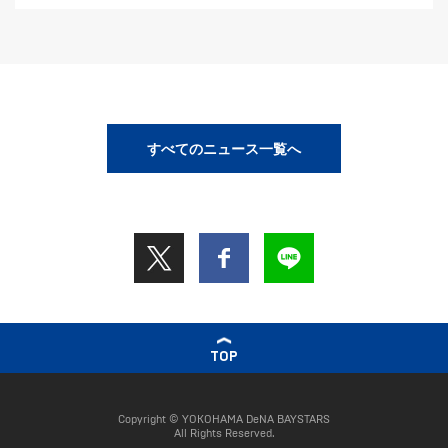
すべてのニュース一覧へ
TOP
Copyright © YOKOHAMA DeNA BAYSTARS
All Rights Reserved.