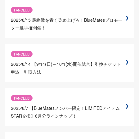
FANCLUB
2025/8/15
最終戦を青く染め上げろ！BlueMatesプロモー
ター選手権開催！
FANCLUB
2025/8/14
【9/14(日)～10/1(水)開催試合】引換チケット
申込・引取方法
FANCLUB
2025/8/7
【BlueMatesメンバー限定！LIMITEDアイテム
STAR交換】8月分ラインナップ！