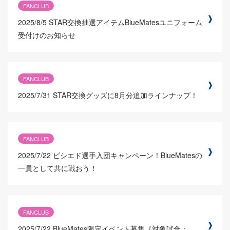
FANCLUB
2025/8/5
STAR交換抽選アイテムBlueMatesユニフォーム
受付けのお知らせ
FANCLUB
2025/7/31
STAR交換グッズに8月分追加ラインナップ！
FANCLUB
2025/7/22
ビシエド選手入団キャンペーン！BlueMatesの
一員として共に戦おう！
FANCLUB
2025/7/22
BlueMates限定イベント募集［対象試合：