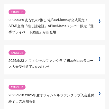
FANCLUB
2025/9/29
あなたの“推し”をBlueMatesが公式認定！
STAR交換『推し認定証』&BlueMatesメンバー限定『選
手プライベート動画』が新登場！
FANCLUB
2025/9/23
オフィシャルファンクラブ BlueMates各コー
ス入会受付終了のお知らせ
FANCLUB
2025/9/18
2025年度オフィシャルファンクラブ入会受付
終了日のお知らせ