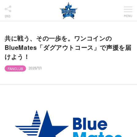
MENU
SNS
共に戦う、その一歩を。ワンコインの
BlueMates「ダグアウトコース」で声援を届
けよう！
FANCLUB
2025/7/1