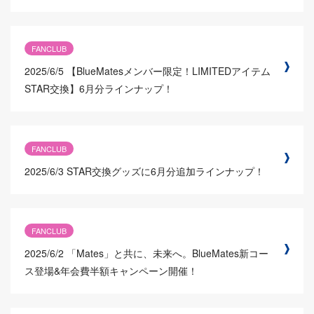
FANCLUB
2025/6/5
【BlueMatesメンバー限定！LIMITEDアイテム
STAR交換】6月分ラインナップ！
FANCLUB
2025/6/3
STAR交換グッズに6月分追加ラインナップ！
FANCLUB
2025/6/2
「Mates」と共に、未来へ。BlueMates新コー
ス登場&年会費半額キャンペーン開催！