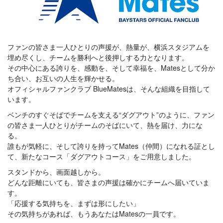
ファンの皆さま一人ひとりの声援が、熱量が、横浜スタジアムを
埋め尽くし、チームを勝利へと後押しする力となります。
その中心にある誇りを、感動を、そして幸福を、Matesとして分か
ち合い、お互いの人生を輝かせる。
オフィシャルファンクラブ BlueMatesは、そんな組織を目指して
います。
ベンチのすぐそばでチームを支える“ダグアウト”のように、ファン
の皆さま一人ひとりがチームのそばにいて、熱を届け、力にな
る。
誰もが気軽に、そして誇りを持ってMates（仲間）になれる証とし
て、新たなコース「ダグアウトコース」をご用意しました。
スタンドから、画面越しから。
どんな距離にいても、皆さまの声援は確かにチームへ届いていま
す。
「応援する気持ちを、まずは形にしたい」
その気持ちがあれば、もうあなたはMatesの一員です。