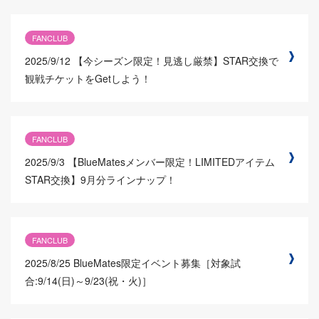
FANCLUB
2025/9/12
【今シーズン限定！見逃し厳禁】STAR交換で
観戦チケットをGetしよう！
FANCLUB
2025/9/3
【BlueMatesメンバー限定！LIMITEDアイテム
STAR交換】9月分ラインナップ！
FANCLUB
2025/8/25
BlueMates限定イベント募集［対象試
合:9/14(日)～9/23(祝・火)］