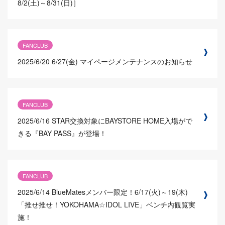
8/2(土)～8/31(日)］
FANCLUB
2025/6/20
6/27(金) マイページメンテナンスのお知らせ
FANCLUB
2025/6/16
STAR交換対象にBAYSTORE HOME入場がで
きる『BAY PASS』が登場！
FANCLUB
2025/6/14
BlueMatesメンバー限定！6/17(火)～19(木)
「推せ推せ！YOKOHAMA☆IDOL LIVE」ベンチ内観覧実
施！