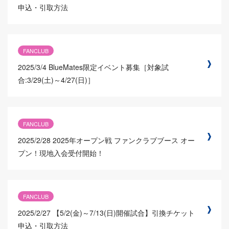
申込・引取方法
FANCLUB
2025/3/4
BlueMates限定イベント募集［対象試
合:3/29(土)～4/27(日)］
FANCLUB
2025/2/28
2025年オープン戦 ファンクラブブース オー
プン！現地入会受付開始！
FANCLUB
2025/2/27
【5/2(金)～7/13(日)開催試合】引換チケット
申込・引取方法