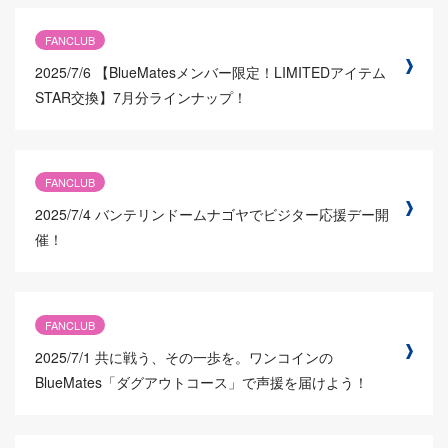
FANCLUB
2025/7/6
【BlueMatesメンバー限定！LIMITEDアイテム
STAR交換】7月分ラインナップ！
FANCLUB
2025/7/4
バンテリンドームナゴヤでビジター応援デー開
催！
FANCLUB
2025/7/1
共に戦う、その一歩を。ワンコインの
BlueMates「ダグアウトコース」で声援を届けよう！