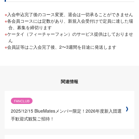
入会申込完了後のコース変更、退会は一切承ることができません
各会員コースには定数があり、新規入会受付けで定員に達した場
合、募集を締切ります
ケータイ（フィーチャーフォン）のサービス提供はしておりませ
ん
会員証等はご入会完了後、2〜3週間を目途に発送します
関連情報
FANCLUB
2025/12/15
BlueMatesメンバー限定！2026年度新入団選
手歓迎式観覧ご招待！