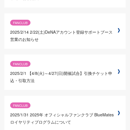
FANCLUB
2025/2/14
2/22(土)DeNAアカウント登録サポートブース
営業のお知らせ
FANCLUB
2025/2/1
【4/8(火)～4/27(日)開催試合】引換チケット申
込・引取方法
FANCLUB
2025/1/31
2025年 オフィシャルファンクラブ BlueMates
ロイヤリティプログラムについて