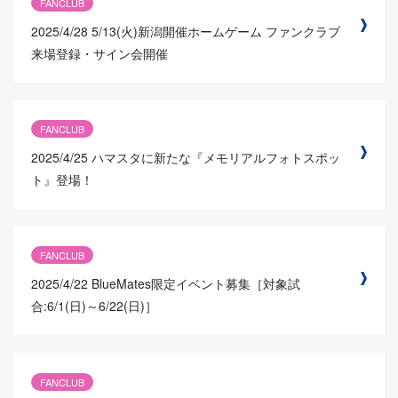
FANCLUB
2025/4/28
5/13(火)新潟開催ホームゲーム ファンクラブ
来場登録・サイン会開催
FANCLUB
2025/4/25
ハマスタに新たな『メモリアルフォトスポッ
ト』登場！
FANCLUB
2025/4/22
BlueMates限定イベント募集［対象試
合:6/1(日)～6/22(日)］
FANCLUB