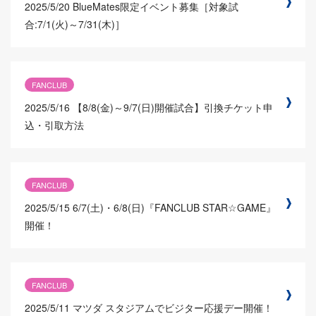
2025/5/20
BlueMates限定イベント募集［対象試
合:7/1(火)～7/31(木)］
FANCLUB
2025/5/16
【8/8(金)～9/7(日)開催試合】引換チケット申
込・引取方法
FANCLUB
2025/5/15
6/7(土)・6/8(日)『FANCLUB STAR☆GAME』
開催！
FANCLUB
2025/5/11
マツダ スタジアムでビジター応援デー開催！