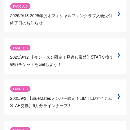
FANCLUB
2025/9/18
2025年度オフィシャルファンクラブ入会受付
終了日のお知らせ
FANCLUB
2025/9/12
【今シーズン限定！見逃し厳禁】STAR交換で
観戦チケットをGetしよう！
FANCLUB
2025/9/3
【BlueMatesメンバー限定！LIMITEDアイテム
STAR交換】9月分ラインナップ！