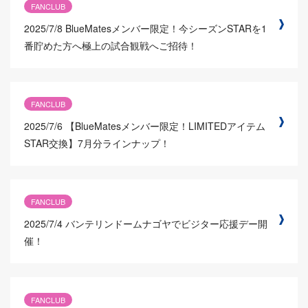
FANCLUB
2025/7/8
BlueMatesメンバー限定！今シーズンSTARを1
番貯めた方へ極上の試合観戦へご招待！
FANCLUB
2025/7/6
【BlueMatesメンバー限定！LIMITEDアイテム
STAR交換】7月分ラインナップ！
FANCLUB
2025/7/4
バンテリンドームナゴヤでビジター応援デー開
催！
FANCLUB