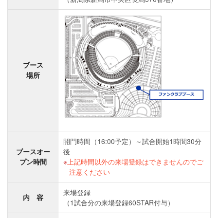
ブース
場所
開門時間（16:00予定）～試合開始1時間30分
ブースオー
後
プン時間
上記時間以外の来場登録はできませんのでご
注意ください
来場登録
内 容
（1試合分の来場登録60STAR付与）