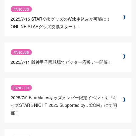
FANCLUB
2025/7/15
STAR交換グッズのWeb申込みが可能に！
ONLINE STARグッズ交換スタート！
FANCLUB
2025/7/11
阪神甲子園球場でビジター応援デー開催！
FANCLUB
2025/7/9
BlueMatesキッズメンバー限定イベントを『キ
ッズSTAR☆NIGHT 2025 Supported by J:COM』にて開
催！