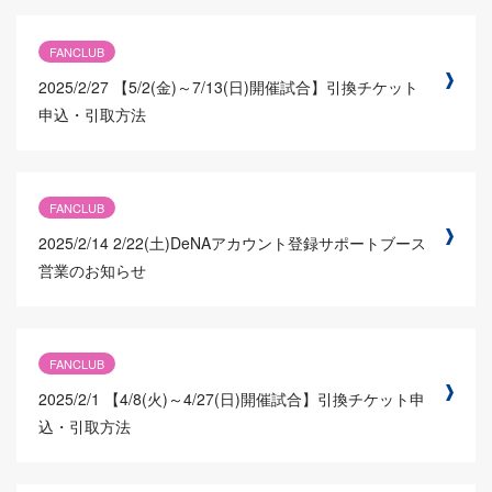
FANCLUB
2025/2/27
【5/2(金)～7/13(日)開催試合】引換チケット
申込・引取方法
FANCLUB
2025/2/14
2/22(土)DeNAアカウント登録サポートブース
営業のお知らせ
FANCLUB
2025/2/1
【4/8(火)～4/27(日)開催試合】引換チケット申
込・引取方法