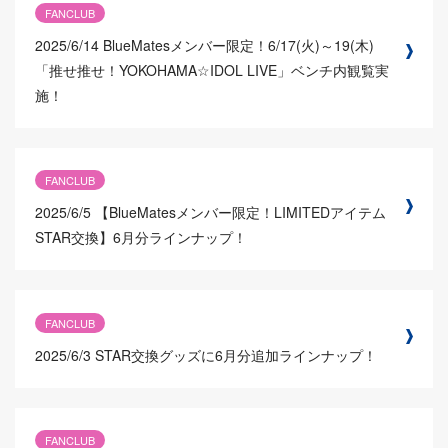
FANCLUB
2025/6/14
BlueMatesメンバー限定！6/17(火)～19(木)
「推せ推せ！YOKOHAMA☆IDOL LIVE」ベンチ内観覧実
施！
FANCLUB
2025/6/5
【BlueMatesメンバー限定！LIMITEDアイテム
STAR交換】6月分ラインナップ！
FANCLUB
2025/6/3
STAR交換グッズに6月分追加ラインナップ！
FANCLUB