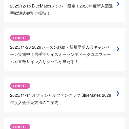
2025/12/15
BlueMatesメンバー限定！2026年度新入団選
手歓迎式観覧ご招待！
FANCLUB
2025/11/23
2026シーズン継続・新規早期入会キャンペ
ーン実施中！選手実サイズオーセンティックユニフォー
ムや直筆サイン入りグッズが当たる！
FANCLUB
2025/11/14
オフィシャルファンクラブ BlueMates 2026
年度入会手続方法のご案内
FANCLUB