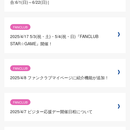
合:6/1(日)～6/22(日)］
FANCLUB
2025/4/17
5/3(祝・土)・5/4(祝・日)『FANCLUB
STAR☆GAME』開催！
FANCLUB
2025/4/8
ファンクラブマイページに紹介機能が追加！
FANCLUB
2025/4/7
ビジター応援デー開催日程について