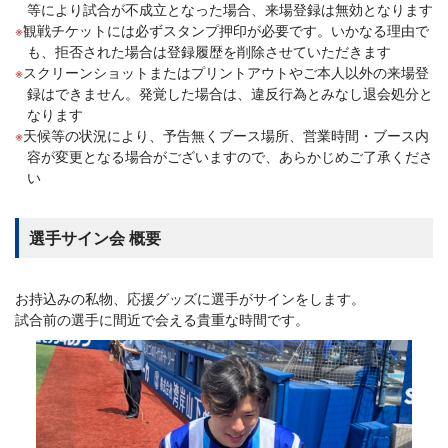
等により試合が不成立となった場合、来場登録は無効となります
観戦チケットには必ずスタンプ押印が必要です。いかなる理由で
も、拒否された場合は登録履歴を削除させていただきます
スクリーンショットまたはプリントアウトやご本人以外の来場登
録はできません。発覚した場合は、違反行為とみなし退会処分と
なります
天候等の状況により、予告無くブース場所、営業時間・ブース内
容が変更となる場合がございますので、あらかじめご了承くださ
い
選手サイン会 概要
お持込みの私物、応援グッズに選手がサインをします。
試合前の選手に間近で会える貴重な時間です。