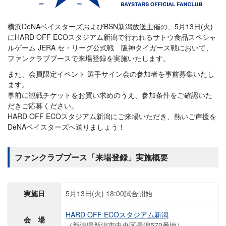
横浜DeNAベイスターズおよびBSN新潟放送主催の、5月13日(火)
にHARD OFF ECOスタジアム新潟で行われるサトウ食品スペシャ
ルゲーム JERA セ・リーグ公式戦 阪神タイガース戦において、
ファンクラブブースで来場登録を実施いたします。
また、会員限定イベント 選手サイン会の参加者を事前募集いたし
ます。
事前に観戦チケットをお買い求めのうえ、参加条件をご確認いた
だきご応募ください。
HARD OFF ECOスタジアム新潟にご来場いただき、熱いご声援を
DeNAベイスターズへ送りましょう！
ファンクラブブース「来場登録」実施概要
実施日
5月13日(火) 18:00試合開始
HARD OFF ECOスタジアム新潟
会 場
（新潟県新潟市中央区長潟570番地）