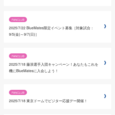
FANCLUB
2025/7/22
BlueMates限定イベント募集［対象試合：
9/5(金)～9/7(日)］
FANCLUB
2025/7/18
藤浪選手入団キャンペーン！あなたもこれを
機にBlueMatesに入会しよう！
FANCLUB
2025/7/18
東京ドームでビジター応援デー開催！