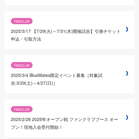
FANCLUB
2025/3/17
【7/29(火)～7/31(木)開催試合】引換チケット
申込・引取方法
FANCLUB
2025/3/4
BlueMates限定イベント募集［対象試
合:3/29(土)～4/27(日)］
FANCLUB
2025/2/28
2025年オープン戦 ファンクラブブース オー
プン！現地入会受付開始！