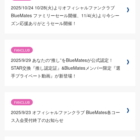
2025/10/24
10/28(火)よりオフィシャルファンクラブ
BlueMates ファミリーセール開催、11/4(火)より今シー
ズン応援ありがとうセール開催！
FANCLUB
2025/9/29
あなたの“推し”をBlueMatesが公式認定！
STAR交換『推し認定証』&BlueMatesメンバー限定『選
手プライベート動画』が新登場！
FANCLUB
2025/9/23
オフィシャルファンクラブ BlueMates各コー
ス入会受付終了のお知らせ