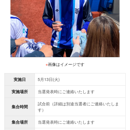
※
画像はイメージです
実施日
5月13日(火)
実施場所
当選発表時にご連絡いたします
試合前（詳細は別途当選者にご連絡いたしま
集合時間
す）
集合場所
当選発表時にご連絡いたします