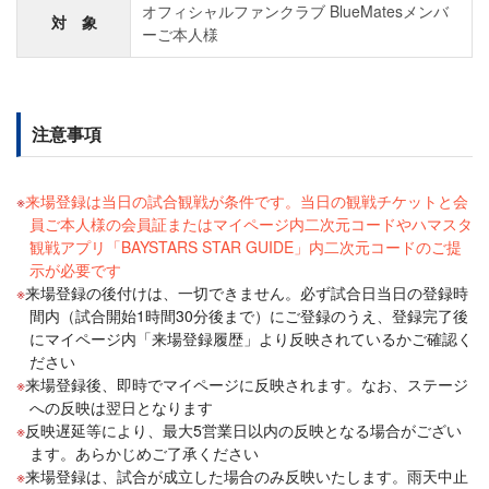
オフィシャルファンクラブ BlueMatesメンバ
対 象
ーご本人様
注意事項
来場登録は当日の試合観戦が条件です。当日の観戦チケットと会
員ご本人様の会員証またはマイページ内二次元コードやハマスタ
観戦アプリ「BAYSTARS STAR GUIDE」内二次元コードのご提
示が必要です
来場登録の後付けは、一切できません。必ず試合日当日の登録時
間内（試合開始1時間30分後まで）にご登録のうえ、登録完了後
にマイページ内「来場登録履歴」より反映されているかご確認く
ださい
来場登録後、即時でマイページに反映されます。なお、ステージ
への反映は翌日となります
反映遅延等により、最大5営業日以内の反映となる場合がござい
ます。あらかじめご了承ください
来場登録は、試合が成立した場合のみ反映いたします。雨天中止