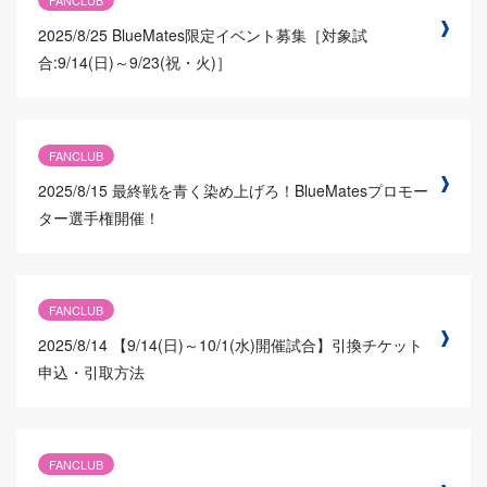
FANCLUB
2025/8/25
BlueMates限定イベント募集［対象試
合:9/14(日)～9/23(祝・火)］
FANCLUB
2025/8/15
最終戦を青く染め上げろ！BlueMatesプロモー
ター選手権開催！
FANCLUB
2025/8/14
【9/14(日)～10/1(水)開催試合】引換チケット
申込・引取方法
FANCLUB