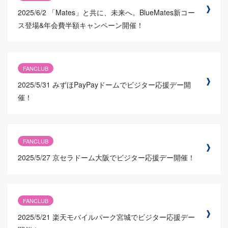
2025/6/2
「Mates」と共に、未来へ。BlueMates新コー
ス登場&年会費半額キャンペーン開催！
FANCLUB
2025/5/31
みずほPayPayドームでビジター応援デー開
催！
FANCLUB
2025/5/27
京セラドーム大阪でビジター応援デー開催！
FANCLUB
2025/5/21
楽天モバイルパーク宮城でビジター応援デー