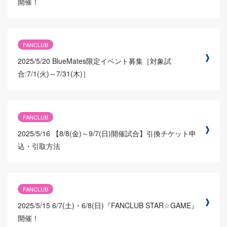
開催！
FANCLUB
2025/5/20
BlueMates限定イベント募集［対象試
合:7/1(火)～7/31(木)］
FANCLUB
2025/5/16
【8/8(金)～9/7(日)開催試合】引換チケット申
込・引取方法
FANCLUB
2025/5/15
6/7(土)・6/8(日)『FANCLUB STAR☆GAME』
開催！