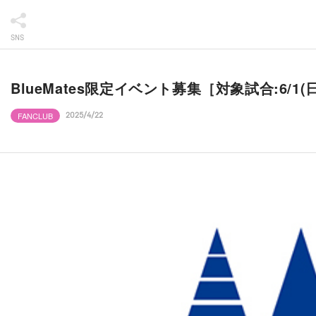
SNS
BlueMates限定イベント募集［対象試合:6/1(日)
FANCLUB
2025/4/22