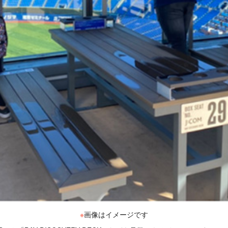
※
画像はイメージです