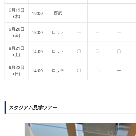
6月19日
西武
ー
ー
ー
18:00
(木)
6月20日
ロッテ
ー
ー
ー
18:00
(金)
6月21日
ロッテ
〇
〇
〇
14:00
(土)
6月22日
ロッテ
〇
〇
ー
14:00
(日)
スタジアム見学ツアー