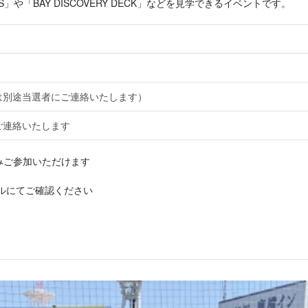
S」や「BAY DISCOVERY DECK」などを見学できるイベントです。
は別途当選者にご連絡いたします）
ご連絡いたします
みご参加いただけます
ルにてご確認ください