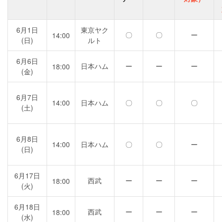
6月1日
東京ヤク
〇
〇
ー
14:00
(日)
ルト
6月6日
日本ハム
ー
ー
ー
18:00
(金)
6月7日
14:00
日本ハム
〇
〇
〇
(土)
6月8日
14:00
日本ハム
〇
〇
ー
(日)
6月17日
西武
ー
ー
ー
18:00
(火)
6月18日
西武
ー
ー
ー
18:00
(水)