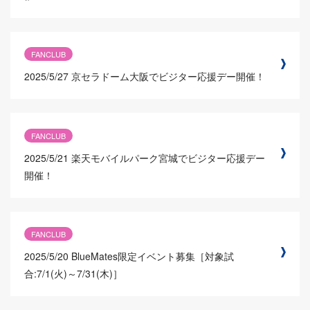
FANCLUB
2025/5/27
京セラドーム大阪でビジター応援デー開催！
FANCLUB
2025/5/21
楽天モバイルパーク宮城でビジター応援デー
開催！
FANCLUB
2025/5/20
BlueMates限定イベント募集［対象試
合:7/1(火)～7/31(木)］