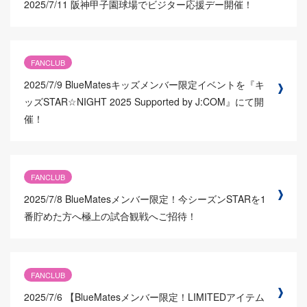
2025/7/11
阪神甲子園球場でビジター応援デー開催！
FANCLUB
2025/7/9
BlueMatesキッズメンバー限定イベントを『キ
ッズSTAR☆NIGHT 2025 Supported by J:COM』にて開
催！
FANCLUB
2025/7/8
BlueMatesメンバー限定！今シーズンSTARを1
番貯めた方へ極上の試合観戦へご招待！
FANCLUB
2025/7/6
【BlueMatesメンバー限定！LIMITEDアイテム