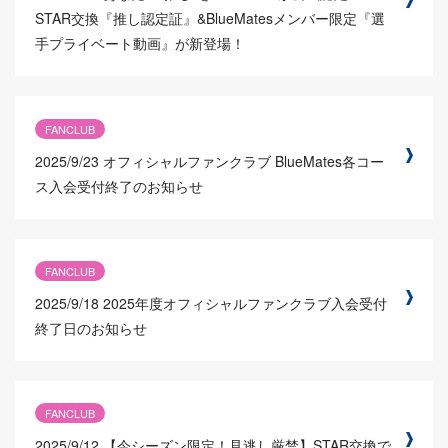
STAR交換『推し認定証』&BlueMatesメンバー限定『選
手プライベート動画』が新登場！
FANCLUB
2025/9/23
オフィシャルファンクラブ BlueMates各コー
ス入会受付終了のお知らせ
FANCLUB
2025/9/18
2025年度オフィシャルファンクラブ入会受付
終了日のお知らせ
FANCLUB
2025/9/12
【今シーズン限定！見逃し厳禁】STAR交換で