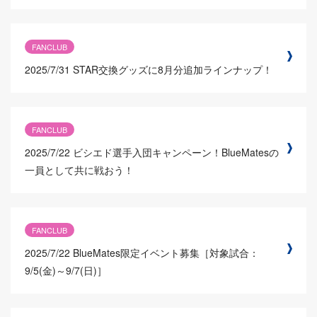
FANCLUB
2025/7/31
STAR交換グッズに8月分追加ラインナップ！
FANCLUB
2025/7/22
ビシエド選手入団キャンペーン！BlueMatesの
一員として共に戦おう！
FANCLUB
2025/7/22
BlueMates限定イベント募集［対象試合：
9/5(金)～9/7(日)］