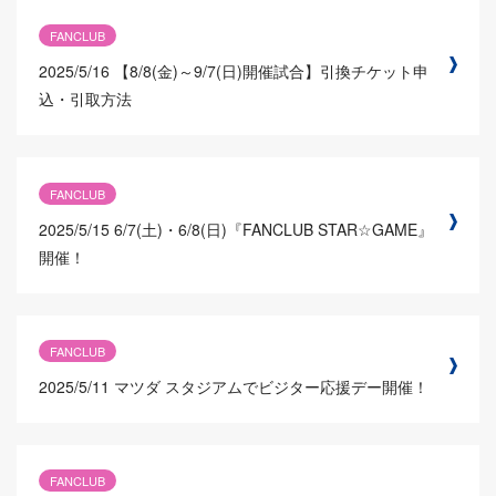
FANCLUB
2025/5/16
【8/8(金)～9/7(日)開催試合】引換チケット申
込・引取方法
FANCLUB
2025/5/15
6/7(土)・6/8(日)『FANCLUB STAR☆GAME』
開催！
FANCLUB
2025/5/11
マツダ スタジアムでビジター応援デー開催！
FANCLUB