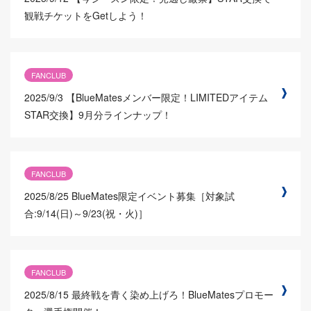
観戦チケットをGetしよう！
FANCLUB
2025/9/3
【BlueMatesメンバー限定！LIMITEDアイテム
STAR交換】9月分ラインナップ！
FANCLUB
2025/8/25
BlueMates限定イベント募集［対象試
合:9/14(日)～9/23(祝・火)］
FANCLUB
2025/8/15
最終戦を青く染め上げろ！BlueMatesプロモー