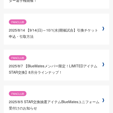
ター選手権開催！
FANCLUB
2025/8/14
【9/14(日)～10/1(水)開催試合】引換チケット
申込・引取方法
FANCLUB
2025/8/7
【BlueMatesメンバー限定！LIMITEDアイテム
STAR交換】8月分ラインナップ！
FANCLUB
2025/8/5
STAR交換抽選アイテムBlueMatesユニフォーム
受付けのお知らせ