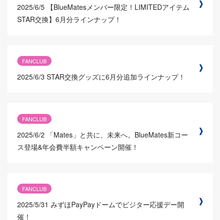
2025/6/5
【BlueMatesメンバー限定！LIMITEDアイテム
STAR交換】6月分ラインナップ！
FANCLUB
2025/6/3
STAR交換グッズに6月分追加ラインナップ！
FANCLUB
2025/6/2
「Mates」と共に、未来へ。BlueMates新コー
ス登場&年会費半額キャンペーン開催！
FANCLUB
2025/5/31
みずほPayPayドームでビジター応援デー開
催！