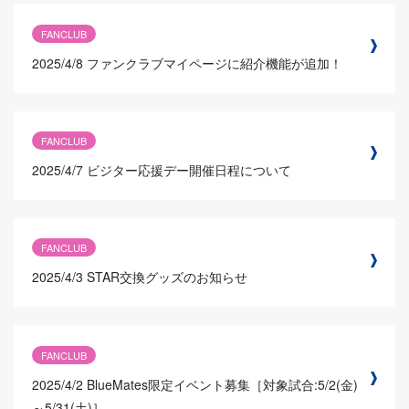
FANCLUB
2025/4/8
ファンクラブマイページに紹介機能が追加！
FANCLUB
2025/4/7
ビジター応援デー開催日程について
FANCLUB
2025/4/3
STAR交換グッズのお知らせ
FANCLUB
2025/4/2
BlueMates限定イベント募集［対象試合:5/2(金)
～5/31(土)］