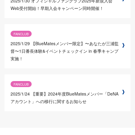
2025/1/30
オフィシャルファンクラブ2025年新規入会
Web受付開始！早期入会キャンペーン同時開催！
FANCLUB
2025/1/29
【BlueMatesメンバー限定】〜あなたが三浦監
督〜1日番長体験&イベントチェックイン in 春季キャンプ
実施！
FANCLUB
2025/1/24
【重要】2024年度BlueMatesメンバー「DeNA
アカウント」への移行に関するお知らせ