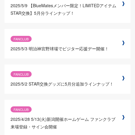
2025/5/9
【BlueMatesメンバー限定！LIMITEDアイテム
STAR交換】5月分ラインナップ！
FANCLUB
2025/5/3
明治神宮野球場でビジター応援デー開催！
FANCLUB
2025/5/2
STAR交換グッズに5月分追加ラインナップ！
FANCLUB
2025/4/28
5/13(火)新潟開催ホームゲーム ファンクラブ
来場登録・サイン会開催