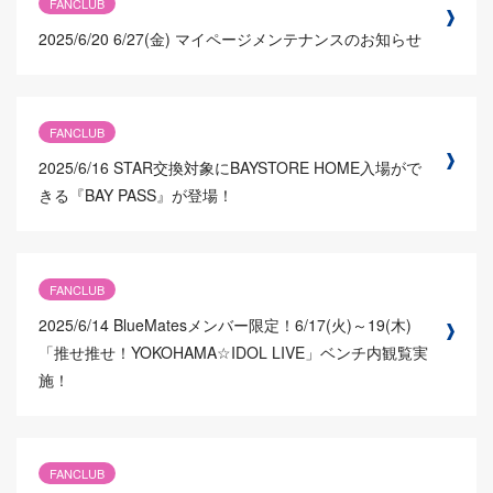
FANCLUB
2025/6/20
6/27(金) マイページメンテナンスのお知らせ
FANCLUB
2025/6/16
STAR交換対象にBAYSTORE HOME入場がで
きる『BAY PASS』が登場！
FANCLUB
2025/6/14
BlueMatesメンバー限定！6/17(火)～19(木)
「推せ推せ！YOKOHAMA☆IDOL LIVE」ベンチ内観覧実
施！
FANCLUB