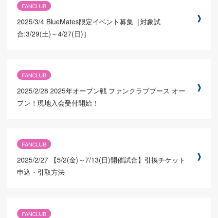
FANCLUB
2025/3/4
BlueMates限定イベント募集［対象試
合:3/29(土)～4/27(日)］
FANCLUB
2025/2/28
2025年オープン戦 ファンクラブブース オー
プン！現地入会受付開始！
FANCLUB
2025/2/27
【5/2(金)～7/13(日)開催試合】引換チケット
申込・引取方法
FANCLUB