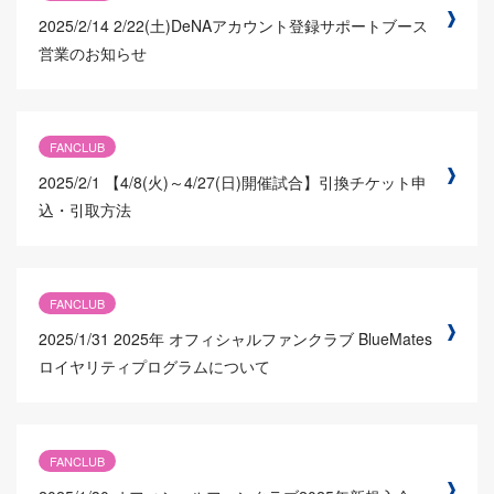
2025/2/14
2/22(土)DeNAアカウント登録サポートブース
営業のお知らせ
FANCLUB
2025/2/1
【4/8(火)～4/27(日)開催試合】引換チケット申
込・引取方法
FANCLUB
2025/1/31
2025年 オフィシャルファンクラブ BlueMates
ロイヤリティプログラムについて
FANCLUB