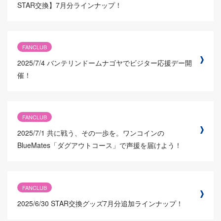
STAR交換】7月分ラインナップ！
FANCLUB
2025/7/4
バンテリンドームナゴヤでビジター応援デー開
催！
FANCLUB
2025/7/1
共に戦う、その一歩を。ワンコインの
BlueMates「ダグアウトコース」で声援を届けよう！
FANCLUB
2025/6/30
STAR交換グッズ7月分追加ラインナップ！