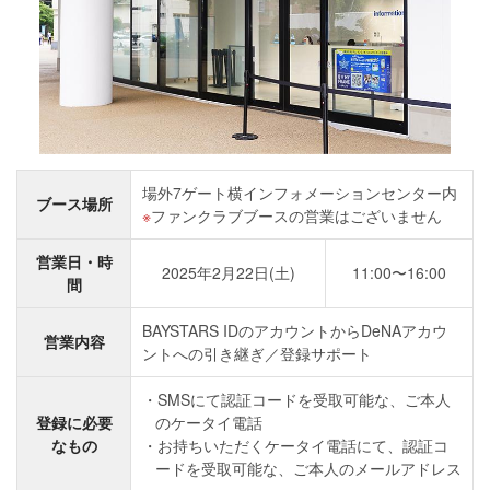
場外7ゲート横インフォメーションセンター内
ブース場所
ファンクラブブースの営業はございません
営業日・時
2025年2月22日(土)
11:00〜16:00
間
BAYSTARS IDのアカウントからDeNAアカウ
営業内容
ントへの引き継ぎ／登録サポート
SMSにて認証コードを受取可能な、ご本人
登録に必要
のケータイ電話
なもの
お持ちいただくケータイ電話にて、認証コ
ードを受取可能な、ご本人のメールアドレス