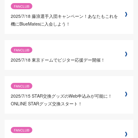
FANCLUB
2025/7/18
藤浪選手入団キャンペーン！あなたもこれを
機にBlueMatesに入会しよう！
FANCLUB
2025/7/18
東京ドームでビジター応援デー開催！
FANCLUB
2025/7/15
STAR交換グッズのWeb申込みが可能に！
ONLINE STARグッズ交換スタート！
FANCLUB