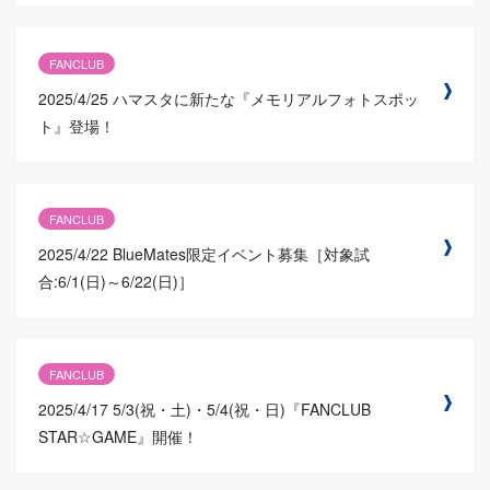
FANCLUB
2025/4/25
ハマスタに新たな『メモリアルフォトスポッ
ト』登場！
FANCLUB
2025/4/22
BlueMates限定イベント募集［対象試
合:6/1(日)～6/22(日)］
FANCLUB
2025/4/17
5/3(祝・土)・5/4(祝・日)『FANCLUB
STAR☆GAME』開催！