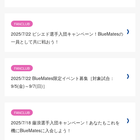
FANCLUB
2025/7/22
ビシエド選手入団キャンペーン！BlueMatesの
一員として共に戦おう！
FANCLUB
2025/7/22
BlueMates限定イベント募集［対象試合：
9/5(金)～9/7(日)］
FANCLUB
2025/7/18
藤浪選手入団キャンペーン！あなたもこれを
機にBlueMatesに入会しよう！