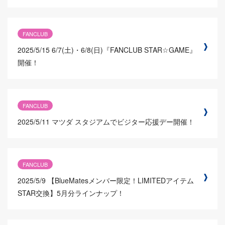
FANCLUB
2025/5/15
6/7(土)・6/8(日)『FANCLUB STAR☆GAME』
開催！
FANCLUB
2025/5/11
マツダ スタジアムでビジター応援デー開催！
FANCLUB
2025/5/9
【BlueMatesメンバー限定！LIMITEDアイテム
STAR交換】5月分ラインナップ！