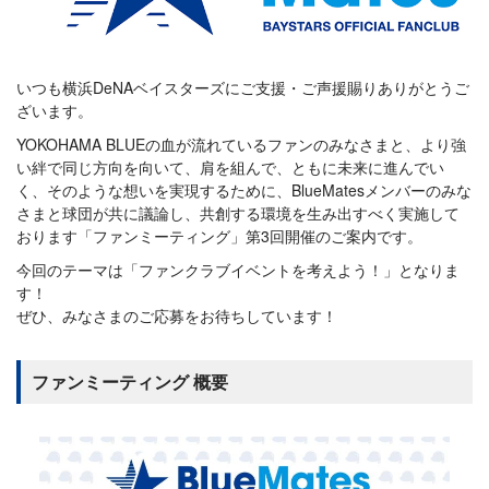
いつも横浜DeNAベイスターズにご支援・ご声援賜りありがとうご
ざいます。
YOKOHAMA BLUEの血が流れているファンのみなさまと、より強
い絆で同じ方向を向いて、肩を組んで、ともに未来に進んでい
く、そのような想いを実現するために、BlueMatesメンバーのみな
さまと球団が共に議論し、共創する環境を生み出すべく実施して
おります「ファンミーティング」第3回開催のご案内です。
今回のテーマは「ファンクラブイベントを考えよう！」となりま
す！
ぜひ、みなさまのご応募をお待ちしています！
ファンミーティング 概要