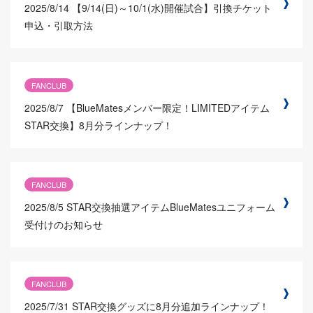
2025/8/14
【9/14(日)～10/1(水)開催試合】引換チケット
申込・引取方法
FANCLUB
2025/8/7
【BlueMatesメンバー限定！LIMITEDアイテム
STAR交換】8月分ラインナップ！
FANCLUB
2025/8/5
STAR交換抽選アイテムBlueMatesユニフォーム
受付けのお知らせ
FANCLUB
2025/7/31
STAR交換グッズに8月分追加ラインナップ！