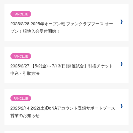
FANCLUB
2025/2/28
2025年オープン戦 ファンクラブブース オー
プン！現地入会受付開始！
FANCLUB
2025/2/27
【5/2(金)～7/13(日)開催試合】引換チケット
申込・引取方法
FANCLUB
2025/2/14
2/22(土)DeNAアカウント登録サポートブース
営業のお知らせ