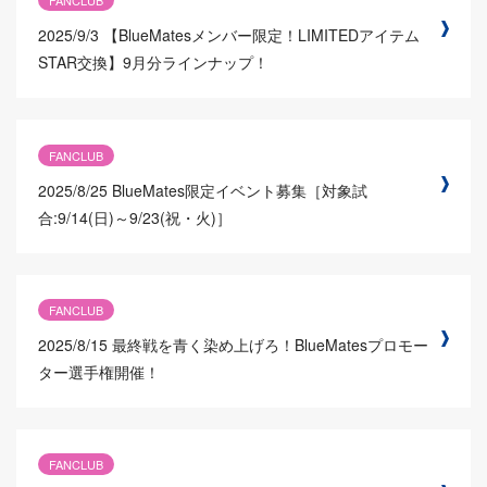
FANCLUB
2025/9/3
【BlueMatesメンバー限定！LIMITEDアイテム
STAR交換】9月分ラインナップ！
FANCLUB
2025/8/25
BlueMates限定イベント募集［対象試
合:9/14(日)～9/23(祝・火)］
FANCLUB
2025/8/15
最終戦を青く染め上げろ！BlueMatesプロモー
ター選手権開催！
FANCLUB