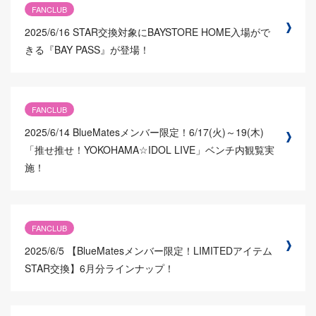
FANCLUB
2025/6/16
STAR交換対象にBAYSTORE HOME入場がで
きる『BAY PASS』が登場！
FANCLUB
2025/6/14
BlueMatesメンバー限定！6/17(火)～19(木)
「推せ推せ！YOKOHAMA☆IDOL LIVE」ベンチ内観覧実
施！
FANCLUB
2025/6/5
【BlueMatesメンバー限定！LIMITEDアイテム
STAR交換】6月分ラインナップ！