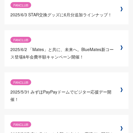
FANCLUB
2025/6/3
STAR交換グッズに6月分追加ラインナップ！
FANCLUB
2025/6/2
「Mates」と共に、未来へ。BlueMates新コー
ス登場&年会費半額キャンペーン開催！
FANCLUB
2025/5/31
みずほPayPayドームでビジター応援デー開
催！
FANCLUB