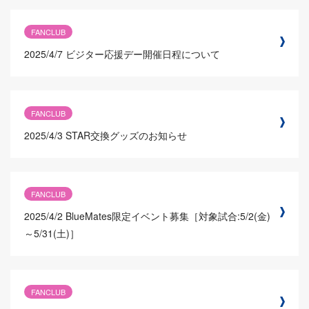
FANCLUB
2025/4/7
ビジター応援デー開催日程について
FANCLUB
2025/4/3
STAR交換グッズのお知らせ
FANCLUB
2025/4/2
BlueMates限定イベント募集［対象試合:5/2(金)
～5/31(土)］
FANCLUB