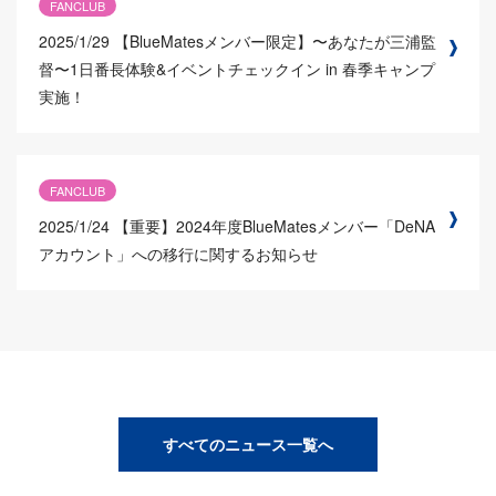
FANCLUB
2025/1/29
【BlueMatesメンバー限定】〜あなたが三浦監
督〜1日番長体験&イベントチェックイン in 春季キャンプ
実施！
FANCLUB
2025/1/24
【重要】2024年度BlueMatesメンバー「DeNA
アカウント」への移行に関するお知らせ
すべてのニュース一覧へ