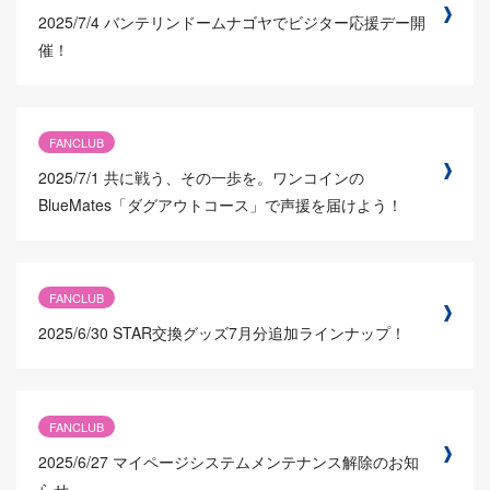
2025/7/4
バンテリンドームナゴヤでビジター応援デー開
催！
FANCLUB
2025/7/1
共に戦う、その一歩を。ワンコインの
BlueMates「ダグアウトコース」で声援を届けよう！
FANCLUB
2025/6/30
STAR交換グッズ7月分追加ラインナップ！
FANCLUB
2025/6/27
マイページシステムメンテナンス解除のお知
らせ