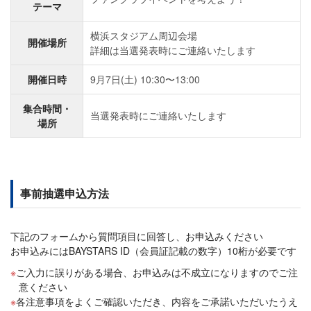
テーマ
横浜スタジアム周辺会場
開催場所
詳細は当選発表時にご連絡いたします
開催日時
9月7日(土) 10:30〜13:00
集合時間・
当選発表時にご連絡いたします
場所
事前抽選申込方法
下記のフォームから質問項目に回答し、お申込みください
お申込みにはBAYSTARS ID（会員証記載の数字）10桁が必要です
ご入力に誤りがある場合、お申込みは不成立になりますのでご注
意ください
各注意事項をよくご確認いただき、内容をご承諾いただいたうえ