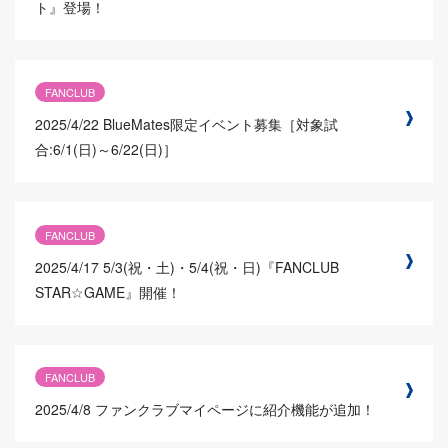
ト』登場！
FANCLUB
2025/4/22
BlueMates限定イベント募集［対象試
合:6/1(日)～6/22(日)］
FANCLUB
2025/4/17
5/3(祝・土)・5/4(祝・日)『FANCLUB
STAR☆GAME』開催！
FANCLUB
2025/4/8
ファンクラブマイページに紹介機能が追加！