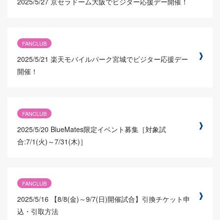
2025/5/27
京セラドーム大阪でビジター応援デー開催！
FANCLUB
2025/5/21
楽天モバイルパーク宮城でビジター応援デー
開催！
FANCLUB
2025/5/20
BlueMates限定イベント募集［対象試
合:7/1(火)～7/31(木)］
FANCLUB
2025/5/16
【8/8(金)～9/7(日)開催試合】引換チケット申
込・引取方法