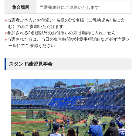
集合場所
当選発表時にご連絡いたします
当選者ご本人とお付添い1名様の計2名様（ご乳幼児も1名に含
む）のみご参加いただけます
参加される2名様以外のお付添いの方は場内に入れません
当選された方は、当日の集合時間や注意事項詳細など必ず当選メ
ールにてご確認ください
スタンド練習見学会