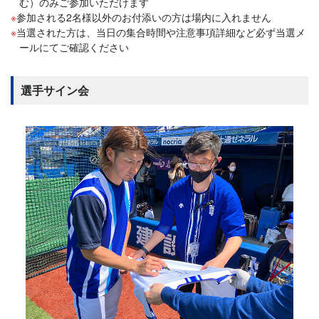
む）のみご参加いただけます
参加される2名様以外のお付添いの方は場内に入れません
当選された方は、当日の集合時間や注意事項詳細など必ず当選メ
ールにてご確認ください
選手サイン会