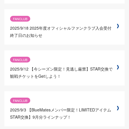
FANCLUB
2025/9/18
2025年度オフィシャルファンクラブ入会受付
終了日のお知らせ
FANCLUB
2025/9/12
【今シーズン限定！見逃し厳禁】STAR交換で
観戦チケットをGetしよう！
FANCLUB
2025/9/3
【BlueMatesメンバー限定！LIMITEDアイテム
STAR交換】9月分ラインナップ！