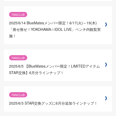
FANCLUB
2025/6/14
BlueMatesメンバー限定！6/17(火)～19(木)
「推せ推せ！YOKOHAMA☆IDOL LIVE」ベンチ内観覧実
施！
FANCLUB
2025/6/5
【BlueMatesメンバー限定！LIMITEDアイテム
STAR交換】6月分ラインナップ！
FANCLUB
2025/6/3
STAR交換グッズに6月分追加ラインナップ！