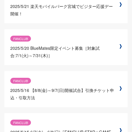
2025/5/21
楽天モバイルパーク宮城でビジター応援デー
開催！
FANCLUB
2025/5/20
BlueMates限定イベント募集［対象試
合:7/1(火)～7/31(木)］
FANCLUB
2025/5/16
【8/8(金)～9/7(日)開催試合】引換チケット申
込・引取方法
FANCLUB