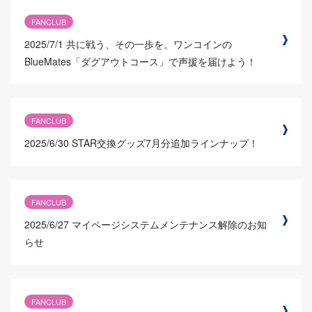
FANCLUB
2025/7/1
共に戦う、その一歩を。ワンコインの
BlueMates「ダグアウトコース」で声援を届けよう！
FANCLUB
2025/6/30
STAR交換グッズ7月分追加ラインナップ！
FANCLUB
2025/6/27
マイページシステムメンテナンス解除のお知
らせ
FANCLUB