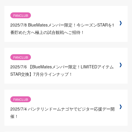
FANCLUB
2025/7/8
BlueMatesメンバー限定！今シーズンSTARを1
番貯めた方へ極上の試合観戦へご招待！
FANCLUB
2025/7/6
【BlueMatesメンバー限定！LIMITEDアイテム
STAR交換】7月分ラインナップ！
FANCLUB
2025/7/4
バンテリンドームナゴヤでビジター応援デー開
催！