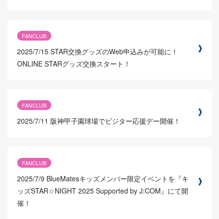
FANCLUB
2025/7/15
STAR交換グッズのWeb申込みが可能に！
ONLINE STARグッズ交換スタート！
FANCLUB
2025/7/11
阪神甲子園球場でビジター応援デー開催！
FANCLUB
2025/7/9
BlueMatesキッズメンバー限定イベントを『キ
ッズSTAR☆NIGHT 2025 Supported by J:COM』にて開
催！