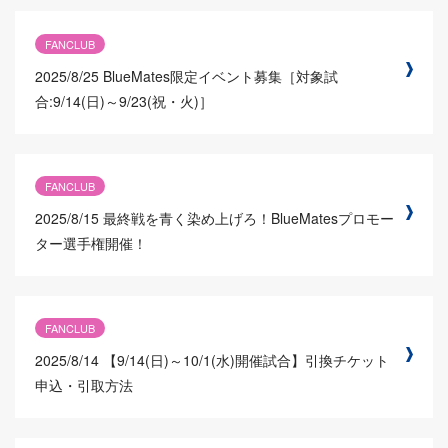
FANCLUB
2025/8/25
BlueMates限定イベント募集［対象試
合:9/14(日)～9/23(祝・火)］
FANCLUB
2025/8/15
最終戦を青く染め上げろ！BlueMatesプロモー
ター選手権開催！
FANCLUB
2025/8/14
【9/14(日)～10/1(水)開催試合】引換チケット
申込・引取方法