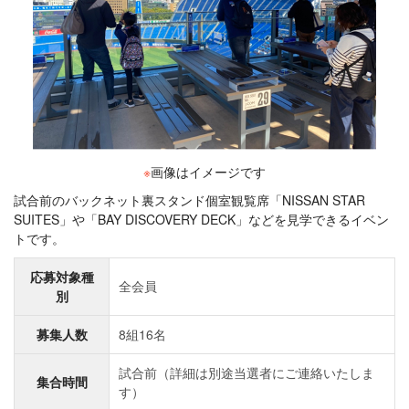
※
画像はイメージです
試合前のバックネット裏スタンド個室観覧席「NISSAN STAR
SUITES」や「BAY DISCOVERY DECK」などを見学できるイベン
トです。
応募対象種
全会員
別
募集人数
8組16名
試合前（詳細は別途当選者にご連絡いたしま
集合時間
す）