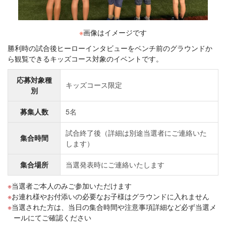
※
画像はイメージです
勝利時の試合後ヒーローインタビューをベンチ前のグラウンドか
ら観覧できるキッズコース対象のイベントです。
応募対象種
キッズコース限定
別
募集人数
5名
試合終了後（詳細は別途当選者にご連絡いた
集合時間
します）
集合場所
当選発表時にご連絡いたします
当選者ご本人のみご参加いただけます
お連れ様やお付添いの必要なお子様はグラウンドに入れません
当選された方は、当日の集合時間や注意事項詳細など必ず当選メ
ールにてご確認ください