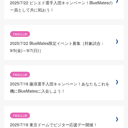
2025/7/22
ビシエド選手入団キャンペーン！BlueMatesの
一員として共に戦おう！
FANCLUB
2025/7/22
BlueMates限定イベント募集［対象試合：
9/5(金)～9/7(日)］
FANCLUB
2025/7/18
藤浪選手入団キャンペーン！あなたもこれを
機にBlueMatesに入会しよう！
FANCLUB
2025/7/18
東京ドームでビジター応援デー開催！