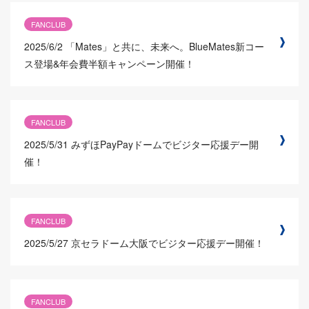
FANCLUB
2025/6/2
「Mates」と共に、未来へ。BlueMates新コー
ス登場&年会費半額キャンペーン開催！
FANCLUB
2025/5/31
みずほPayPayドームでビジター応援デー開
催！
FANCLUB
2025/5/27
京セラドーム大阪でビジター応援デー開催！
FANCLUB