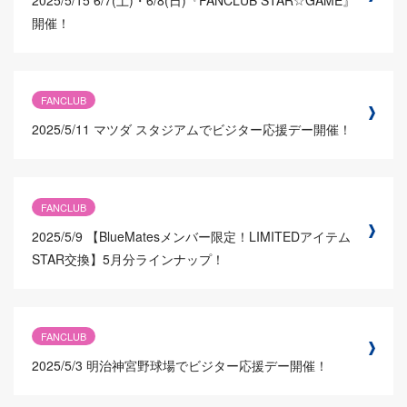
2025/5/15
6/7(土)・6/8(日)『FANCLUB STAR☆GAME』
開催！
FANCLUB
2025/5/11
マツダ スタジアムでビジター応援デー開催！
FANCLUB
2025/5/9
【BlueMatesメンバー限定！LIMITEDアイテム
STAR交換】5月分ラインナップ！
FANCLUB
2025/5/3
明治神宮野球場でビジター応援デー開催！