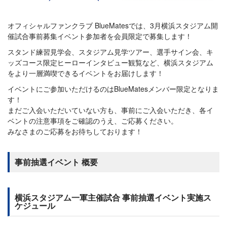
オフィシャルファンクラブ BlueMatesでは、3月横浜スタジアム開
催試合事前募集イベント参加者を会員限定で募集します！
スタンド練習見学会、スタジアム見学ツアー、選手サイン会、キ
ッズコース限定ヒーローインタビュー観覧など、横浜スタジアム
をより一層満喫できるイベントをお届けします！
イベントにご参加いただけるのはBlueMatesメンバー限定となりま
す！
まだご入会いただいていない方も、事前にご入会いただき、各イ
ベントの注意事項をご確認のうえ、ご応募ください。
みなさまのご応募をお待ちしております！
事前抽選イベント 概要
横浜スタジアム一軍主催試合 事前抽選イベント実施ス
ケジュール