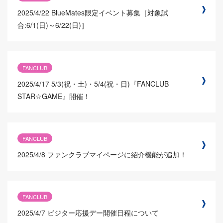
2025/4/22
BlueMates限定イベント募集［対象試
合:6/1(日)～6/22(日)］
FANCLUB
2025/4/17
5/3(祝・土)・5/4(祝・日)『FANCLUB
STAR☆GAME』開催！
FANCLUB
2025/4/8
ファンクラブマイページに紹介機能が追加！
FANCLUB
2025/4/7
ビジター応援デー開催日程について