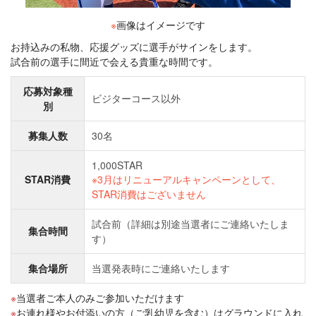
※
画像はイメージです
お持込みの私物、応援グッズに選手がサインをします。
試合前の選手に間近で会える貴重な時間です。
応募対象種
ビジターコース以外
別
募集人数
30名
1,000STAR
STAR消費
※3月はリニューアルキャンペーンとして、
STAR消費はございません
試合前（詳細は別途当選者にご連絡いたしま
集合時間
す）
集合場所
当選発表時にご連絡いたします
当選者ご本人のみご参加いただけます
お連れ様やお付添いの方（ご乳幼児を含む）はグラウンドに入れ