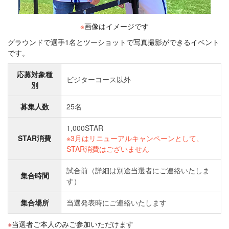
※
画像はイメージです
グラウンドで選手1名とツーショットで写真撮影ができるイベント
です。
応募対象種
ビジターコース以外
別
募集人数
25名
1,000STAR
STAR消費
※3月はリニューアルキャンペーンとして、
STAR消費はございません
試合前（詳細は別途当選者にご連絡いたしま
集合時間
す）
集合場所
当選発表時にご連絡いたします
当選者ご本人のみご参加いただけます