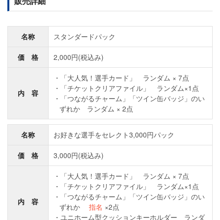
販売詳細
名称
スタンダードパック
価 格
2,000円(税込み)
「大人気！選手カード」 ランダム × 7点
「チケットクリアファイル」 ランダム×1点
内 容
「つながるチャーム」「ツイン缶バッジ」のい
ずれか ランダム × 2点
名称
お好きな選手をセレクト3,000円パック
価 格
3,000円(税込み)
「大人気！選手カード」 ランダム × 7点
「チケットクリアファイル」 ランダム×1点
「つながるチャーム」「ツイン缶バッジ」のい
内 容
ずれか
指名
×2点
ユニホーム型クッションキーホルダー ランダ