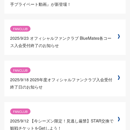
手プライベート動画』が新登場！
FANCLUB
2025/9/23
オフィシャルファンクラブ BlueMates各コー
ス入会受付終了のお知らせ
FANCLUB
2025/9/18
2025年度オフィシャルファンクラブ入会受付
終了日のお知らせ
FANCLUB
2025/9/12
【今シーズン限定！見逃し厳禁】STAR交換で
観戦チケットをGetしよう！