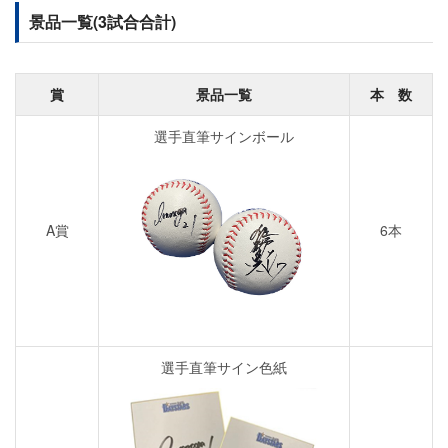
景品一覧(3試合合計)
賞
景品一覧
本 数
選手直筆サインボール
A賞
6本
選手直筆サイン色紙