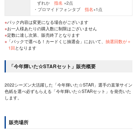
ずれか
指名
×2点
ブロマイドフォンタブ
指名
×1点
パック内容は変更になる場合がございます
お一人様あたりの購入数に制限はございません
定数に達し次第、販売終了となります
「パックで選べる！カードくじ抽選会」において、
抽選回数が＋
1回
となります
「今年輝いた☆STARセット」販売概要
2022シーズン大活躍した「今年輝いた☆STAR」選手の直筆サイン
色紙を選べ必ずもらえる「今年輝いた☆STARセット」を発売いた
します。
販売場所