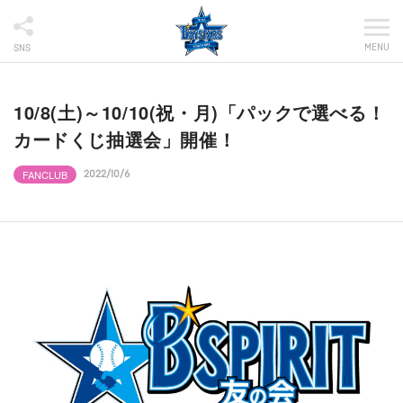
MENU
SNS
10/8(土)～10/10(祝・月)「パックで選べる！
カードくじ抽選会」開催！
FANCLUB
2022/10/6