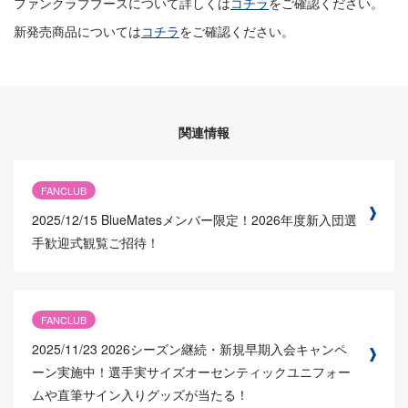
ファンクラブブースについて詳しくは
コチラ
をご確認ください。
新発売商品については
コチラ
をご確認ください。
関連情報
FANCLUB
2025/12/15
BlueMatesメンバー限定！2026年度新入団選
手歓迎式観覧ご招待！
FANCLUB
2025/11/23
2026シーズン継続・新規早期入会キャンペ
ーン実施中！選手実サイズオーセンティックユニフォー
ムや直筆サイン入りグッズが当たる！