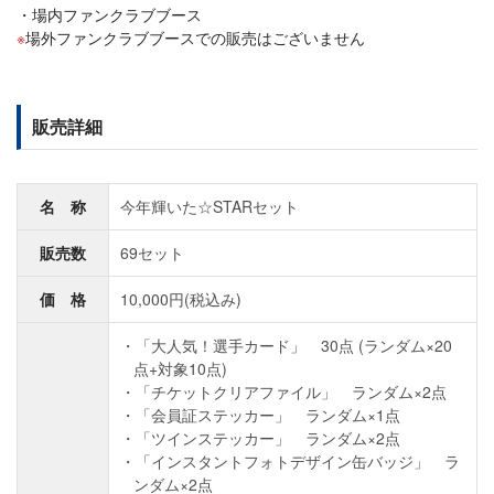
場内ファンクラブブース
場外ファンクラブブースでの販売はございません
販売詳細
名 称
今年輝いた☆STARセット
販売数
69セット
価 格
10,000円(税込み)
「大人気！選手カード」 30点 (ランダム×20
点+対象10点)
「チケットクリアファイル」 ランダム×2点
「会員証ステッカー」 ランダム×1点
「ツインステッカー」 ランダム×2点
「インスタントフォトデザイン缶バッジ」 ラ
ンダム×2点