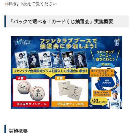
詳細は下記をご覧ください
「パックで選べる！カードくじ抽選会」実施概要
実施概要