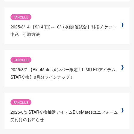
FANCLUB
2025/8/14
【9/14(日)～10/1(水)開催試合】引換チケット
申込・引取方法
FANCLUB
2025/8/7
【BlueMatesメンバー限定！LIMITEDアイテム
STAR交換】8月分ラインナップ！
FANCLUB
2025/8/5
STAR交換抽選アイテムBlueMatesユニフォーム
受付けのお知らせ