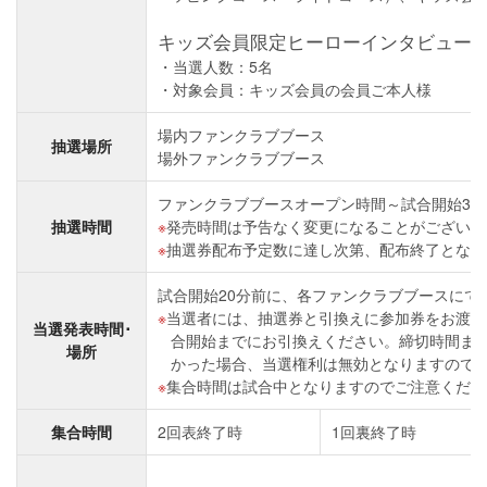
キッズ会員限定ヒーローインタビュー
当選人数：5名
対象会員：キッズ会員の会員ご本人様
場内ファンクラブブース
抽選場所
場外ファンクラブブース
ファンクラブブースオープン時間～試合開始30分
抽選時間
発売時間は予告なく変更になることがございま
抽選券配布予定数に達し次第、配布終了となり
試合開始20分前に、各ファンクラブブースにて
当選者には、抽選券と引換えに参加券をお渡し
当選発表時間･
合開始までにお引換えください。締切時間ま
場所
かった場合、当選権利は無効となりますので
集合時間は試合中となりますのでご注意くださ
集合時間
2回表終了時
1回裏終了時