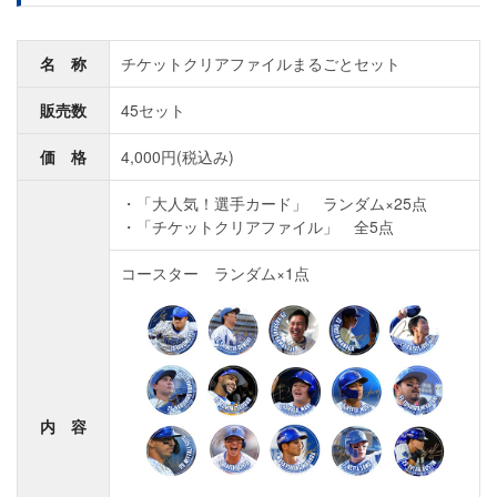
名 称
チケットクリアファイルまるごとセット
販売数
45セット
価 格
4,000円(税込み)
「大人気！選手カード」 ランダム×25点
「チケットクリアファイル」 全5点
コースター ランダム×1点
内 容