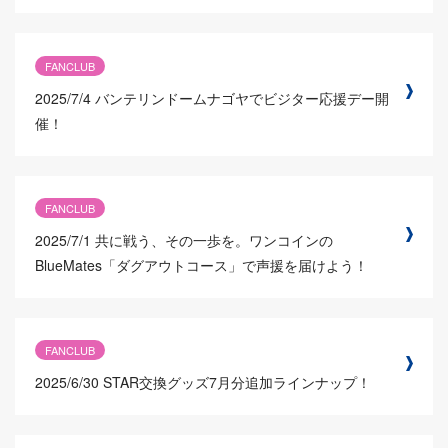
FANCLUB
2025/7/4
バンテリンドームナゴヤでビジター応援デー開
催！
FANCLUB
2025/7/1
共に戦う、その一歩を。ワンコインの
BlueMates「ダグアウトコース」で声援を届けよう！
FANCLUB
2025/6/30
STAR交換グッズ7月分追加ラインナップ！