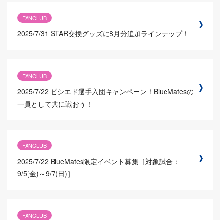
FANCLUB
2025/7/31
STAR交換グッズに8月分追加ラインナップ！
FANCLUB
2025/7/22
ビシエド選手入団キャンペーン！BlueMatesの
一員として共に戦おう！
FANCLUB
2025/7/22
BlueMates限定イベント募集［対象試合：
9/5(金)～9/7(日)］
FANCLUB