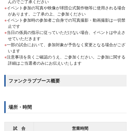
んのでご了承ください
イベント参加の写真や映像が球団公式製作物等に使用される場合
があります。ご了承の上、ご参加ください
イベント参加時の参加者ご自身での写真撮影・動画撮影は一切禁
止です
当日の係員の指示に従っていただけない場合、イベントは中止さ
せていただきます
一部の試合において、参加対象が予告なく変更となる場合がござ
います
注意事項を良くご確認のうえ、ご参加ください。ご参加に関する
詳細はご当選者のみにお伝えいたします
ファンクラブブース概要
場所・時間
試 合
営業時間