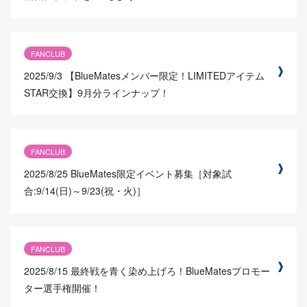
FANCLUB
2025/9/3
【BlueMatesメンバー限定！LIMITEDアイテム
STAR交換】9月分ラインナップ！
FANCLUB
2025/8/25
BlueMates限定イベント募集［対象試
合:9/14(日)～9/23(祝・火)］
FANCLUB
2025/8/15
最終戦を青く染め上げろ！BlueMatesプロモー
ター選手権開催！