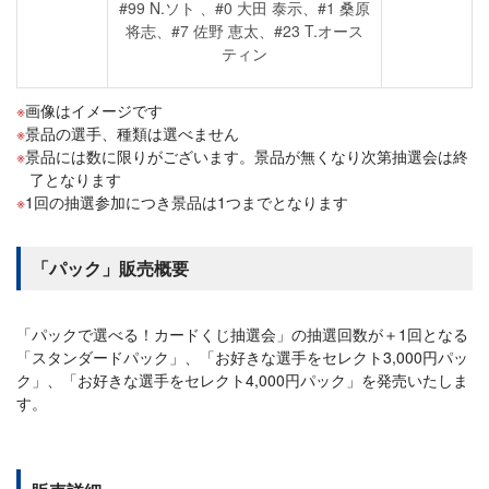
#99 N.ソト 、#0 大田 泰示、#1 桑原
将志、#7 佐野 恵太、#23 T.オース
ティン
画像はイメージです
景品の選手、種類は選べません
景品には数に限りがございます。景品が無くなり次第抽選会は終
了となります
1回の抽選参加につき景品は1つまでとなります
「パック」販売概要
「パックで選べる！カードくじ抽選会」の抽選回数が＋1回となる
「スタンダードパック」、「お好きな選手をセレクト3,000円パッ
ク」、「お好きな選手をセレクト4,000円パック」を発売いたしま
す。