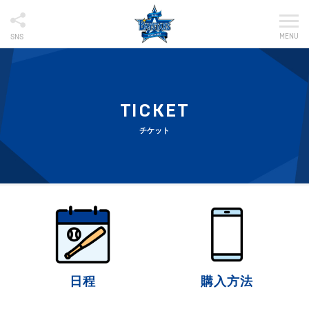
MENU
SNS
TICKET
チケット
日程
購入方法