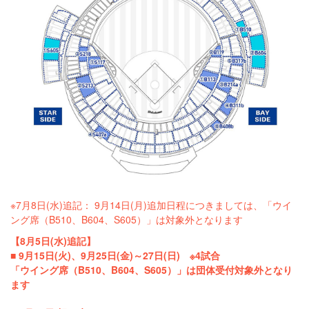
※7月8日(水)追記： 9月14日(月)追加日程につきましては、「ウイ
ング席（B510、B604、S605）」は対象外となります
【8月5日(水)追記】
■ 9月15日(火)、9月25日(金)～27日(日) ※4試合
「ウイング席（B510、B604、S605）」は団体受付対象外となり
ます