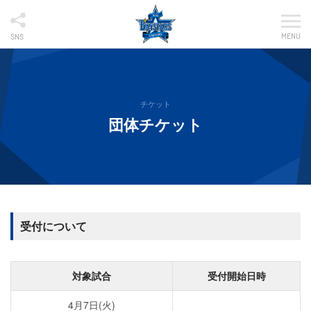
MENU
SNS
チケット
団体チケット
受付について
対象試合
受付開始日時
4月7日(火)