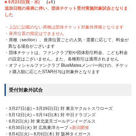
■ 9月23日(祝・水)
（
※
1）
追加日程の発表に伴い、団体チケット受付実施対象試合となりま
した
上記に記載のない席種は団体チケット対象外席種となります
座席位置の指定はできません
席種（section）、座席位置ごとの人気・需要に応じて、料金が
異なる場合がございます
団体チケットは、ファンクラブ割や団体割引料金、こども料金
の設定はございません。また、各種割引は適用されません
オフィシャルファンクラブ BlueMatesメンバー向けの、チケッ
ト購入額に応じたSTAR付与は対象外となります
受付対象外試合
3月27日(金)～3月29日(日) 対 東京ヤクルトスワローズ
5月12日(火)～5月14日(木) 対 中日ドラゴンズ
6月2日(火) 対 東北楽天ゴールデンイーグルス
6月30日(火) 対 広島東洋カープ
※新潟開催
8月4日(火)～8月6日(木) 対 阪神タイガース