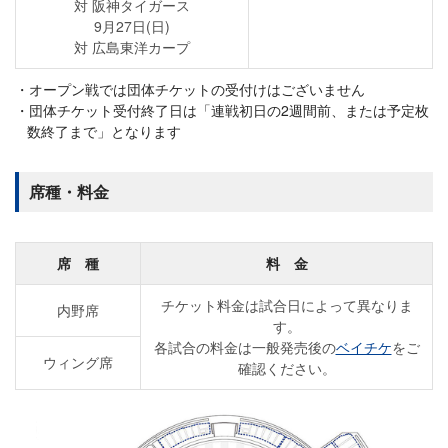
対 阪神タイガース
9月27日(日)
対 広島東洋カープ
オープン戦では団体チケットの受付けはございません
団体チケット受付終了日は「連戦初日の2週間前、または予定枚
数終了まで」となります
席種・料金
席 種
料 金
チケット料金は試合日によって異なりま
内野席
す。
各試合の料金は一般発売後の
ベイチケ
をご
ウィング席
確認ください。