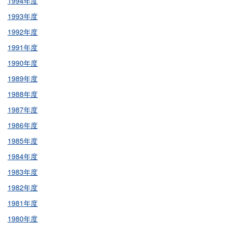
1994年度
1993年度
1992年度
1991年度
1990年度
1989年度
1988年度
1987年度
1986年度
1985年度
1984年度
1983年度
1982年度
1981年度
1980年度