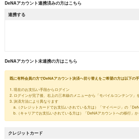
DeNAアカウント連携済みの方はこちら
連携する
DeNAアカウント未連携の方はこちら
既に有料会員の方でDeNAアカウント決済へ切り替えをご希望の方は以下の
1. 現在のお支払い手段からログイン
2. ログインが完了後、右上の三本線のメニューから「モバイルコンテンツ」
3. 決済方法により異なります
a.（クレジットカードでお支払いされている方は）「マイページ」の「De
b.（キャリアでお支払いされている方は）「DeNAアカウントへの移行」
クレジットカード