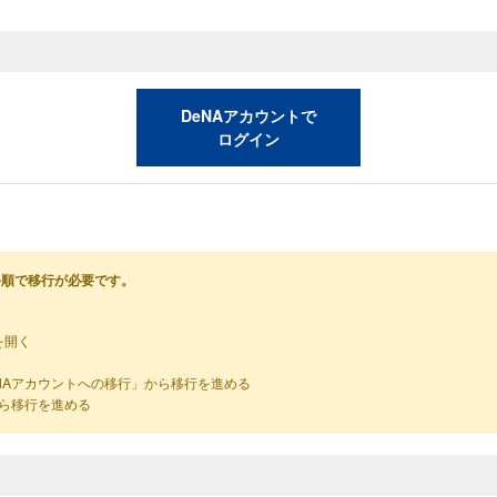
DeNAアカウントで
ログイン
手順で移行が必要です。
を開く
NAアカウントへの移行」から移行を進める
から移行を進める