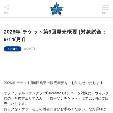
MENU
SNS
2026年 チケット第6回発売概要 [対象試合：
9/14(月)]
TICKET
2026/7/8
2026年 チケット第6回発売の販売概要を、お知らせいたします。
オフィシャルファンクラブBlueMatesメンバーを対象に、ウィング
席のうち後方エリアのみ、「ローソンチケット」にて500円にて販
売いたします。
おトクなチケットをこの機会にぜひお求めください。なお詳細は