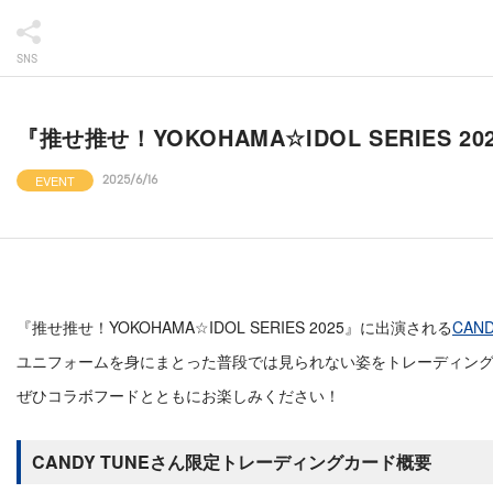
SNS
『推せ推せ！YOKOHAMA☆IDOL SERIES
EVENT
2025/6/16
『推せ推せ！YOKOHAMA☆IDOL SERIES 2025』に出演される
CAN
ユニフォームを身にまとった普段では見られない姿をトレーディン
ぜひコラボフードとともにお楽しみください！
CANDY TUNEさん限定トレーディングカード概要