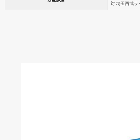
対 埼玉西武ラ