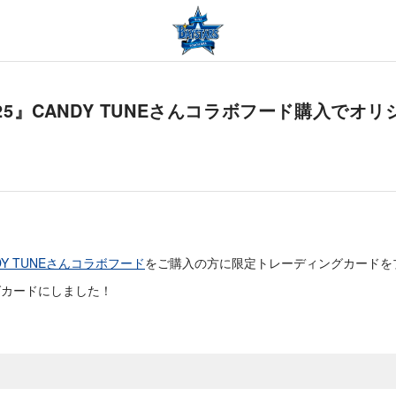
 2025』CANDY TUNEさんコラボフード購入で
DY TUNEさんコラボフード
をご購入の方に限定トレーディングカードを
グカードにしました！