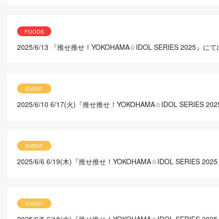
FOODS
2025/6/13
『推せ推せ！YOKOHAMA☆IDOL SERIES 20
EVENT
2025/6/10
6/17(火)『推せ推せ！YOKOHAMA☆IDOL SER
EVENT
2025/6/6
6/19(木)『推せ推せ！YOKOHAMA☆IDOL SERIES
EVENT
2025/6/5
6/18(水)『推せ推せ！YOKOHAMA☆IDOL SERIE