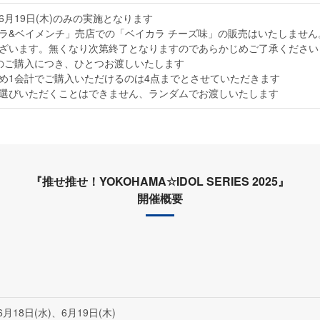
6月19日(木)のみの実施となります
ラ&ベイメンチ」売店での「ベイカラ チーズ味」の販売はいたしませ
ざいます。無くなり次第終了となりますのであらかじめご了承ください
のご購入につき、ひとつお渡しいたします
め1会計でご購入いただけるのは4点までとさせていただきます
選びいただくことはできません、ランダムでお渡しいたします
『推せ推せ！YOKOHAMA☆IDOL SERIES 2025』
開催概要
6月18日(水)、6月19日(木)