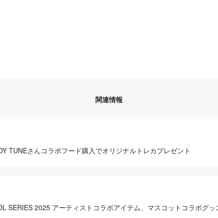
関連情報
5』CANDY TUNEさんコラボフード購入でオリジナルトレカプレゼント
IDOL SERIES 2025 アーティストコラボアイテム、マスコットコラボ