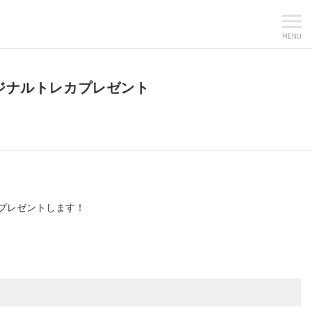
MENU
オリジナルトレカプレゼント
プレゼントします！