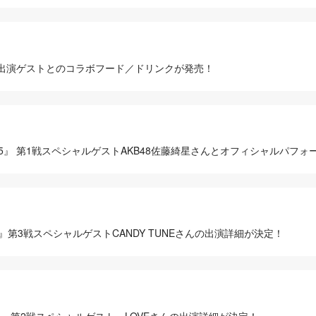
25』にて出演ゲストとのコラボフード／ドリンクが発売！
IES 2025』 第1戦スペシャルゲストAKB48佐藤綺星さんとオフィシャルパ
 2025』第3戦スペシャルゲストCANDY TUNEさんの出演詳細が決定！
S 2025』 第2戦スペシャルゲスト＝LOVEさんの出演詳細が決定！