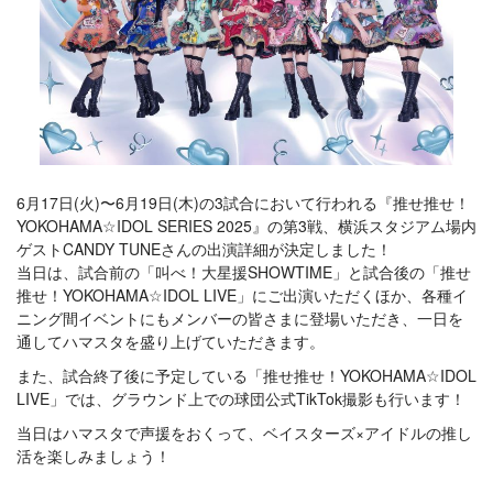
6月17日(火)〜6月19日(木)の3試合において行われる『推せ推せ！
YOKOHAMA☆IDOL SERIES 2025』の第3戦、横浜スタジアム場内
ゲストCANDY TUNEさんの出演詳細が決定しました！
当日は、試合前の「叫べ！大星援SHOWTIME」と試合後の「推せ
推せ！YOKOHAMA☆IDOL LIVE」にご出演いただくほか、各種イ
ニング間イベントにもメンバーの皆さまに登場いただき、一日を
通してハマスタを盛り上げていただきます。
また、試合終了後に予定している「推せ推せ！YOKOHAMA☆IDOL
LIVE」では、グラウンド上での球団公式TikTok撮影も行います！
当日はハマスタで声援をおくって、ベイスターズ×アイドルの推し
活を楽しみましょう！