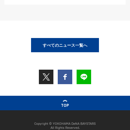
すべてのニュース一覧へ
TOP
Copyright © YOKOHAMA DeNA BAYSTARS
All Rights Reserved.