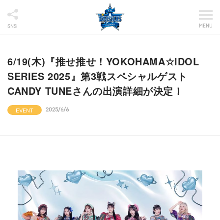
MENU
SNS
6/19(木)『推せ推せ！YOKOHAMA☆IDOL
SERIES 2025』第3戦スペシャルゲスト
CANDY TUNEさんの出演詳細が決定！
EVENT
2025/6/6