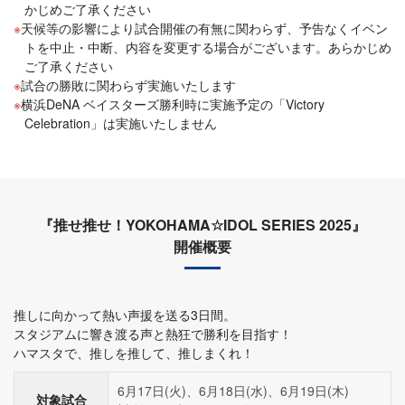
かじめご了承ください
天候等の影響により試合開催の有無に関わらず、予告なくイベン
トを中止・中断、内容を変更する場合がございます。あらかじめ
ご了承ください
試合の勝敗に関わらず実施いたします
横浜DeNA ベイスターズ勝利時に実施予定の「Victory
Celebration」は実施いたしません
『推せ推せ！YOKOHAMA☆IDOL SERIES 2025』
開催概要
推しに向かって熱い声援を送る3日間。
スタジアムに響き渡る声と熱狂で勝利を目指す！
ハマスタで、推しを推して、推しまくれ！
6月17日(火)、6月18日(水)、6月19日(木)
対象試合