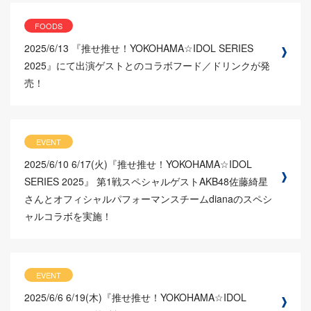
FOODS
2025/6/13
『推せ推せ！YOKOHAMA☆IDOL SERIES
2025』にて出演ゲストとのコラボフード／ドリンクが発
売！
EVENT
2025/6/10
6/17(火)『推せ推せ！YOKOHAMA☆IDOL
SERIES 2025』 第1戦スペシャルゲストAKB48佐藤綺星
さんとオフィシャルパフォーマンスチームdianaのスペシ
ャルコラボを実施！
EVENT
2025/6/6
6/19(木)『推せ推せ！YOKOHAMA☆IDOL