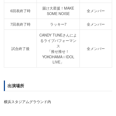
届け大星援！MAKE
6回表終了時
全メンバー
SOME NOISE
7回表終了時
ラッキー7
全メンバー
CANDY TUNEさんによ
るライブパフォーマン
ス
試合終了後
全メンバー
「推せ推せ！
YOKOHAMA☆IDOL
LIVE」
出演場所
横浜スタジアムグラウンド内