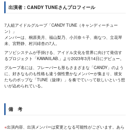
出演者：CANDY TUNEさんプロフィール
7人組アイドルグループ「CANDY TUNE（キャンディーチュー
ン）」
メンバーは、桐原美月、福山梨乃、小川奈々子、南なつ、立花琴
未、宮野静、村川緋杏の7人。
アソビシステムが手掛ける、アイドル文化を世界に向けて発信す
るプロジェクト「KAWAIILAB.」より2023年3月14日にデビュー。
グループ名には、フレーバーも形もさまざまな「CANDY」のよう
に、好きなものも性格も違う個性豊かなメンバーが集まり、彼女
たちのポップな「TUNE（旋律）」を奏でていって欲しいという想
いが込められている。
備 考
出演内容、出演メンバーは変更となる可能性がございます。あら