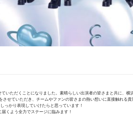
5』に出演させていただくことになりました。素晴らしい出演者の皆さまと共
験をさせていただき、チームやファンの皆さまの熱い想いに直接触れる
もしっかり表現していけたらと思っています！
心に届くよう全力でステージに臨みます！