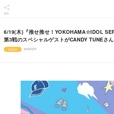
SNS
6/19(木)『推せ推せ！YOKOHAMA☆IDOL SER
第3戦のスペシャルゲストがCANDY TUN
EVENT
2025/5/17