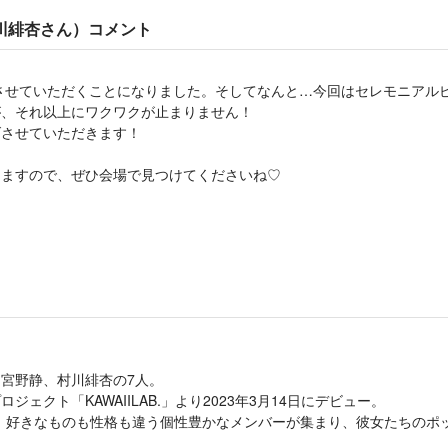
村川緋杏さん）コメント
25』に出演させていただくことになりました。そしてなんと…今回はセレモニア
が、それ以上にワクワクが止まりません！
げさせていただきます！
りますので、ぜひ会場で見つけてくださいね♡
宮野静、村川緋杏の7人。
クト「KAWAIILAB.」より2023年3月14日にデビュー。
に、好きなものも性格も違う個性豊かなメンバーが集まり、彼女たちのポ