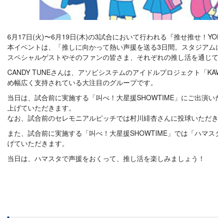
6月17日(火)〜6月19日(木)の3試合において行われる『推せ推せ！YO
本イベントは、「推しに向かって熱い声援を送る3日間。スタジアム
スペシャルゲストやそのファンの皆さま、それぞれの推し活を通じて
CANDY TUNEさんは、アソビシステムのアイドルプロジェクト「KAW
め幅広く支持されている大注目のグループです。
当日は、試合前に実施する「叫べ！大星援SHOWTIME」にご出演い
上げていただきます。
なお、試合前のセレモニアルピッチでは村川緋杏さんに投球いただ
また、試合前に実施する「叫べ！大星援SHOWTIME」では「ハマ
げていただきます。
当日は、ハマスタで声援をおくって、推し活を楽しみましょう！