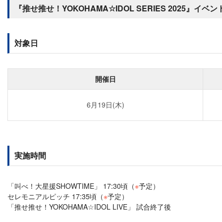
『推せ推せ！YOKOHAMA☆IDOL SERIES 2025』イベ
対象日
開催日
6月19日(木)
実施時間
「叫べ！大星援SHOWTIME」 17:30頃（
※
予定）
セレモニアルピッチ 17:35頃（
※
予定）
「推せ推せ！YOKOHAMA☆IDOL LIVE」 試合終了後