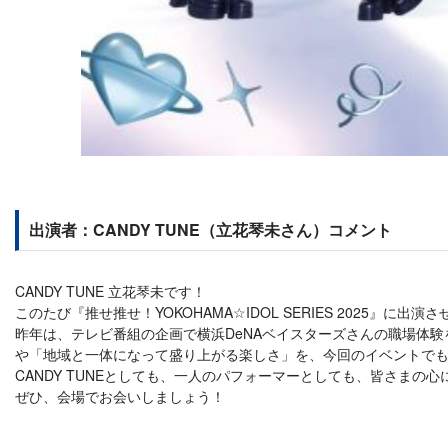
出演者：CANDY TUNE（立花琴未さん）コメント
CANDY TUNE 立花琴未です！
このたび『推せ推せ！YOKOHAMA☆IDOL SERIES 202
昨年は、テレビ番組の企画で横浜DeNAベイスターズさんの職場体
や「地域と一体になって盛り上がる楽しさ」を、今回のイベントで
CANDY TUNEとしても、一人のパフォーマーとしても、皆さまの
ぜひ、会場でお会いしましょう！