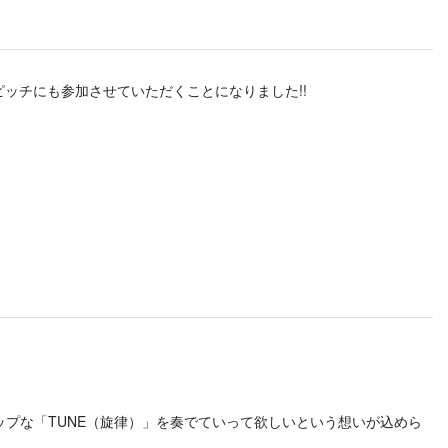
ルピッチにも参加させていただくことになりました!!
ップな「TUNE（旋律）」を奏でていって欲しいという想いが込めら