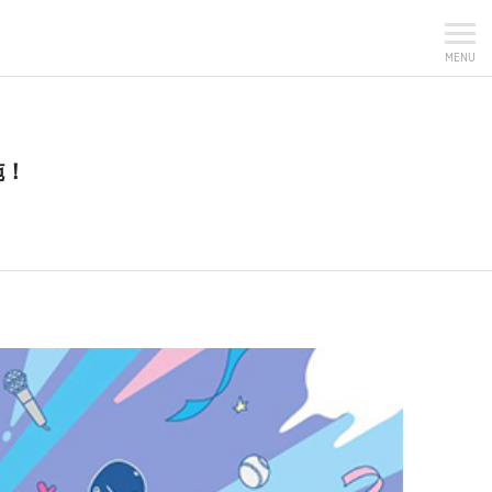
MENU
施！