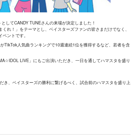
ストとしてCANDY TUNEさんの来場が決定しました！
まくれ！」をテーマとし、ベイスターズファンの皆さまだけでなく、
イベントです。
!』がTikTok人気曲ランキングで10週連続1位を獲得するなど、若者を含
☆IDOL LIVE」にもご出演いただき、一日を通してハマスタを盛り
いただき、ベイスターズの勝利に繋げるべく、試合前のハマスタを盛り上