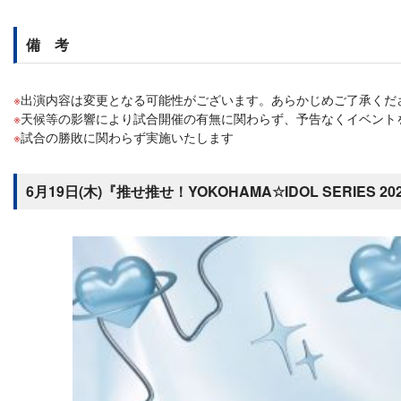
備 考
出演内容は変更となる可能性がございます。あらかじめご了承くだ
天候等の影響により試合開催の有無に関わらず、予告なくイベント
試合の勝敗に関わらず実施いたします
6月19日(木)『推せ推せ！YOKOHAMA☆IDOL SERIES