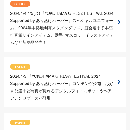
GOODS
2024/4/4
4/5(金)『YOKOHAMA GIRLS☆FESTIVAL 2024
Supported by ありあけハーバー』スペシャルユニフォー
ム、2024年本拠地開幕スタメングッズ、度会選手初本塁
打直筆サインアイテム、選手･マスコットイラストアイテ
ムなど新商品発売！
EVENT
2024/4/3
『YOKOHAMA GIRLS☆FESTIVAL 2024
Supported by ありあけハーバー』コンテンツ公開！お好
きな選手と写真が撮れるデジタルフォトスポットやヘア
アレンジブースが登場！
EVENT