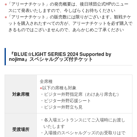
「アリーナチケット」の発売概要は、後日球団公式HPのニュー
スにて発表いたしますので、今しばらくお待ちください
「アリーナチケット」の販売数には限りがございます。観戦チケ
ットを購入されたすべての方が、アリーナチケットを必ず購入で
きるものではございませんので、あらかじめご了承ください
『BLUE☆LIGHT SERIES 2024 Supported by
nojima』スペシャルグッズ付チケット
全席種
以下の席種も対象
対象席種
ビジター外野指定席（わけあり席含む）
ビジター外野応援シート
ビジター外野立ち見
各入場エントランスにてご入場時にお渡し
いたします
受渡場所
入場後のスペシャルグッズのお受取りはで