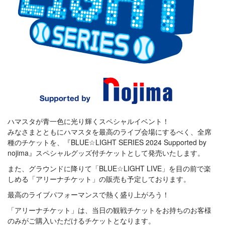
ハマスタが青一色に光り輝くスペシャルイベント！
みなさまとともにハマスタを最高のライブ会場にするべく、全席
種のチケットを、『BLUE☆LIGHT SERIES 2024 Supported by
nojima』スペシャルグッズ付チケットとして発売いたします。
また、グラウンドに降りて「BLUE☆LIGHT LIVE」を目の前で楽
しめる「アリーナチケット」の販売も予定しております。
最高のライブパフォーマンスで熱く盛り上がろう！
「アリーナチケット」は、当日の観戦チケットをお持ちのお客様
のみがご購入いただけるチケットとなります。