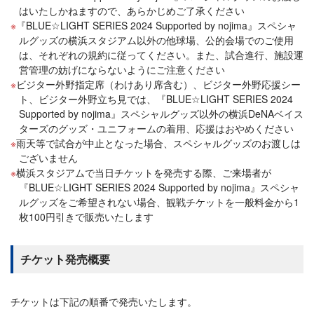
はいたしかねますので、あらかじめご了承ください
『BLUE☆LIGHT SERIES 2024 Supported by nojima』スペシャ
ルグッズの横浜スタジアム以外の他球場、公的会場でのご使用
は、それぞれの規約に従ってください。また、試合進行、施設運
営管理の妨げにならないようにご注意ください
ビジター外野指定席（わけあり席含む）、ビジター外野応援シー
ト、ビジター外野立ち見では、『BLUE☆LIGHT SERIES 2024
Supported by nojima』スペシャルグッズ以外の横浜DeNAベイス
ターズのグッズ・ユニフォームの着用、応援はおやめください
雨天等で試合が中止となった場合、スペシャルグッズのお渡しは
ございません
横浜スタジアムで当日チケットを発売する際、ご来場者が
『BLUE☆LIGHT SERIES 2024 Supported by nojima』スペシャ
ルグッズをご希望されない場合、観戦チケットを一般料金から1
枚100円引きで販売いたします
チケット発売概要
チケットは下記の順番で発売いたします。