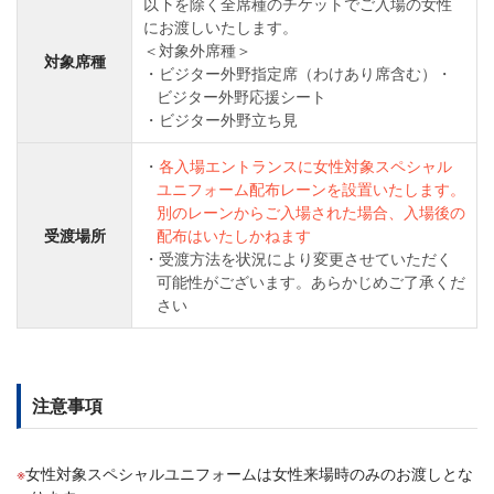
以下を除く全席種のチケットでご入場の女性
にお渡しいたします。
＜対象外席種＞
対象席種
ビジター外野指定席（わけあり席含む）・
ビジター外野応援シート
ビジター外野立ち見
各入場エントランスに女性対象スペシャル
ユニフォーム配布レーンを設置いたします。
別のレーンからご入場された場合、入場後の
受渡場所
配布はいたしかねます
受渡方法を状況により変更させていただく
可能性がございます。あらかじめご了承くだ
さい
注意事項
女性対象スペシャルユニフォームは女性来場時のみのお渡しとな