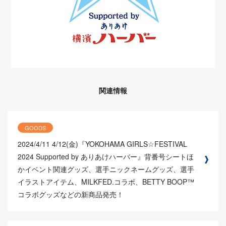
関連情報
GOODS
2024/4/11
4/12(金)『YOKOHAMA GIRLS☆FESTIVAL
2024 Supported by ありあけハーバー』背番号シートほ
かイベント関連グッズ、選手ニックネームグッズ、選手
イラストアイテム、MILKFED.コラボ、BETTY BOOP™
コラボグッズなどの新商品発売！