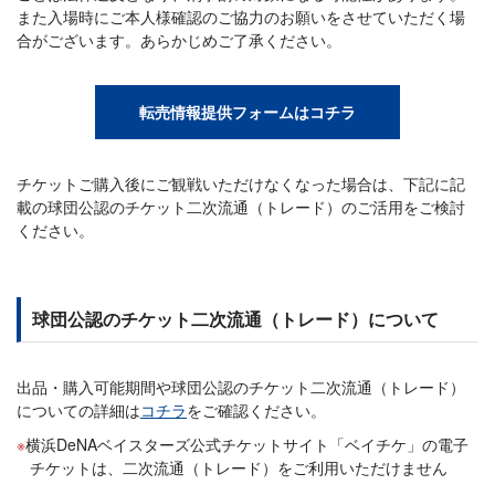
また入場時にご本人様確認のご協力のお願いをさせていただく場
合がございます。あらかじめご了承ください。
転売情報提供フォームはコチラ
チケットご購入後にご観戦いただけなくなった場合は、下記に記
載の球団公認のチケット二次流通（トレード）のご活用をご検討
ください。
球団公認のチケット二次流通（トレード）について
出品・購入可能期間や球団公認のチケット二次流通（トレード）
についての詳細は
コチラ
をご確認ください。
横浜DeNAベイスターズ公式チケットサイト「ベイチケ」の電子
チケットは、二次流通（トレード）をご利用いただけません