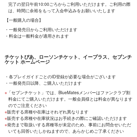
完了の翌日午前10:00ごろからご利用いただけます。ご利用の際
は、時間に余裕をもって入会申込みをお願いいたします
【一般購入の場合】
一般発売日からご利用いただけます
料金は一般料金が適用されます
チケットぴあ、ローソンチケット、イープラス、セブンチ
ケット ホームページ
各プレイガイドごとのID登録が必要な場合がございます
一般発売日以降、ご購入いただけます
「セブンチケット」では、BlueMatesメンバーはファンクラブ割
料金にてご購入いただけます。一般会員様とは料金が異なります
のでご注意ください
販売する席種や在庫はそれぞれ異なります
販売する席種や在庫状況はお手続きの際にご確認いただけます
発売まで取扱いする席種等が未定のため、事前にお問合せいただ
いても回答いたしかねますので、あらかじめご了承ください