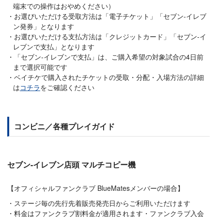
端末での操作はおやめください）
お選びいただける受取方法は「電子チケット」「セブン-イレブ
ン発券」となります
お選びいただける支払方法は「クレジットカード」「セブン-イ
レブンで支払」となります
「セブン-イレブンで支払」は、ご購入希望の対象試合の4日前
まで選択可能です
ベイチケで購入されたチケットの受取・分配・入場方法の詳細
は
コチラ
をご確認ください
コンビニ／各種プレイガイド
セブン-イレブン店頭 マルチコピー機
【オフィシャルファンクラブ BlueMatesメンバーの場合】
ステージ毎の先行先着販売発売日からご利用いただけます
料金はファンクラブ割料金が適用されます・ファンクラブ入会