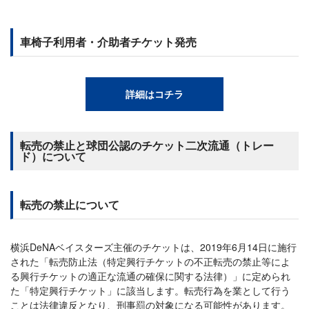
車椅子利用者・介助者チケット発売
詳細はコチラ
転売の禁止と球団公認のチケット二次流通（トレー
ド）について
転売の禁止について
横浜DeNAベイスターズ主催のチケットは、2019年6月14日に施行
された「転売防止法（特定興行チケットの不正転売の禁止等によ
る興行チケットの適正な流通の確保に関する法律）」に定められ
た「特定興行チケット」に該当します。転売行為を業として行う
ことは法律違反となり、刑事罰の対象になる可能性があります。