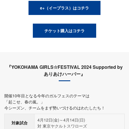
e+（イープラス）はコチラ
チケット購入はコチラ
『YOKOHAMA GIRLS☆FESTIVAL 2024 Supported by
ありあけハーバー』
開催10年目となる今年のガルフェスのテーマは
「起こせ、春の嵐。」
今シーズン、チームをまず勢いづけるのはわたしたち！
4月12日(金)～4月14日(日)
対象試合
対 東京ヤクルトスワローズ