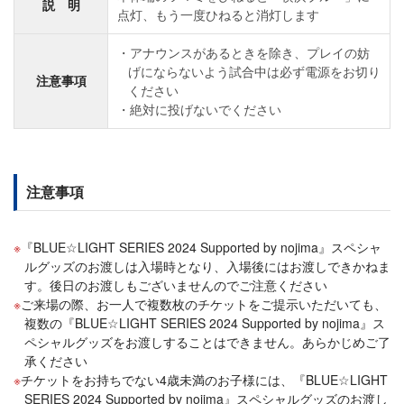
説 明
点灯、もう一度ひねると消灯します
アナウンスがあるときを除き、プレイの妨
げにならないよう試合中は必ず電源をお切り
注意事項
ください
絶対に投げないでください
注意事項
『BLUE☆LIGHT SERIES 2024 Supported by nojima』スペシャ
ルグッズのお渡しは入場時となり、入場後にはお渡しできかねま
す。後日のお渡しもございませんのでご注意ください
ご来場の際、お一人で複数枚のチケットをご提示いただいても、
複数の『BLUE☆LIGHT SERIES 2024 Supported by nojima』ス
ペシャルグッズをお渡しすることはできません。あらかじめご了
承ください
チケットをお持ちでない4歳未満のお子様には、『BLUE☆LIGHT
SERIES 2024 Supported by nojima』スペシャルグッズのお渡し