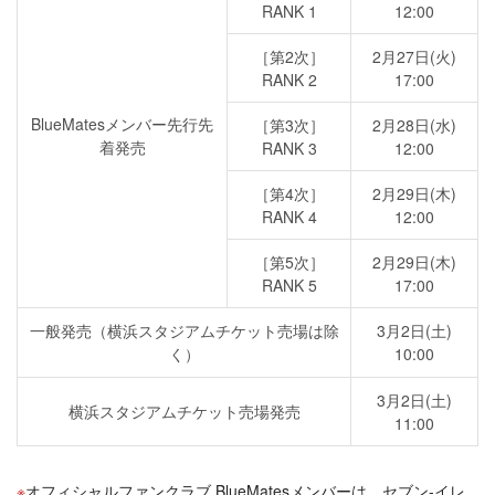
RANK 1
12:00
［第2次］
2月27日(火)
RANK 2
17:00
BlueMatesメンバー先行先
［第3次］
2月28日(水)
着発売
RANK 3
12:00
［第4次］
2月29日(木)
RANK 4
12:00
［第5次］
2月29日(木)
RANK 5
17:00
一般発売（横浜スタジアムチケット売場は除
3月2日(土)
く）
10:00
3月2日(土)
横浜スタジアムチケット売場発売
11:00
オフィシャルファンクラブ BlueMatesメンバーは、セブン-イレ