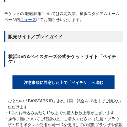
チケットの発売詳細については決定次第、横浜スタジアムホーム
ページ内
ニュース
にてお知らせいたします。
販売サイト／プレイガイド
横浜DeNAベイスターズ公式チケットサイト「ベイチ
ケ」
注意事項に同意した上で「ベイチケ」へ進む
ひとつの「BAYSTARS ID」あたり同一試合を12枚までご購入い
ただけます
1回のお申込みあたり12枚までの購入枚数上限がございます
操作手順についてご確認の上、ご購入ください（注意：ブラウ
ザの戻るボタンの使用や同一IDを使用しての複数ブラウザや複数