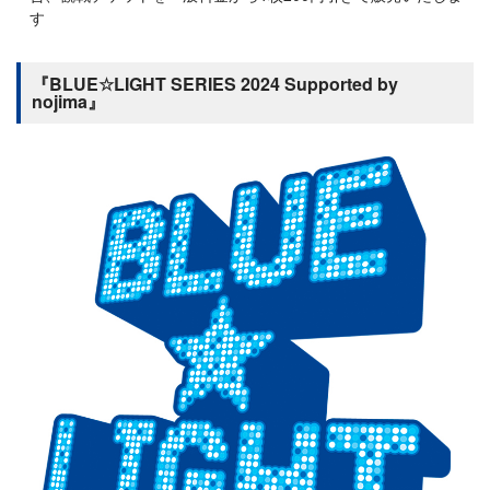
す
『BLUE☆LIGHT SERIES 2024 Supported by
nojima』