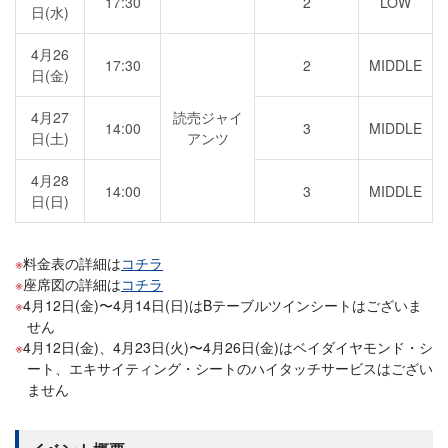
17:30
2
LOW
日(水)
4月26
17:30
2
MIDDLE
日(金)
4月27
読売ジャイ
14:00
3
MIDDLE
日(土)
アンツ
4月28
14:00
3
MIDDLE
日(日)
料金表の詳細は
コチラ
座席図の詳細は
コチラ
4月12日(金)〜4月14日(日)はBテーブルツインシートはございま
せん
4月12日(金)、4月23日(火)〜4月26日(金)はベイダイヤモンド・シ
ート、エキサイティング・シートのハイタッチサービスはござい
ません