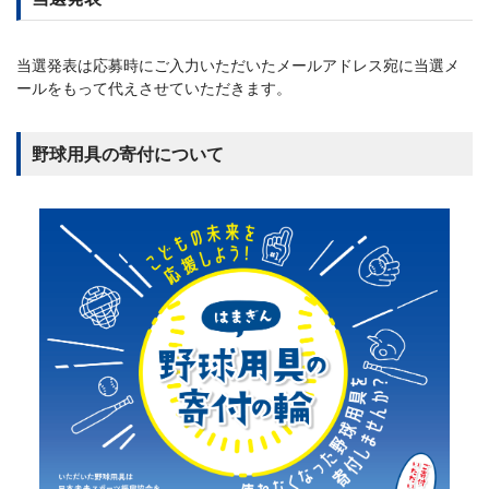
当選発表は応募時にご入力いただいたメールアドレス宛に当選メ
ールをもって代えさせていただきます。
野球用具の寄付について