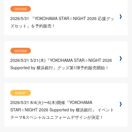
GOODS
2026/5/31
『YOKOHAMA STAR☆NIGHT 2026 応援グッ
ズセット』を予約販売！
GOODS
2026/5/21
5/21(木)『YOKOHAMA STAR☆NIGHT 2026
Supported by 横浜銀行』グッズ第1弾予約販売開始！
EVENT
2026/5/21
8/4(火)〜6(木)開催『YOKOHAMA
STAR☆NIGHT 2026 Supported by 横浜銀行』 イベント
テーマ&スペシャルユニフォームデザインが決定！