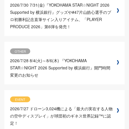
2026/7/30
7/31(金)『YOKOHAMA STAR☆NIGHT 2026
Supported by 横浜銀行』グッズや#47片山皓心選手のプ
ロ初勝利記念直筆サイン入りアイテム、「PLAYER
PRODUCE 2026」第6弾を発売！
OTHER
2026/7/28
8/4(火)～8/6(木) 『YOKOHAMA
STAR☆NIGHT 2026 Supported by 横浜銀行』開門時間
変更のお知らせ
EVENT
2026/7/27
ドローン3,024機による「最大の実在する人物
の空中ディスプレイ」が球団初のギネス世界記録™に認
定！