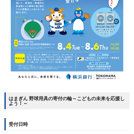
はまぎん 野球用具の寄付の輪～こどもの未来を応援し
よう！～
受付日時