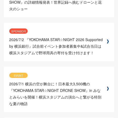
SHOW』の詳細情報発表！世界記録へ挑むドローンと花
火のショー
SPONSOR
2026/7/2
『YOKOHAMA STAR☆NIGHT 2026 Supported
by 横浜銀行』試合前イベント参加者募集中&試合当日は
横浜スタジアムで野球用具の寄付を受け付けます！
EVENT
2026/7/1
横浜の空が舞台に！日本最大3,500機の
『YOKOHAMA STAR☆NIGHT DRONE SHOW』in みな
とみらいを開催！横浜スタジアムの演出へと繋がる特別
な夏の物語