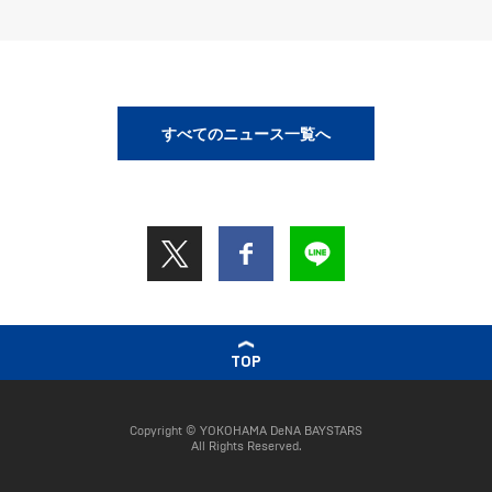
すべてのニュース一覧へ
TOP
Copyright © YOKOHAMA DeNA BAYSTARS
All Rights Reserved.