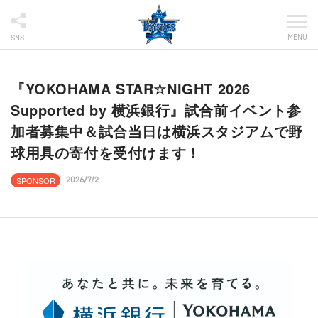
MENU
SNS
『YOKOHAMA STAR☆NIGHT 2026
Supported by 横浜銀行』試合前イベント参
加者募集中＆試合当日は横浜スタジアムで野
球用具の寄付を受付けます！
SPONSOR
2026/7/2