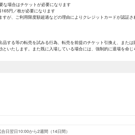
必要な場合はチケットが必要になります
165円／枚が必要になります
ますが、ご利用限度額超過などの理由によりクレジットカードが認証さ
出品する等の転売を試みる行為、転売を前提のチケット引換え、または
効といたします。また既に入場している場合には、強制的に退場を命じ
合日翌日10:00から2週間（14日間）