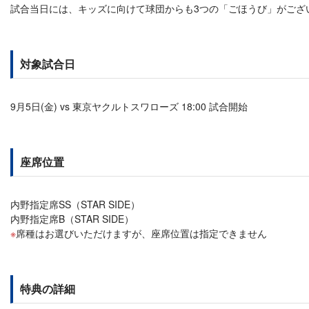
試合当日には、キッズに向けて球団からも3つの「ごほうび」がござ
対象試合日
9月5日(金) vs 東京ヤクルトスワローズ 18:00 試合開始
座席位置
内野指定席SS（STAR SIDE）
内野指定席B（STAR SIDE）
席種はお選びいただけますが、座席位置は指定できません
特典の詳細