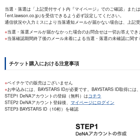
当選・落選は「上記受付サイト内『マイページ』でのご確認」または「ご
｢ent.lawson.co.jp｣を受信できるよう必ず設定してください。
通信状況や入力ミスにより当落通知メールが届かない場合は、上記
当選・落選メールが届かなかった場合のお問合せは一切お答えでき
当落確認期間終了後のメール未着による当選・落選の未確認に関す
チケット購入における注意事項
ベイチケでの販売はございません
お申込みには、BAYSTARS IDが必要です。BAYSTARS I
STEP1 DeNAアカウントの登録（無料）は
コチラ
STEP2 DeNAアカウント登録後、
マイページにログイン
STEP3 BAYSTARS ID（10桁）を確認