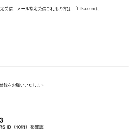
メール指定受信ご利用の方は、｢l-tike.com｣、
前に登録をお願いいたします