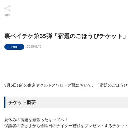
SNS
裏ベイチケ第35弾「宿題のごほうびチケット
TICKET
2025/8/15
9月5日(金)の東京ヤクルトスワローズ戦において、「宿題のごほう
チケット概要
夏休みの宿題を頑張ったキッズへ！
保護者の皆さまから金曜日のナイター観戦をプレゼントするチケッ