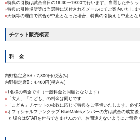
特典の引換は試合当日の16:30〜19:00で行います。当選した
特典の引換場所等は当選時に送付されるメールにてご案内いたしま
天候等の理由で試合が中止となった場合、特典の引換えも中止とな
チケット販売概要
料 金
内野指定席SS：7,800円(税込み)
内野指定席B：4,400円(税込み)
1名様の料金です（一般料金と同額となります）
「大人」「こども」の料金は同じです
「こども」チケットの枚数に応じて特典をご準備いたします。必ず
オフィシャルファンクラブ BlueMatesメンバーの方は試合の成
た場合はSTARを付与できませんので、お間違えないようにご留