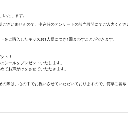
しいたします。
題ございませんので、申込時のアンケートの該当設問にてご入力くださ
トをご購入したキッズお1人様につき1回まわすことができます。
ゼント！
めのシールをプレゼントいたします。
込めてお声がけをさせていただきます。
その際は、心の中でお祝いさせていただいておりますので、何卒ご容赦