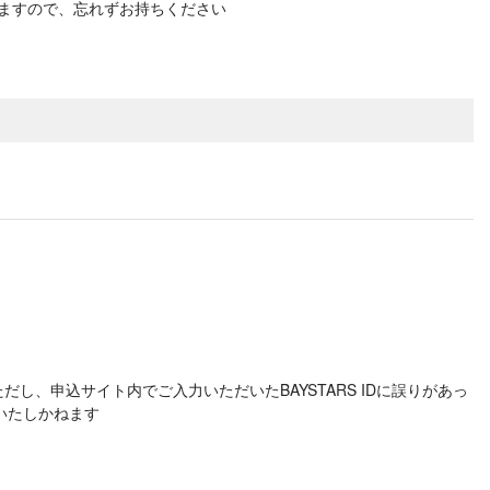
りますので、忘れずお持ちください
だし、申込サイト内でご入力いただいたBAYSTARS IDに誤りがあっ
いたしかねます