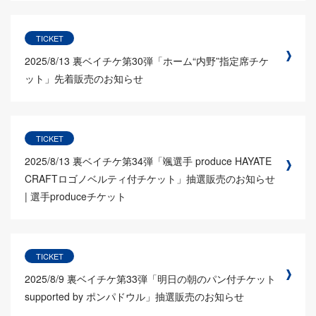
TICKET
2025/8/13
裏ベイチケ第30弾「ホーム“内野”指定席チケ
ット」先着販売のお知らせ
TICKET
2025/8/13
裏ベイチケ第34弾「颯選手 produce HAYATE
CRAFTロゴノベルティ付チケット」抽選販売のお知らせ
| 選手produceチケット
TICKET
2025/8/9
裏ベイチケ第33弾「明日の朝のパン付チケット
supported by ポンパドウル」抽選販売のお知らせ