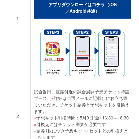
アプリダウンロードはコチラ（iOS
／Android共通）
1
試合当日、座席付近の試合展開予想チケット特設
ブース（
※
詳細は当選メールに記載）にお立ち寄
りいただき、チケット副券と予想キットを引換え
ます。
2
予想キット引換時間：5月9日(金) 16:30～18:30
引換えにはチケット副券が必要です
副券1枚につき予想キット1セットとの引換えと
なります