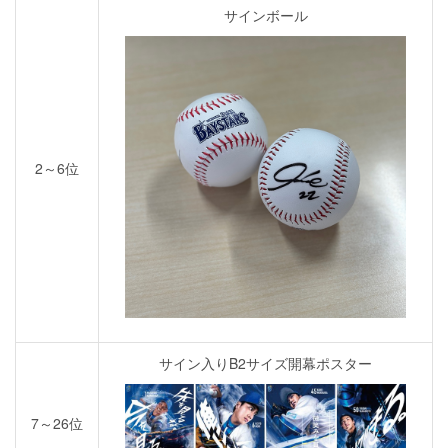
サインボール
2～6位
サイン入りB2サイズ開幕ポスター
7～26位