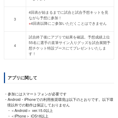
4回表が始まるまでに試合と試合予想キットを見
ながら予想に参加！
3
4回表以降にご参加いただくことはできません
試合終了後にアプリで結果を確認。予想成績上位
55名に選手の直筆サイン入りグッズを試合展開予
4
想チケット特設ブースにてプレゼントいたしま
す！
アプリに関して
参加にはスマートフォンが必要です
Android・iPhoneでの利用推奨環境は以下のとおりです。以下環
境以外での動作は保証しておりません
＜Android＞ ver.15.0以上
＜iPhone＞ iOS18以上