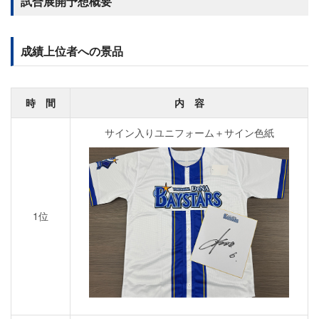
試合展開予想概要
成績上位者への景品
時 間
内 容
サイン入りユニフォーム＋サイン色紙
1位