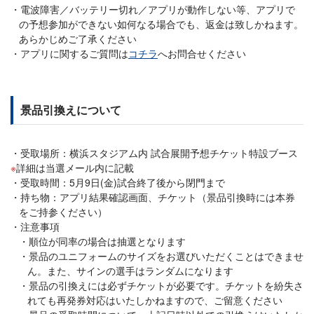
電波障害／バッテリー切れ／アプリが動作しない等、アプリで
の予想参加ができない如何なる場合でも、返金は致しかねます。
あらかじめご了承ください
アプリに関するご質問は
コチラ
へお問合せください
景品引換えについて
受取場所：横浜スタジアム内 試合展開予想チケット特設ブース
詳細は当選メール内に記載
受取時間：5月9日(金)試合終了後から閉門まで
持ち物：アプリ結果確認画面、チケット（景品引換時には本券
をご持参ください）
注意事項
順位が同率の場合は抽選となります
景品のユニフォームのサイズをお選びいただくことはできませ
ん。また、サインの選手はランダムになります
景品の引換えには必ずチケットが必要です。チケットを紛失さ
れても再発券対応はいたしかねますので、ご留意ください