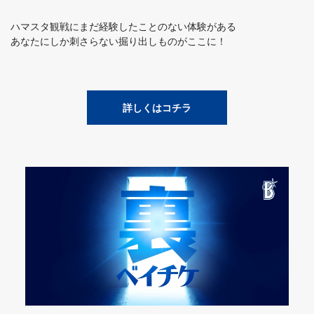
ハマスタ観戦にまだ経験したことのない体験がある
あなたにしか刺さらない掘り出しものがここに！
詳しくはコチラ