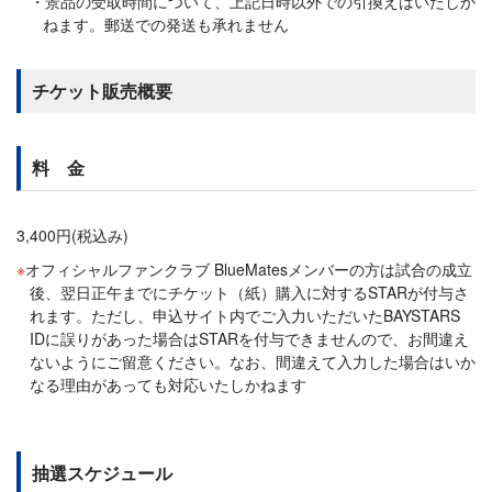
景品の受取時間について、上記日時以外での引換えはいたしか
ねます。郵送での発送も承れません
チケット販売概要
料 金
3,400円(税込み)
オフィシャルファンクラブ BlueMatesメンバーの方は試合の成立
後、翌日正午までにチケット（紙）購入に対するSTARが付与さ
れます。ただし、申込サイト内でご入力いただいたBAYSTARS
IDに誤りがあった場合はSTARを付与できませんので、お間違え
ないようにご留意ください。なお、間違えて入力した場合はいか
なる理由があっても対応いたしかねます
抽選スケジュール