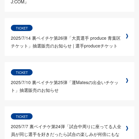
J:COM』
TICKET
2025/7/14
裏ベイチケ第26弾「大貫選手 produce 青葉区
チケット」抽選販売のお知らせ | 選手produceチケット
TICKET
2025/7/10
裏ベイチケ第25弾「運Matesの出会いチケッ
ト」抽選販売のお知らせ
TICKET
2025/7/7
裏ベイチケ第24弾「試合中周りに座ってる人全
員が同じ選手を好きだったら試合の楽しみが何倍にもな