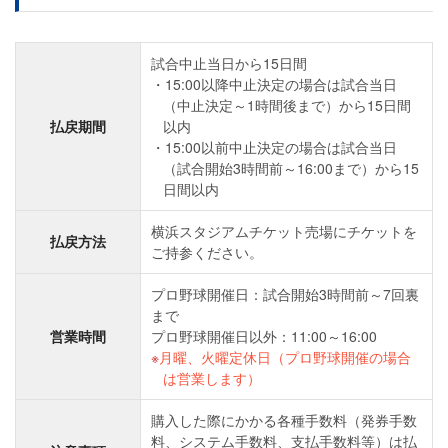
試合中止当日から15日間
15:00以降中止決定の場合は試合当日
（中止決定～1時間後まで）から15日間
払戻期間
以内
15:00以前中止決定の場合は試合当日
（試合開始3時間前～16:00まで）から15
日間以内
横浜スタジアムチケット売場にチケットを
払戻方法
ご持参ください。
プロ野球開催日：試合開始3時間前～7回裏
まで
営業時間
プロ野球開催日以外：11:00～16:00
月曜、火曜定休日（プロ野球開催の場合
は営業します）
購入した際にかかる各種手数料（発券手数
料、システム手数料、支払手数料等）は払