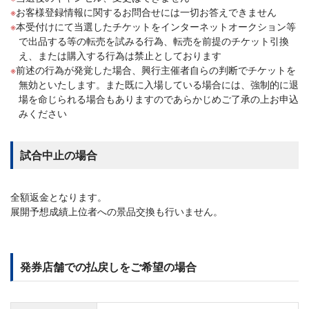
お客様登録情報に関するお問合せには一切お答えできません
本受付けにて当選したチケットをインターネットオークション等
で出品する等の転売を試みる行為、転売を前提のチケット引換
え、または購入する行為は禁止としております
前述の行為が発覚した場合、興行主催者自らの判断でチケットを
無効といたします。また既に入場している場合には、強制的に退
場を命じられる場合もありますのであらかじめご了承の上お申込
みください
試合中止の場合
全額返金となります。
展開予想成績上位者への景品交換も行いません。
発券店舗での払戻しをご希望の場合