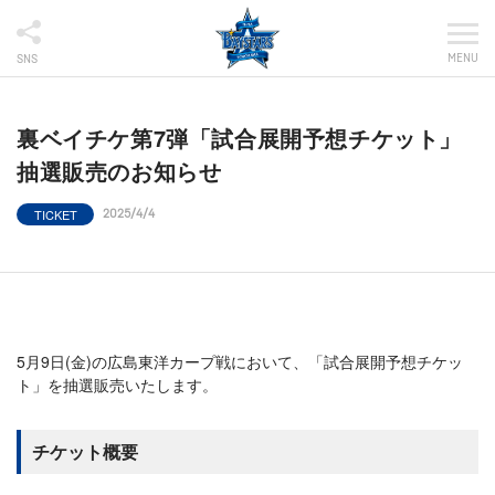
MENU
SNS
裏ベイチケ第7弾「試合展開予想チケット」
抽選販売のお知らせ
TICKET
2025/4/4
5月9日(金)の広島東洋カープ戦において、「試合展開予想チケッ
ト」を抽選販売いたします。
チケット概要