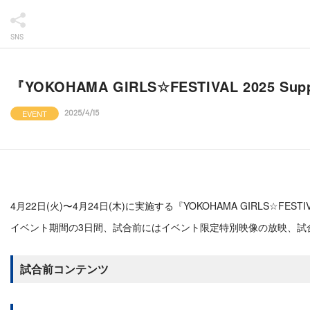
SNS
『YOKOHAMA GIRLS☆FESTIVAL 20
EVENT
2025/4/15
4月22日(火)〜4月24日(木)に実施する『YOKOHAMA GIRLS☆FE
イベント期間の3日間、試合前にはイベント限定特別映像の放映、試合
試合前コンテンツ