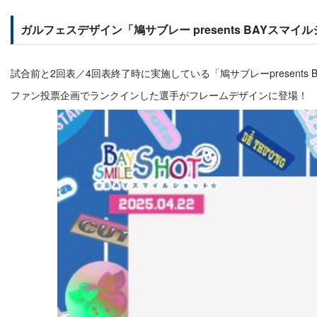
ガルフェスデザイン「鳩サブレー presents BAYスマイ
試合前と2回表／4回表終了時に実施している「鳩サブレーpresent
ファン投票企画でランクインした選手がフレームデザインに登場！