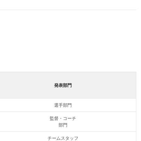
発表部門
選手部門
監督・コーチ
部門
チームスタッフ