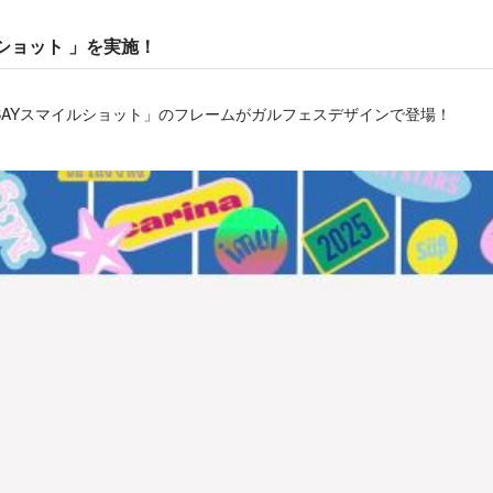
ルショット 」を実施！
s BAYスマイルショット」のフレームがガルフェスデザインで登場！