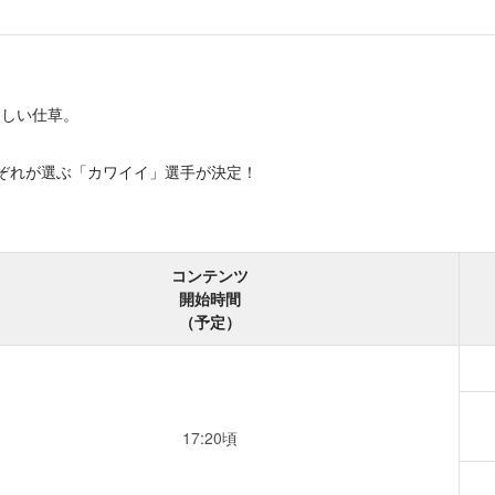
！
らしい仕草。
ぞれが選ぶ「カワイイ」選手が決定！
コンテンツ
開始時間
（予定）
17:20頃