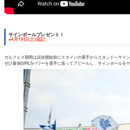
サインボールプレゼント！
※4月19日(土)追記
ガルフェス期間は試合開始前にスタメンの選手からスタンドへサイ
ぜひ最強GIRLSパワーを選手に送ってアピールし、サインボールを