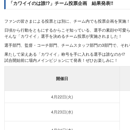
「カワイイのは誰!?」チーム投票企画 結果発表!!
ファンの皆さまによる投票とは別に、チーム内でも投票企画を実施
日頃から行動をともにするからこそ知っている、選手の素顔や可愛
そんな「カワイイ」選手を決めるチーム投票が実施されました！
選手部門、監督・コーチ部門、チームスタッフ部門の3部門で、それ
果たして栄えある「カワイイ」称号を手に入れる選手は誰なのか⁉︎
試合開始前に場内メインビジョンにて発表！ぜひお楽しみに！
開催日
4月22日(火)
4月23日(水)