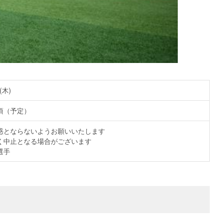
(木)
0頃（予定）
惑とならないようお願いいたします
く中止となる場合がございます
選手