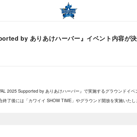
25 Supported by ありあけハーバー』イベン
STIVAL 2025 Supported by ありあけハーバー』で実施するグラウ
終了後には「カワイイ SHOW TIME」やグラウンド開放を実施いた