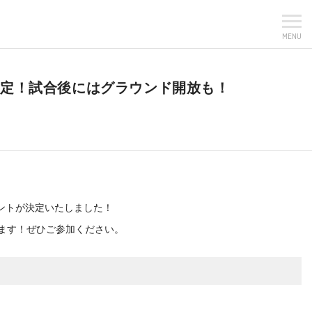
MENU
ト内容が決定！試合後にはグラウンド開放も！
ンドイベントが決定いたしました！
します！ぜひご参加ください。