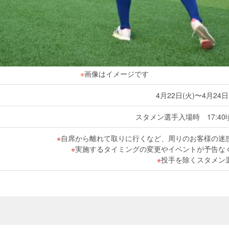
※
画像はイメージです
4月22日(火)〜4月24日
スタメン選手入場時 17:4
自席から離れて取りに行くなど、周りのお客様の迷
実施するタイミングの変更やイベントが予告な
投手を除くスタメン