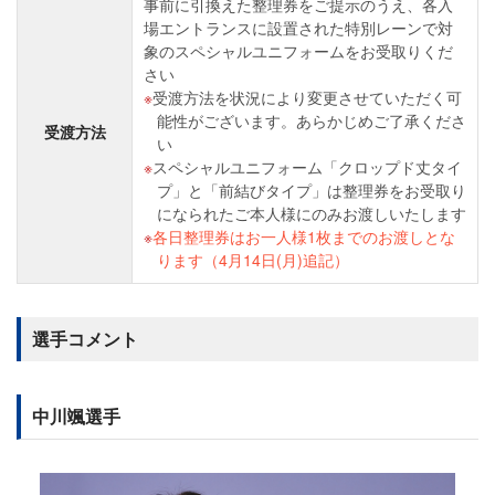
事前に引換えた整理券をご提示のうえ、各入
場エントランスに設置された特別レーンで対
象のスペシャルユニフォームをお受取りくだ
さい
受渡方法を状況により変更させていただく可
能性がございます。あらかじめご了承くださ
受渡方法
い
スペシャルユニフォーム「クロップド丈タイ
プ」と「前結びタイプ」は整理券をお受取り
になられたご本人様にのみお渡しいたします
各日整理券はお一人様1枚までのお渡しとな
ります（4月14日(月)追記）
選手コメント
中川颯選手