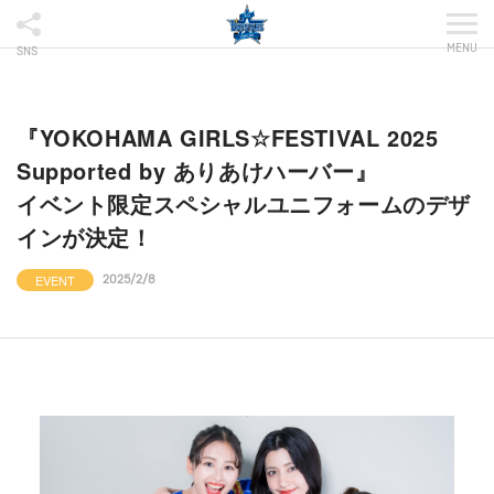
MENU
SNS
『YOKOHAMA GIRLS☆FESTIVAL 2025
Supported by ありあけハーバー』
イベント限定スペシャルユニフォームのデザ
インが決定！
EVENT
2025/2/8