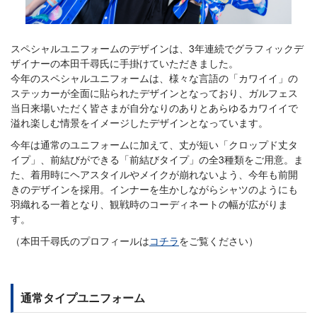
スペシャルユニフォームのデザインは、3年連続でグラフィックデ
ザイナーの本田千尋氏に手掛けていただきました。
今年のスペシャルユニフォームは、様々な言語の「カワイイ」の
ステッカーが全面に貼られたデザインとなっており、ガルフェス
当日来場いただく皆さまが自分なりのありとあらゆるカワイイで
溢れ楽しむ情景をイメージしたデザインとなっています。
今年は通常のユニフォームに加えて、丈が短い「クロップド丈タ
イプ」、前結びができる「前結びタイプ」の全3種類をご用意。ま
た、着用時にヘアスタイルやメイクが崩れないよう、今年も前開
きのデザインを採用。インナーを生かしながらシャツのようにも
羽織れる一着となり、観戦時のコーディネートの幅が広がりま
す。
（本田千尋氏のプロフィールは
コチラ
をご覧ください）
通常タイプユニフォーム