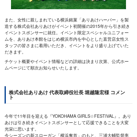
また、女性に親しまれている横浜銘菓「ありあけハーバー」を製
造する株式会社ありあけがイベント初開催の2015年から引き続き
イベントスポンサーに就任。イベント限定スペシャルユニフォー
ムを、ありあけ本館をはじめ横浜市内を中心とした直営店女性ス
タッフの皆さまに着用いただき、イベントをより盛り上げていた
だきます。
チケット概要やイベント情報などの詳細は決まり次第、公式ホー
ムページにて順次お知らせいたします。
株式会社ありあけ 代表取締役社長 堀越隆宏様 コメン
ト
今年で11年目を迎える『YOKOHAMA GIRLS☆FESTIVAL』。あり
あけは引き続きイベントスポンサーとして応援できることを大変
光栄に思います。
今シーズンの新スローガン「横浜奪首」のもと、三浦大輔監督率