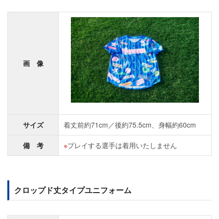
画 像
サイズ
着丈前約71cm／後約75.5cm、身幅約60cm
備 考
プレイする選手は着用いたしません
クロップド丈タイプユニフォーム