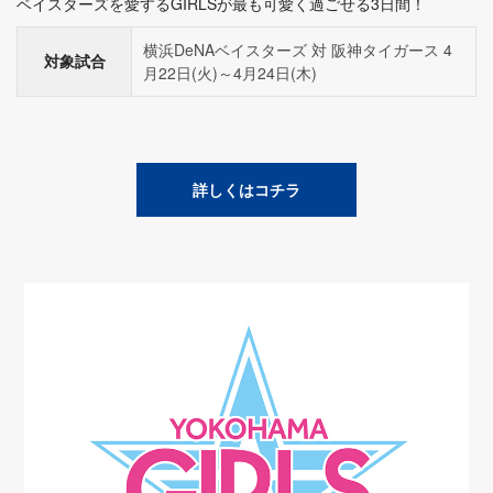
ベイスターズを愛するGIRLSが最も可愛く過ごせる3日間！
横浜DeNAベイスターズ 対 阪神タイガース 4
対象試合
月22日(火)～4月24日(木)
詳しくはコチラ