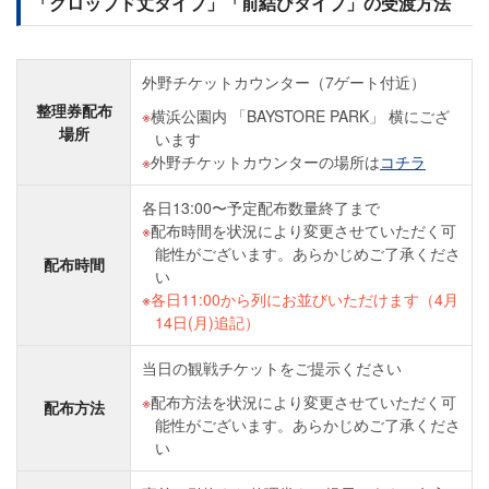
「クロップド丈タイプ」「前結びタイプ」の受渡方法
外野チケットカウンター（7ゲート付近）
整理券配布
横浜公園内 「BAYSTORE PARK」 横にござ
場所
います
外野チケットカウンターの場所は
コチラ
各日13:00〜予定配布数量終了まで
配布時間を状況により変更させていただく可
能性がございます。あらかじめご了承くださ
配布時間
い
各日11:00から列にお並びいただけます（4月
14日(月)追記）
当日の観戦チケットをご提示ください
配布方法を状況により変更させていただく可
配布方法
能性がございます。あらかじめご了承くださ
い