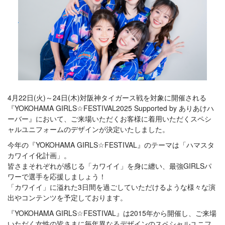
4月22日(火)～24日(木)対阪神タイガース戦を対象に開催される
『YOKOHAMA GIRLS☆FESTIVAL2025 Supported by ありあけハ
ーバー』において、ご来場いただくお客様に着用いただくスペシ
ャルユニフォームのデザインが決定いたしました。
今年の『YOKOHAMA GIRLS☆FESTIVAL』のテーマは「ハマスタ
カワイイ化計画」。
皆さまそれぞれが感じる「カワイイ」を身に纏い、最強GIRLSパ
ワーで選手を応援しましょう！
「カワイイ」に溢れた3日間を過ごしていただけるような様々な演
出やコンテンツを予定しております。
『YOKOHAMA GIRLS☆FESTIVAL』は2015年から開催し、ご来場
いただく女性の皆さまに毎年異なるデザインのスペシャルユニフ