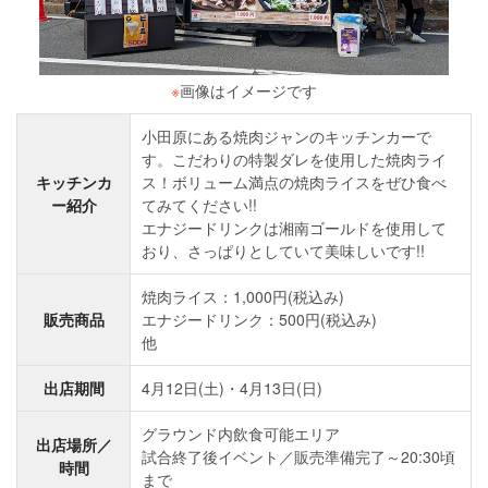
※
画像はイメージです
小田原にある焼肉ジャンのキッチンカーで
す。こだわりの特製ダレを使用した焼肉ライ
キッチンカ
ス！ボリューム満点の焼肉ライスをぜひ食べ
ー紹介
てみてください!!
エナジードリンクは湘南ゴールドを使用して
おり、さっぱりとしていて美味しいです!!
焼肉ライス：1,000円(税込み)
販売商品
エナジードリンク：500円(税込み)
他
出店期間
4月12日(土)・4月13日(日)
グラウンド内飲食可能エリア
出店場所／
試合終了後イベント／販売準備完了～20:30頃
時間
まで