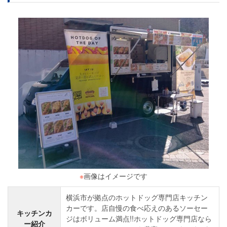
※
画像はイメージです
横浜市が拠点のホットドッグ専門店キッチン
カーです。店自慢の食べ応えのあるソーセー
キッチンカ
ジはボリューム満点!!ホットドッグ専門店なら
ー紹介