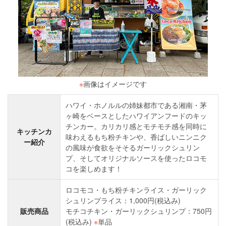
※
画像はイメージです
ハワイ・ホノルルの姉妹都市である湘南・茅
ヶ崎をベースとしたハワイアンフードのキッ
チンカー。カリカリ感とモチモチ感を同時に
キッチンカ
味わえるもち粉チキンや、香ばしいニンニク
ー紹介
の風味が食欲をそそるガーリックシュリン
プ、そしてオリジナルソースを使ったロコモ
コを楽しめます！
ロコモコ・もち粉チキンライス・ガーリック
シュリンプライス：1,000円(税込み)
販売商品
モチコチキン・ガーリックシュリンプ：750円
(税込み)
※
単品