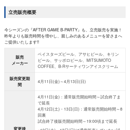
立売販売概要
今シーズンの『AFTER GAME B-PARTY』も、立売販売を実施！
昨年よりも販売時間を増やし、親しみのあるメニューを皆さまへ
ご提供いたします!!
ベイスターズビール、アサヒビール、キリン
販売
ビール、サッポロビール、MITSUMOTO
メーカー
COFFEE、B-Rサーティワンアイスクリーム
販売変更期
4月11日(金)～4月13日(日)
間
4月11日(金)：通常販売開始時間～試合終了ま
で延長
4月12日(土)・13日(日)：通常販売開始時間～8
回裏
試合終了後販売開始時間～19:00頃まで延長
変更後