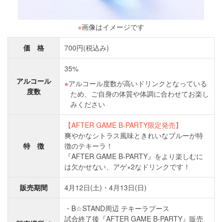
※
画像はイメージです
価 格
700円(税込み)
35%
アルコール
アルコール度数が高いドリンクとなっている
度数
ため、ご自身の体質や体調に合わせてお楽し
みください
【AFTER GAME B-PARTY限定発売】
爽やかなシトラス風味ときれいなブルーが特
特 徴
徴のテキーラ！
『AFTER GAME B-PARTY』をより楽しむに
は欠かせない、アゲ×2なドリンクです！
販売期間
4月12日(土)・4月13日(日)
B☆STAND周辺 テキーラブース
試合終了後『AFTER GAME B-PARTY』販売