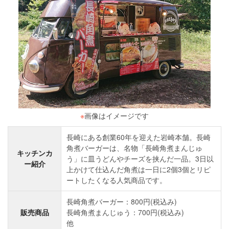
※
画像はイメージです
長崎にある創業60年を迎えた岩崎本舗。長崎
角煮バーガーは、名物「長崎角煮まんじゅ
キッチンカ
う」に皿うどんやチーズを挟んだ一品。3日以
ー紹介
上かけて仕込んだ角煮は一日に2個3個とリピ
ートしたくなる人気商品です。
長崎角煮バーガー：800円(税込み)
販売商品
長崎角煮まんじゅう：700円(税込み)
他