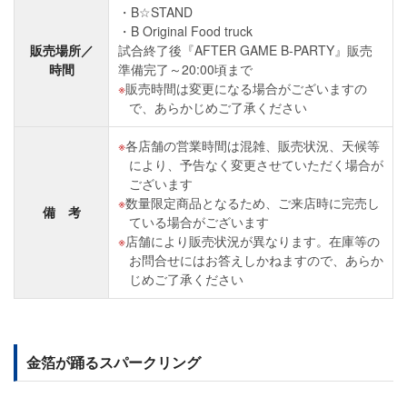
B☆STAND
B Original Food truck
販売場所／
試合終了後『AFTER GAME B-PARTY』販売
時間
準備完了～20:00頃まで
販売時間は変更になる場合がございますの
で、あらかじめご了承ください
各店舗の営業時間は混雑、販売状況、天候等
により、予告なく変更させていただく場合が
ございます
数量限定商品となるため、ご来店時に完売し
備 考
ている場合がございます
店舗により販売状況が異なります。在庫等の
お問合せにはお答えしかねますので、あらか
じめご了承ください
金箔が踊るスパークリング