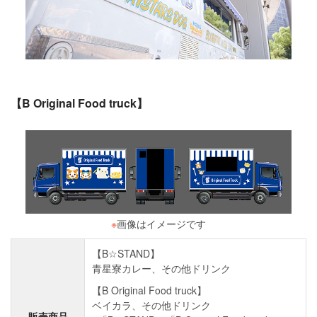
【B Original Food truck】
※
画像はイメージです
【B☆STAND】
青星寮カレー、その他ドリンク
【B Original Food truck】
ベイカラ、その他ドリンク
販売商品