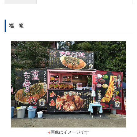
福 篭
※
画像はイメージです