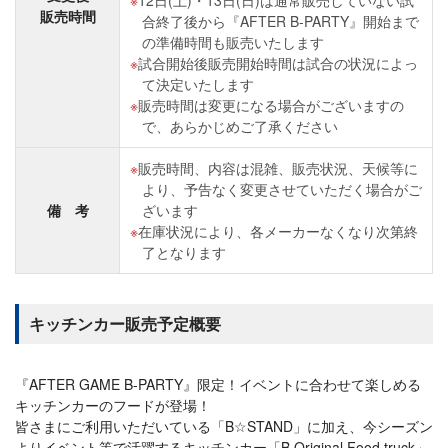
12日(土)・13日(日)は通常販売していない試
販売時間
合終了後から『AFTER B-PARTY』開始まで
の準備時間も販売いたします
試合開始後販売開始時間は試合の状況によっ
て決定いたします
販売時間は変更になる場合がございますの
で、あらかじめご了承ください
販売時間、内容は混雑、販売状況、天候等に
より、予告なく変更させていただく場合がご
備 考
ざいます
在庫状況により、各メーカーなくなり次第終
了となります
キッチンカー販売予定概要
『AFTER GAME B-PARTY』限定！イベントに合わせて楽しめる
キッチンカーのフードが登場！
皆さまにご利用いただいている「B☆STAND」に加え、今シーズン
よりイベント等で活躍するキッチンカー「B Original Food truck」