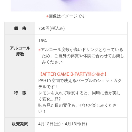
※
画像はイメージです
価 格
750円(税込み)
15%
アルコール
アルコール度数が高いドリンクとなっている
度数
ため、ご自身の体質や体調に合わせてお楽し
みください
【AFTER GAME B-PARTY限定発売】
PARTY空間で映えるパープルのショットカク
テルです！
特 徴
レモンを入れて味変すると、同時に色が美し
く変化…!??
味も見た目の変化も、ぜひお楽しみくださ
い！
販売期間
4月12日(土)・4月13日(日)