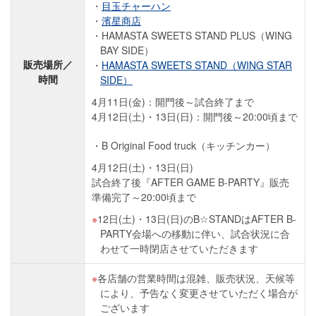
目玉チャーハン
濱星商店
HAMASTA SWEETS STAND PLUS（WING
BAY SIDE）
販売場所／
HAMASTA SWEETS STAND（WING STAR
時間
SIDE）
4月11日(金)：開門後～試合終了まで
4月12日(土)・13日(日)：開門後～20:00頃まで
B Original Food truck（キッチンカー）
4月12日(土)・13日(日)
試合終了後『AFTER GAME B-PARTY』販売
準備完了～20:00頃まで
12日(土)・13日(日)のB☆STANDはAFTER B-
PARTY会場への移動に伴い、試合状況に合
わせて一時閉店させていただきます
各店舗の営業時間は混雑、販売状況、天候等
により、予告なく変更させていただく場合が
ございます