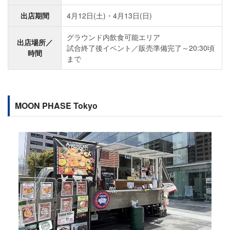
出店期間
4月12日(土)・4月13日(日)
グラウンド内飲食可能エリア
出店場所／
試合終了後イベント／販売準備完了～20:30頃
時間
まで
MOON PHASE Tokyo