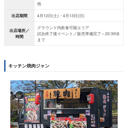
他
出店期間
4月12日(土)・4月13日(日)
グラウンド内飲食可能エリア
出店場所／
試合終了後イベント／販売準備完了～20:30頃
時間
まで
キッチン焼肉ジャン