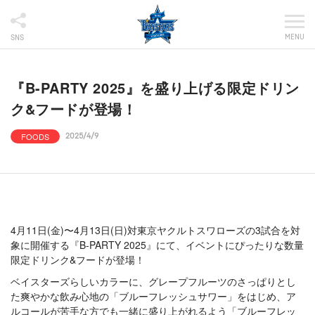
MENU
SNS
『B-PARTY 2025』を盛り上げる限定ドリン
ク&フードが登場！
FOODS
2025/4/9
4月11日(金)〜4月13日(日)対東京ヤクルトスワローズの3試合を対
象に開催する『B-PARTY 2025』にて、イベントにぴったりな数量
限定ドリンク&フードが登場！
ベイスターズらしいカラーに、グレープフルーツのさっぱりとし
た爽やかな飲み心地の「ブルーフレッシュサワー」をはじめ、ア
ルコールが苦手な方でも一緒に盛り上がれるよう「ブルーフレッ