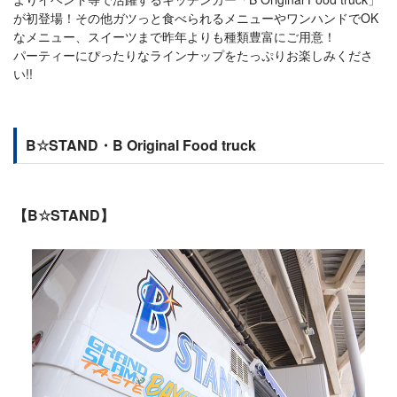
が初登場！その他ガツっと食べられるメニューやワンハンドでOK
なメニュー、スイーツまで昨年よりも種類豊富にご用意！
パーティーにぴったりなラインナップをたっぷりお楽しみくださ
い!!
B☆STAND・B Original Food truck
【B☆STAND】