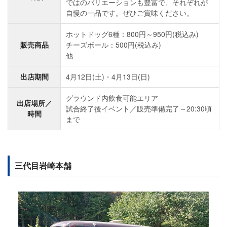
ではのバリエーションも豊富で、それぞれが
自慢の一品です。ぜひご賞味ください。
ホットドッグ6種：800円～950円(税込み)
販売商品
チーズボール：500円(税込み)
他
出店期間
4月12日(土)・4月13日(日)
グラウンド内飲食可能エリア
出店場所／
試合終了後イベント／販売準備完了～20:30頃
時間
まで
三代目岩崎本舗