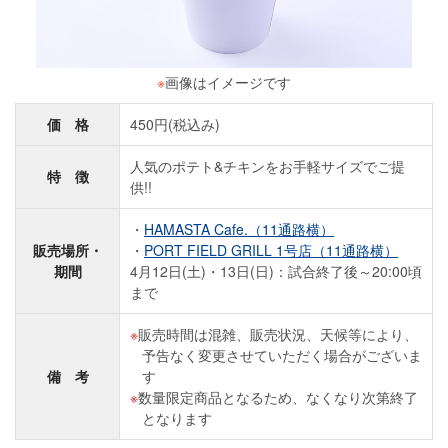
※
画像はイメージです
価 格
450円(税込み)
人気のポテト&チキンをお手軽サイズでご提
特 徴
供!!
HAMASTA Cafe.（11通路横）
販売場所・
PORT FIELD GRILL 1号店（11通路横）
期間
4月12日(土)・13日(日)：試合終了後～20:00頃
まで
販売時間は混雑、販売状況、天候等により、
予告なく変更させていただく場合がございま
備 考
す
数量限定商品となるため、なくなり次第終了
となります