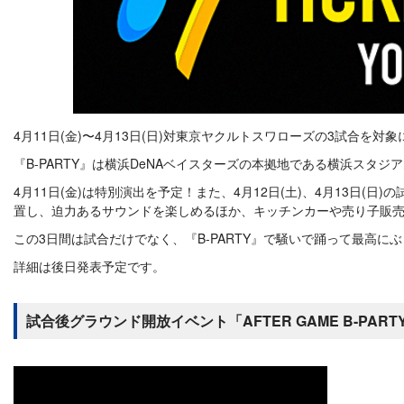
4月11日(金)〜4月13日(日)対東京ヤクルトスワローズの3試合を対象に
『B-PARTY』は横浜DeNAベイスターズの本拠地である横浜ス
4月11日(金)は特別演出を予定！また、4月12日(土)、4月13日(日
置し、迫力あるサウンドを楽しめるほか、キッチンカーや売り子販売員
この3日間は試合だけでなく、『B-PARTY』で騒いで踊って最高にぶ
詳細は後日発表予定です。
試合後グラウンド開放イベント「AFTER GAME B-PART