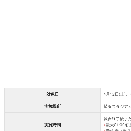
対象日
4月12日(土)、
実施場所
横浜スタジアム
試合終了後また
実施時間
最大21:0
天候等の状況