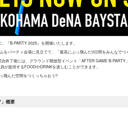
、『B-PARTY 2025』を開催いたします。
タジアムをパーティ会場に見立てて、「最高にぶっ飛んだ3日間をみんなで
)の試合終了後には、グラウンド開放型イベント「AFTER GAME B-P
が提供するFOODやDRINKを楽しむことができます。
っ飛んだ空間をつくっちゃおう!!
Y」概要