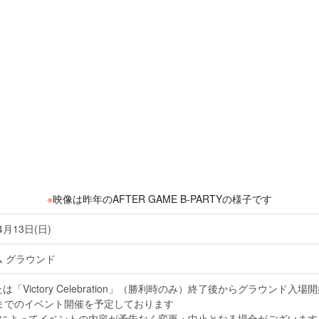
※
映像は昨年のAFTER GAME B-PARTYの様子です
4月13日(日)
 グラウンド
は「Victory Celebration」（勝利時のみ）終了後からグラウン
0頃までのイベント開催を予定しております
によってイベントの内容が予告なく変更・中止となる場合がございます