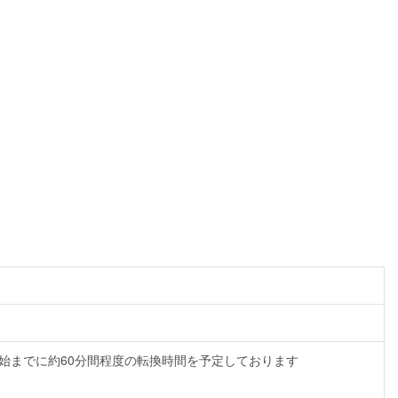
ド入場開始までに約60分間程度の転換時間を予定しております