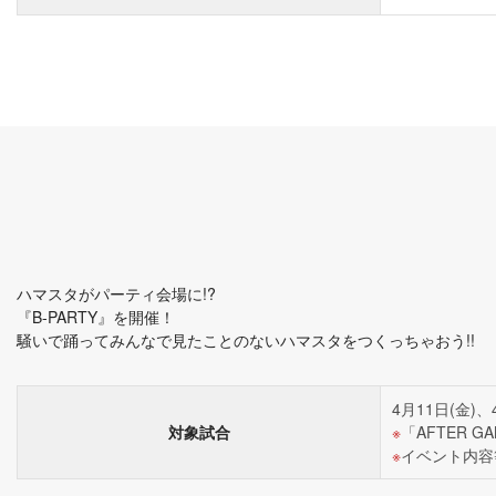
ハマスタがパーティ会場に!?
『B-PARTY』を開催！
騒いで踊ってみんなで見たことのないハマスタをつくっちゃおう!!
4月11日(金)
対象試合
「AFTER G
イベント内容