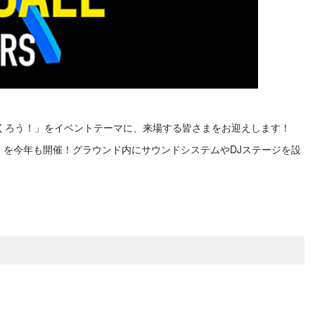
つくろう！」をイベントテーマに、来場する皆さまをお迎えします！
ARTY」を今年も開催！グラウンド内にサウンドシステムやDJステージを設