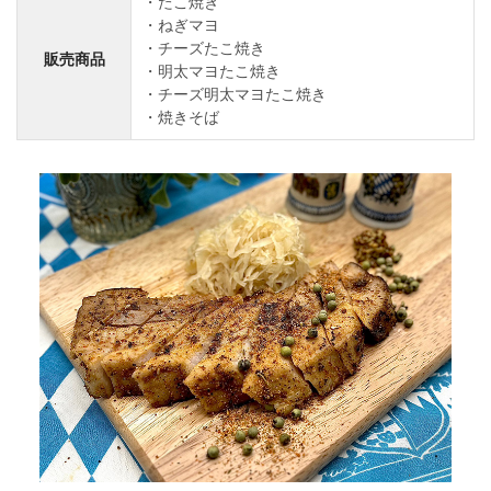
たこ焼き
ねぎマヨ
チーズたこ焼き
販売商品
明太マヨたこ焼き
チーズ明太マヨたこ焼き
焼きそば