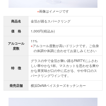
※
画像はイメージです
商品名
金箔が踊るスパークリング
価 格
1,000円(税込み)
11%
アルコール
アルコール度数が高いドリンクです。ご自身
度数
の体調や体調に合わせてお楽しみください
グラスの中で金箔が舞い踊るPARTYにふさわ
しい華やかな1杯。マスカットを思わせる爽や
特 徴
かな果実味が口の中に広がる、やや辛口のス
パークリングワインです。
発売店舗
横浜DeNAベイスターズキッチンカー