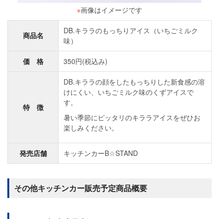
※
画像はイメージです
DB.キララのもっちりアイス（いちごミルク
商品名
味）
価 格
350円(税込み)
DB.キララの顔をしたもっちりした新食感の溶
けにくい、いちごミルク味のくずアイスで
す。
特 徴
暑い季節にピッタリのキララアイスをぜひお
楽しみください。
発売店舗
キッチンカーB☆STAND
その他キッチンカー販売予定商品概要