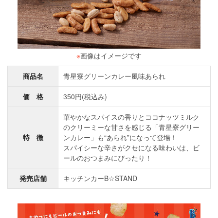
※
画像はイメージです
商品名
青星寮グリーンカレー風味あられ
価 格
350円(税込み)
華やかなスパイスの香りとココナッツミルク
のクリーミーな甘さを感じる「青星寮グリー
特 徴
ンカレー」も“あられ”になって登場！
スパイシーな辛さがクセになる味わいは、ビ
ールのおつまみにぴったり！
発売店舗
キッチンカーB☆STAND