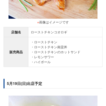
※
画像はイメージです
店舗名
ローストチキンコオロギ
ローストチキン
ローストチキン南蛮丼
販売商品
ローストチキンのホットサンド
レモンサワー
ハイボール
5月19日(日)出店予定