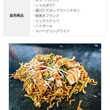
シャカポテ!!
揚げたてポップコーンチキン
販売商品
粗挽きフランク
ミックスナッツ
ハイボール
スパークリングワイン