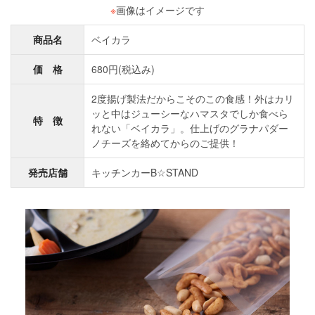
※
画像はイメージです
商品名
ベイカラ
価 格
680円(税込み)
2度揚げ製法だからこそのこの食感！外はカリ
ッと中はジューシーなハマスタでしか食べら
特 徴
れない「ベイカラ」。仕上げのグラナパダー
ノチーズを絡めてからのご提供！
発売店舗
キッチンカーB☆STAND