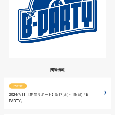
関連情報
EVENT
2024/7/11
【開催リポート】5/17(金)～19(日)『B-
PARTY』