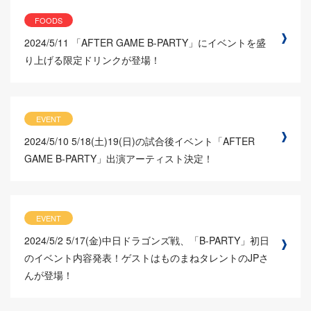
FOODS
2024/5/11
「AFTER GAME B-PARTY」にイベントを盛
り上げる限定ドリンクが登場！
EVENT
2024/5/10
5/18(土)19(日)の試合後イベント「AFTER
GAME B-PARTY」出演アーティスト決定！
EVENT
2024/5/2
5/17(金)中日ドラゴンズ戦、「B-PARTY」初日
のイベント内容発表！ゲストはものまねタレントのJPさ
んが登場！