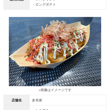
ロングポテト
※
画像はイメージです
店舗名
多幸家