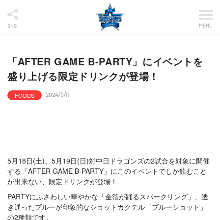
MENU
SNS
「AFTER GAME B-PARTY」にイベントを
盛り上げる限定ドリンクが登場！
FOODS
2024/5/11
5月18日(土)、5月19日(日)対中日ドラゴンズの2試合を対象に開催
する「AFTER GAME B-PARTY」にこのイベントでしか飲むこと
が出来ない、限定ドリンクが登場！
PARTYにふさわしい華やかな「金箔が踊るスパークリング」、透
き通ったブルーが印象的なショットカクテル「ブルーショット」
の2種類です。