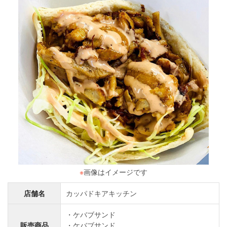
※
画像はイメージです
店舗名
カッパドキアキッチン
ケバブサンド
販売商品
ケバブサンド