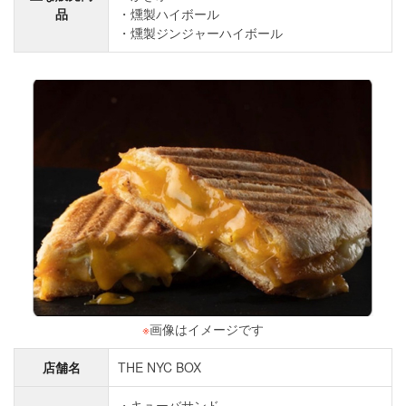
品
燻製ハイボール
燻製ジンジャーハイボール
※
画像はイメージです
店舗名
THE NYC BOX
キューバサンド