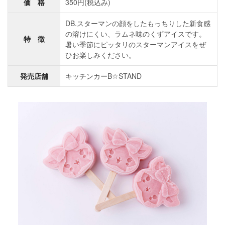
価 格
350円(税込み)
DB.スターマンの顔をしたもっちりした新食感
の溶けにくい、ラムネ味のくずアイスです。
特 徴
暑い季節にピッタリのスターマンアイスをぜ
ひお楽しみください。
発売店舗
キッチンカーB☆STAND