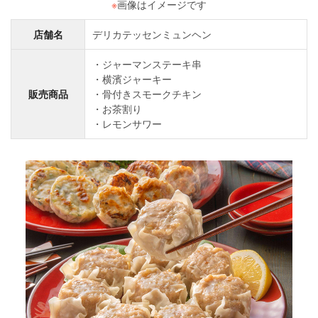
※
画像はイメージです
店舗名
デリカテッセンミュンヘン
ジャーマンステーキ串
横濱ジャーキー
販売商品
骨付きスモークチキン
お茶割り
レモンサワー