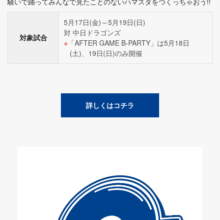
騒いで踊ってみんなで見たことのないハマスタをつくっちゃおう!!
5月17日(金)～5月19日(日)
対 中日ドラゴンズ
対象試合
「AFTER GAME B-PARTY」は5月18日
(土)、19日(日)のみ開催
詳しくはコチラ