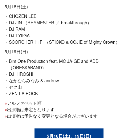
5月18日(土)
CHOZEN LEE
DJ JIN （RHYMESTER ／ breakthrough）
DJ RAM
DJ TYIIGA
SCORCHER Hi Fi （STICKO & COJIE of Mighty Crown）
5月19日(日)
Bim One Production feat. MC JA-GE and ADD
（ORESKABAND）
DJ HIROSHI
なかむらみなみ & andrew
セク山
ZEN-LA ROCK
アルファベット順
出演順は未定となります
出演者は予告なく変更となる場合がございます
5月18日(土)、19日(日)