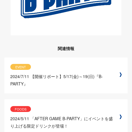
関連情報
EVENT
2024/7/11
【開催リポート】5/17(金)～19(日)『B-
PARTY』
FOODS
2024/5/11
「AFTER GAME B-PARTY」にイベントを盛
り上げる限定ドリンクが登場！