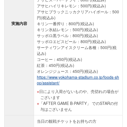
アサヒハイリキレモン：500円(税込み)
アサヒブラックニッカクリアハイボール：500
円(税込み)
実施内容
キリン一番搾り：800円(税込み)
キリン氷結レモン：500円(税込み)
サッポロ黒ラベル：800円(税込み)
サッポロエビスビール：800円(税込み)
サーティワンアイスクリーム各種：500円(税
込み)
コーヒー：450円(税込み)
紅茶：450円(税込み)
オレンジジュース：450円(税込み)
https://www.yokohama-stadium.co.jp/foods-sh
op/assistant/
日により入荷がないものや、売切れの場合が
ございます
「AFTER GAME B-PARTY」 でのSTARの付
与はございません
当日の観戦チケットをお持ちの方