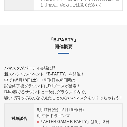
しません。紛失にご注意ください）
『B-PARTY』
開催概要
ハマスタがパーティ会場に!?
新スペシャルイベント『B-PARTY』を開催！
中でも5月18日(土)・19日(日)の2日間は、
試合終了後グラウンドにDJブースが登場！
DJの奏でるサウンドと一緒にグラウンド内で、
騒いで踊ってみんなで見たことのないハマスタをつくっちゃおう!!
5月17日(金)～5月19日(日)
対 中日ドラゴンズ
対象試合
「AFTER GAME B-PARTY」は5月18日