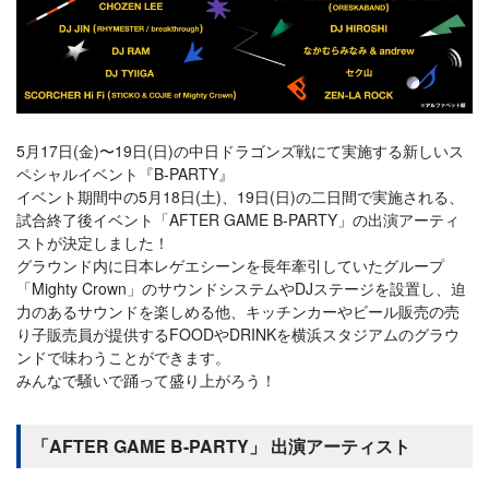
5月17日(金)〜19日(日)の中日ドラゴンズ戦にて実施する新しいス
ペシャルイベント『B-PARTY』
イベント期間中の5月18日(土)、19日(日)の二日間で実施される、
試合終了後イベント「AFTER GAME B-PARTY」の出演アーティ
ストが決定しました！
グラウンド内に日本レゲエシーンを長年牽引していたグループ
「Mighty Crown」のサウンドシステムやDJステージを設置し、迫
力のあるサウンドを楽しめる他、キッチンカーやビール販売の売
り子販売員が提供するFOODやDRINKを横浜スタジアムのグラウ
ンドで味わうことができます。
みんなで騒いで踊って盛り上がろう！
「AFTER GAME B-PARTY」 出演アーティスト