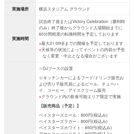
実施場所
横浜スタジアム グラウンド
試合終了後またはVictory Celebration（勝利時
のみ）終了後からグラウンド入場開始までに
60分間程度の転換時間を予定しております
実施時間
最大21:00頃までの開催を予定しております
天候等の状況によってイベントの内容が予告
なく変更・中止となる場合がございます
☆DJブースの設置
☆キッチンカーによるフード/ドリンク販売お
よび売り子販売員によるビール、チューハ
イ、コーヒー、アイスクリーム販売
グラウンド内の飲食可能エリア限定で実施
【販売商品（予定）】
ベイスターズエール：800円(税込み)
ベイスターズラガー：800円(税込み)
ベイスターズホワイト：850円(税込み)
アサヒスーパードライ：800円(税込み)