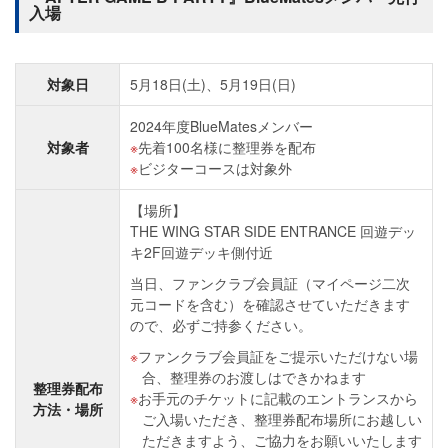
入場
対象日
5月18日(土)、5月19日(日)
2024年度BlueMatesメンバー
対象者
先着100名様に整理券を配布
ビジターコースは対象外
【場所】
THE WING STAR SIDE ENTRANCE 回遊デッ
キ2F回遊デッキ側付近
当日、ファンクラブ会員証（マイページ二次
元コードを含む）を確認させていただきます
ので、必ずご持参ください。
ファンクラブ会員証をご提示いただけない場
合、整理券のお渡しはできかねます
整理券配布
お手元のチケットに記載のエントランスから
方法・場所
ご入場いただき、整理券配布場所にお越しい
ただきますよう、ご協力をお願いいたします