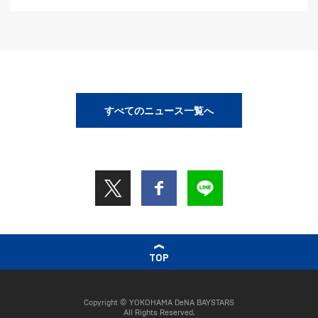
すべてのニュース一覧へ
TOP
Copyright © YOKOHAMA DeNA BAYSTARS
All Rights Reserved.