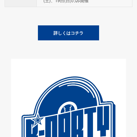
(土)、19日(日)のみ開催
詳しくはコチラ