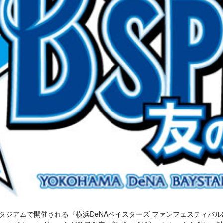
横浜スタジアムで開催される『横浜DeNAベイスターズ ファンフェスティ