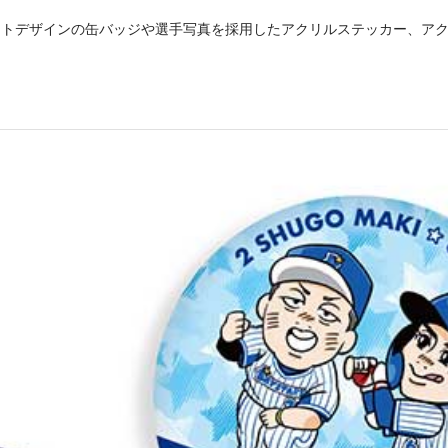
ストデザインの缶バッジや選手写真を採用したアクリルステッカー、ア