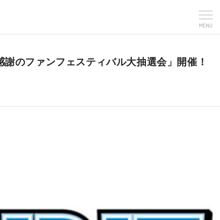
MENU
「感謝のファンフェスティバル大抽選会」開催！