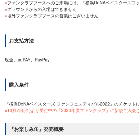
ファンクラブブースへのご来場には、『横浜DeNAベイスターズファ
グラウンドからの入場はできません
場外ファンクラブブースの営業はございません
お支払方法
現金、auPAY、PayPay
購入条件
『横浜DeNAベイスターズ ファンフェスティバル2022』のチケット(
10月7日(金)より受付中の「2023年度ファンクラブ」に新規ご入
『お楽しみ缶』発売概要