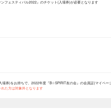
ンフェスティバル2022』のチケット(入場券)が必要となります
入場券)をお持ちで、2022年度『B☆SPIRIT友の会』の会員証(マイ
会された方は対象外となります