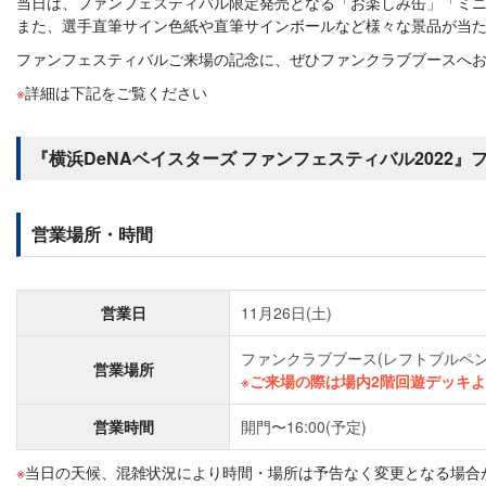
当日は、ファンフェスティバル限定発売となる「お楽しみ缶」「ミニ
また、選手直筆サイン色紙や直筆サインボールなど様々な景品が当
ファンフェスティバルご来場の記念に、ぜひファンクラブブースへ
詳細は下記をご覧ください
『横浜DeNAベイスターズ ファンフェスティバル2022
営業場所・時間
営業日
11月26日(土)
ファンクラブブース(レフトブルペン
営業場所
ご来場の際は場内2階回遊デッキ
営業時間
開門〜16:00(予定)
当日の天候、混雑状況により時間・場所は予告なく変更となる場合