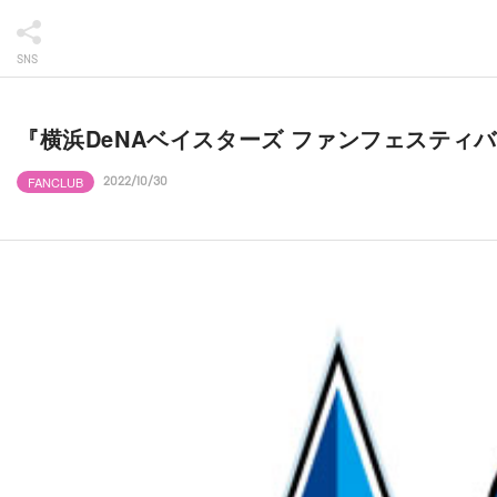
SNS
『横浜DeNAベイスターズ ファンフェスティ
FANCLUB
2022/10/30