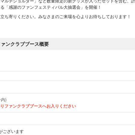
マルチショルダー」など数量限定の新グッズが入ったセットを含む、計
たる「感謝のファンフェスティバル大抽選会」を開催！
お立ち寄りください。みなさまのご来場を心よりお待ちしております！
』ファンクラブブース概要
内)
よりファンクラブブースへお入りください
がございます