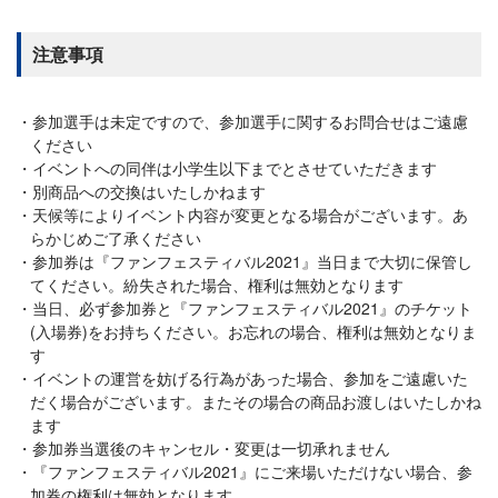
注意事項
参加選手は未定ですので、参加選手に関するお問合せはご遠慮
ください
イベントへの同伴は小学生以下までとさせていただきます
別商品への交換はいたしかねます
天候等によりイベント内容が変更となる場合がございます。あ
らかじめご了承ください
参加券は『ファンフェスティバル2021』当日まで大切に保管し
てください。紛失された場合、権利は無効となります
当日、必ず参加券と『ファンフェスティバル2021』のチケット
(入場券)をお持ちください。お忘れの場合、権利は無効となりま
す
イベントの運営を妨げる行為があった場合、参加をご遠慮いた
だく場合がございます。またその場合の商品お渡しはいたしかね
ます
参加券当選後のキャンセル・変更は一切承れません
『ファンフェスティバル2021』にご来場いただけない場合、参
加券の権利は無効となります