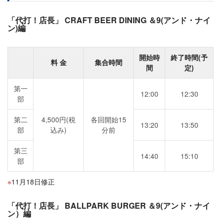
「代打！店長」 CRAFT BEER DINING ＆9(アンド・ナイ
ン)編
開始時
終了時間(予
料 金
集合時間
間
定)
第一
12:00
12:30
部
第二
4,500円(税
各回開始15
13:20
13:50
部
込み)
分前
第三
14:40
15:10
部
11月18日修正
「代打！店長」 BALLPARK BURGER ＆9(アンド・ナイ
ン）編