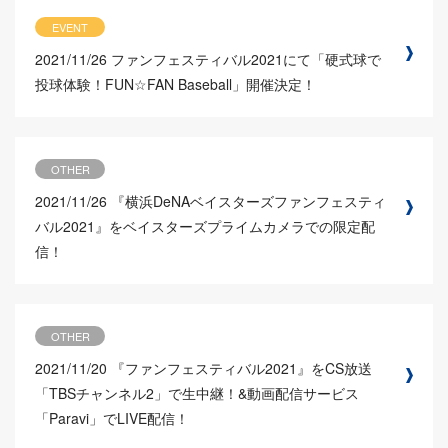
EVENT
2021/11/26
ファンフェスティバル2021にて「硬式球で
投球体験！FUN☆FAN Baseball」開催決定！
OTHER
2021/11/26
『横浜DeNAベイスターズファンフェスティ
バル2021』をベイスターズプライムカメラでの限定配
信！
OTHER
2021/11/20
『ファンフェスティバル2021』をCS放送
「TBSチャンネル2」で生中継！&動画配信サービス
「Paravi」でLIVE配信！