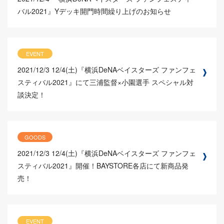
バル2021』Yデッキ開門時間繰り上げのお知らせ
EVENT
2021/12/3
12/4(土)『横浜DeNAベイスターズ ファンフェ
スティバル2021』にて三浦監督×小園選手 スペシャル対
談決定！
GOODS
2021/12/3
12/4(土)『横浜DeNAベイスターズ ファンフェ
スティバル2021』開催！BAYSTORE各店にて新商品発
売！
EVENT