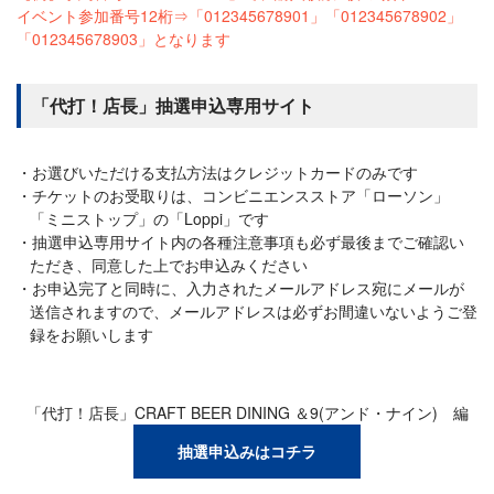
イベント参加番号12桁⇒「012345678901」「012345678902」
「012345678903」となります
「代打！店長」抽選申込専用サイト
お選びいただける支払方法はクレジットカードのみです
チケットのお受取りは、コンビニエンスストア「ローソン」
「ミニストップ」の「Loppi」です
抽選申込専用サイト内の各種注意事項も必ず最後までご確認い
ただき、同意した上でお申込みください
お申込完了と同時に、入力されたメールアドレス宛にメールが
送信されますので、メールアドレスは必ずお間違いないようご登
録をお願いします
「代打！店長」CRAFT BEER DINING ＆9(アンド・ナイン) 編
抽選申込みはコチラ