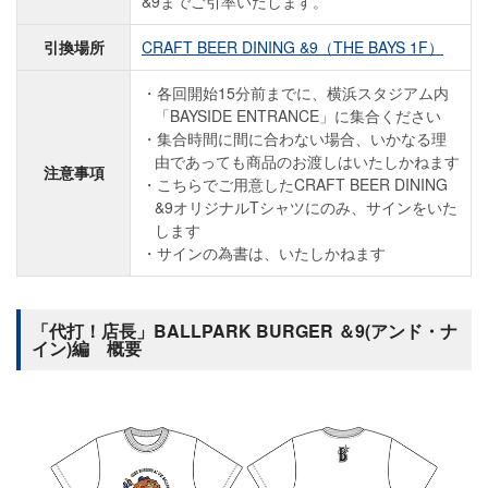
&9までご引率いたします。
引換場所
CRAFT BEER DINING &9（THE BAYS 1F）
各回開始15分前までに、横浜スタジアム内
「BAYSIDE ENTRANCE」に集合ください
集合時間に間に合わない場合、いかなる理
由であっても商品のお渡しはいたしかねます
注意事項
こちらでご用意したCRAFT BEER DINING
&9オリジナルTシャツにのみ、サインをいた
します
サインの為書は、いたしかねます
「代打！店長」BALLPARK BURGER ＆9(アンド・ナ
イン)編 概要