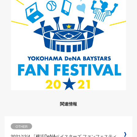
関連情報
OTHER
2021/12/4
『横浜DeNAベイスターズ ファンフェスティ