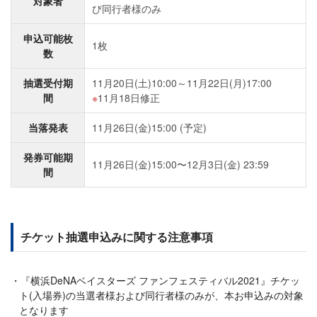
対象者
び同行者様のみ
申込可能枚
1枚
数
抽選受付期
11月20日(土)10:00～11月22日(月)17:00
間
11月18日修正
当落発表
11月26日(金)15:00 (予定)
発券可能期
11月26日(金)15:00〜12月3日(金) 23:59
間
チケット抽選申込みに関する注意事項
『横浜DeNAベイスターズ ファンフェスティバル2021』チケッ
ト(入場券)の当選者様および同行者様のみが、本お申込みの対象
となります