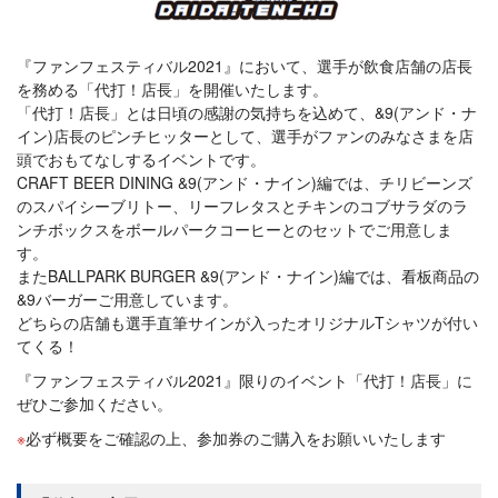
『ファンフェスティバル2021』において、選手が飲食店舗の店長
を務める「代打！店長」を開催いたします。
「代打！店長」とは日頃の感謝の気持ちを込めて、&9(アンド・ナ
イン)店長のピンチヒッターとして、選手がファンのみなさまを店
頭でおもてなしするイベントです。
CRAFT BEER DINING &9(アンド・ナイン)編では、チリビーンズ
のスパイシーブリトー、リーフレタスとチキンのコブサラダのラ
ンチボックスをボールパークコーヒーとのセットでご用意しま
す。
またBALLPARK BURGER &9(アンド・ナイン)編では、看板商品の
&9バーガーご用意しています。
どちらの店舗も選手直筆サインが入ったオリジナルTシャツが付い
てくる！
『ファンフェスティバル2021』限りのイベント「代打！店長」に
ぜひご参加ください。
必ず概要をご確認の上、参加券のご購入をお願いいたします