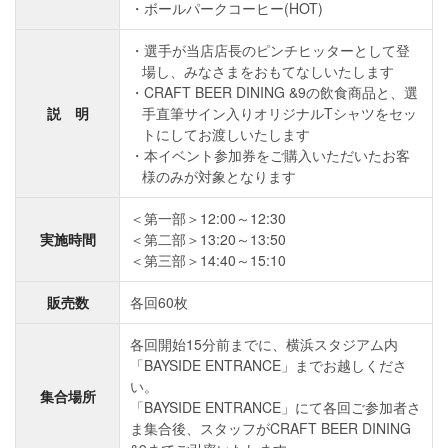
ボールパークコーヒー(HOT)
選手が当店店長のピンチヒッターとして登
場し、みなさまをおもてなしいたします
CRAFT BEER DINING &9の飲食商品と、選
説 明
手直筆サイン入りオリジナルTシャツをセッ
トにしてお渡しいたします
本イベント参加券をご購入いただいたお客
様のみが対象となります
＜第一部＞12:00～12:30
実施時間
＜第二部＞13:20～13:50
＜第三部＞14:40～15:10
販売数
各回60枚
各回開始15分前までに、横浜スタジアム内
「BAYSIDE ENTRANCE」までお越しくださ
い。
集合場所
「BAYSIDE ENTRANCE」にて各回ご参加者さ
ま集合後、スタッフがCRAFT BEER DINING