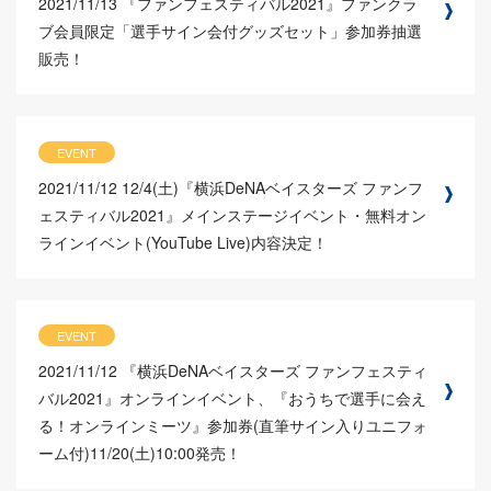
2021/11/13
『ファンフェスティバル2021』ファンクラ
ブ会員限定「選手サイン会付グッズセット」参加券抽選
販売！
EVENT
2021/11/12
12/4(土)『横浜DeNAベイスターズ ファンフ
ェスティバル2021』メインステージイベント・無料オン
ラインイベント(YouTube Live)内容決定！
EVENT
2021/11/12
『横浜DeNAベイスターズ ファンフェスティ
バル2021』オンラインイベント、『おうちで選手に会え
る！オンラインミーツ』参加券(直筆サイン入りユニフォ
ーム付)11/20(土)10:00発売！