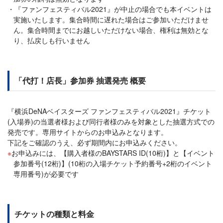
『ファンフェスティバル2021』が中止の場合でも本イベントは
実施いたします。集合時間に遅れた場合はご参加いただけませ
ん。集合時間までにお越しいただけない場合、権利は無効とな
り、払戻しも行いません
「代打！店長」参加券 抽選発売 概要
『横浜DeNAベイスターズ ファンフェスティバル2021』チケット
(入場券)の当選者様および同行者様のみを対象とした抽選方式での
発売です。専用サイトからのお申込みとなります。
下記をご確認のうえ、必ず期間内にお申込みください。
お申込みには、【購入者様のBAYSTARS ID(10桁)】と【イベント
参加番号(12桁)】(10桁の入場チケット予約番号+2桁のイベント
専用番号)が必要です
チケットの種類と料金