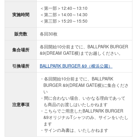
＜第一部＞12:40～13:10
実施時間
＜第二部＞14:00～14:30
＜第三部＞15:20～15:50
販売数
各回30枚
各回開始10分前までに、BALLPARK BURGER
集合場所
&9(DREAM GATE横)までお越しください。
引換場所
BALLPARK BURGER &9（横浜公園）
各回開始10分前までに、BALLPARK
BURGER &9(DREAM GATE横)に集合くださ
い
間に合わない場合、いかなる理由であって
注意事項
も商品のお渡しはいたしかねます
こちらでご用意したBALLPARK BURGER
&9オリジナルTシャツのみ、サインをいたし
ます
サインの為書は、いたしかねます