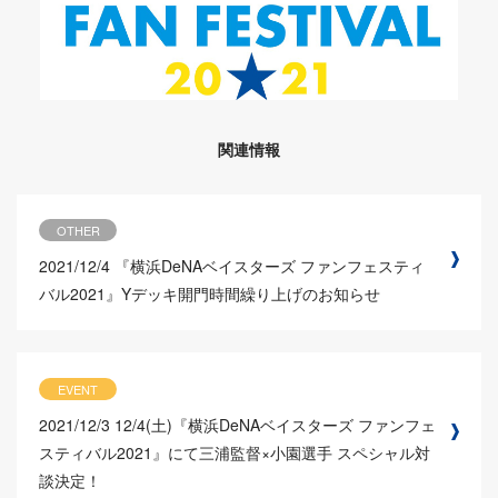
関連情報
OTHER
2021/12/4
『横浜DeNAベイスターズ ファンフェスティ
バル2021』Yデッキ開門時間繰り上げのお知らせ
EVENT
2021/12/3
12/4(土)『横浜DeNAベイスターズ ファンフェ
スティバル2021』にて三浦監督×小園選手 スペシャル対
談決定！