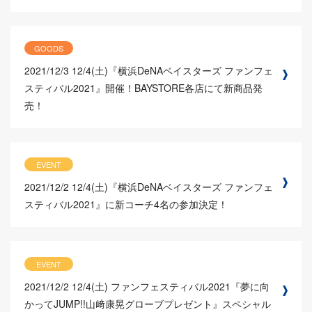
GOODS
2021/12/3
12/4(土)『横浜DeNAベイスターズ ファンフェ
スティバル2021』開催！BAYSTORE各店にて新商品発
売！
EVENT
2021/12/2
12/4(土)『横浜DeNAベイスターズ ファンフェ
スティバル2021』に新コーチ4名の参加決定！
EVENT
2021/12/2
12/4(土) ファンフェスティバル2021『夢に向
かってJUMP!!山﨑康晃グローブプレゼント』スペシャル