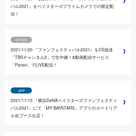
バル2021』をベイスターズプライムカメラでの限定配
信！
OTHER
2021/11/20
『ファンフェスティバル2021』をCS放送
「TBSチャンネル2」で生中継！&動画配信サービス
「Paravi」でLIVE配信！
APP
2021/11/15
『横浜DeNAベイスターズファンフェスティ
バル2021』にて「MY BAYSTARS」アプリのカードリア
ル化ブース出店！