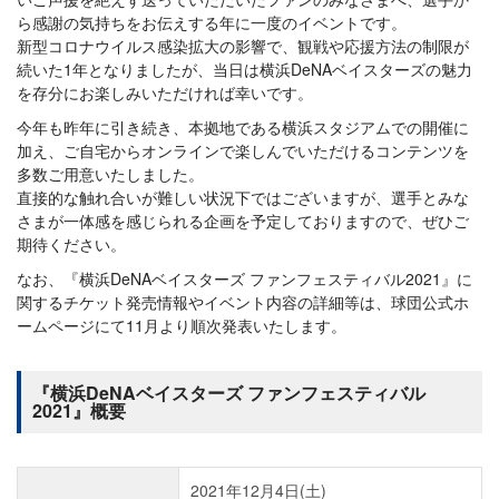
ら感謝の気持ちをお伝えする年に一度のイベントです。
新型コロナウイルス感染拡大の影響で、観戦や応援方法の制限が
続いた1年となりましたが、当日は横浜DeNAベイスターズの魅力
を存分にお楽しみいただければ幸いです。
今年も昨年に引き続き、本拠地である横浜スタジアムでの開催に
加え、ご自宅からオンラインで楽しんでいただけるコンテンツを
多数ご用意いたしました。
直接的な触れ合いが難しい状況下ではございますが、選手とみな
さまが一体感を感じられる企画を予定しておりますので、ぜひご
期待ください。
なお、『横浜DeNAベイスターズ ファンフェスティバル2021』に
関するチケット発売情報やイベント内容の詳細等は、球団公式ホ
ームページにて11月より順次発表いたします。
『横浜DeNAベイスターズ ファンフェスティバル
2021』概要
2021年12月4日(土)