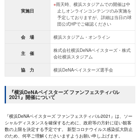
雨天時、横浜スタジアムでの開催は中
実施日
止しオンラインコンテンツのみ実施を
予定しておりますが、詳細は当日の球
団公式HPでご確認ください
会 場
横浜スタジアム・オンライン
株式会社横浜DeNAベイスターズ・株式
主 催
会社横浜スタジアム
協 力
横浜DeNAベイスターズ選手会
『横浜DeNAベイスターズ ファンフェスティバル
2021』開催について
『横浜DeNAベイスターズ ファンフェスティバル2021』は、ソー
シャルディスタンスを確保するために、政府等の方針に従い観客
数の上限を決定する予定です。 新型コロナウイルス感染拡大防止
のため、何卒ご理解くださいますようお願い申し上げます。