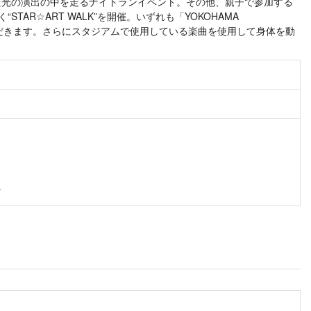
、また光の演出の中を走るナイトランイベント。その他、親子で参加する
TAR☆ART WALK”を開催。いずれも「YOKOHAMA
参加いただきます。さらにスタジアムで使用している楽曲を使用して身体を動
す