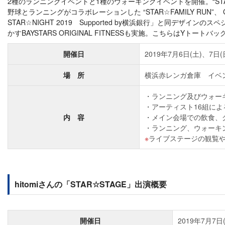
2種のランニングイベントと1種のウォーキングイベントを開催。“ST
野球とランニングがコラボレーションした “STAR☆FAMILY RUN”
STAR☆NIGHT 2019 Supported by横浜銀行」と
かすBAYSTARS ORIGINAL FITNESSも実施。こちらはYトート
開催日
2019年7月6日(土)、7日(
場 所
横浜赤レンガ倉庫 イベ
ランニング及びウォー
アーティスト16組によ
内 容
メイン会場での飲食、
ランニング、ウォーキ
ライブステージの観覧
hitomiさんの「STAR☆STAGE」出演概要
開催日
2019年7月7日(