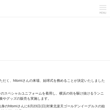
MENU
出演いただく、hitomiさんの来場、始球式を務めることが決定いたしました
様のデザインのスペシャルユニフォームを着用し、横浜の街を駆け抜けるランニ
飲食やグッズの販売も実施します。
出身のhitomiさんに6月23日(日)対東北楽天ゴールデンイーグルスの始