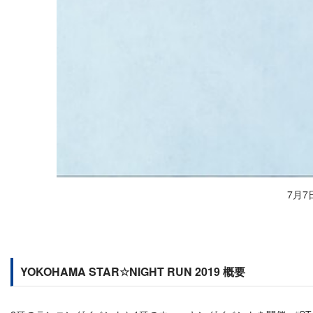
7月7
YOKOHAMA STAR☆NIGHT RUN 2019 概要