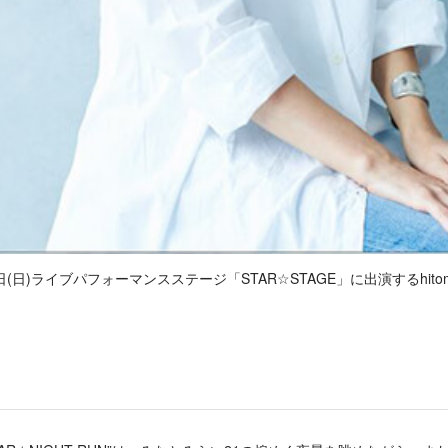
日(日)ライブパフォーマンスステージ「STAR☆STAGE」に出演するhito