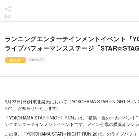
SNS
ランニングエンターテインメントイベント『YOKOHA
ライブパフォーマンスステージ「STAR☆STAG
EVENT
2019/6/20
6月23日(日)対東北楽天において『YOKOHAMA STAR☆NIGHT
ので、お知らせいたします。
『YOKOHAMA STAR☆NIGHT RUN』は、“横浜・夏の一大イ
ングエンターテインメントイベントです。メイン会場の横浜赤レンガ倉
この度、『YOKOHAMA STAR☆NIGHT RUN 2019』のライ