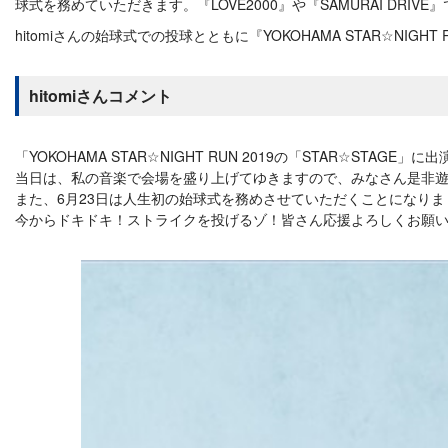
球式を務めていただきます。『LOVE2000』や『SAMURAI DR
hitomiさんの始球式での投球とともに『YOKOHAMA STAR☆NI
hitomiさんコメント
「YOKOHAMA STAR☆NIGHT RUN 2019の「STAR☆STAGE」に出
当日は、私の音楽で会場を盛り上げてゆきますので、みなさん是非
また、6月23日は人生初の始球式を務めさせていただくことになりま
今からドキドキ！ストライクを投げるゾ！皆さん応援よろしくお願