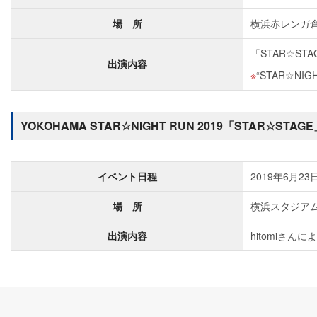
場 所
横浜赤レンガ倉
「STAR☆S
出演内容
“STAR☆
YOKOHAMA STAR☆NIGHT RUN 2019「STAR☆ST
イベント日程
2019年6月2
場 所
横浜スタジア
出演内容
hitomiさん