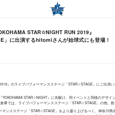
MA STAR☆NIGHT RUN 2019』
E」に出演するhitomiさんが始球式にも登場！
 RUN 2019』のライブパフォーマンスステージ「STAR☆STAGE」にご
ベント”『YOKOHAMA STAR☆NIGHT』に先駆け、同イベントと同
庫では、ライブパフォーマンスステージ「STAR☆STAGE」の他、
ブパフォーマンスステージ「STAR☆STAGE」をより盛り上げるべく、神奈川県