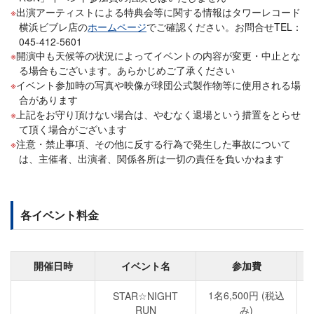
出演アーティストによる特典会等に関する情報はタワーレコード
横浜ビブレ店の
ホームページ
でご確認ください。お問合せTEL：
045-412-5601
開演中も天候等の状況によってイベントの内容が変更・中止とな
る場合もございます。あらかじめご了承ください
イベント参加時の写真や映像が球団公式製作物等に使用される場
合があります
上記をお守り頂けない場合は、やむなく退場という措置をとらせ
て頂く場合がございます
注意・禁止事項、その他に反する行為で発生した事故について
は、主催者、出演者、関係各所は一切の責任を負いかねます
各イベント料金
開催日時
イベント名
参加費
1名6,500円 (税込
STAR☆NIGHT
RUN
み)