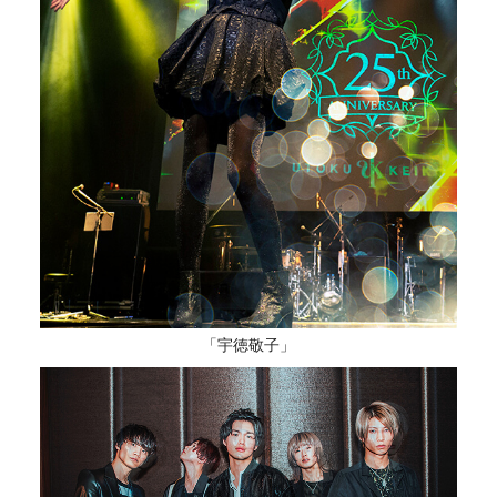
「宇徳敬子」