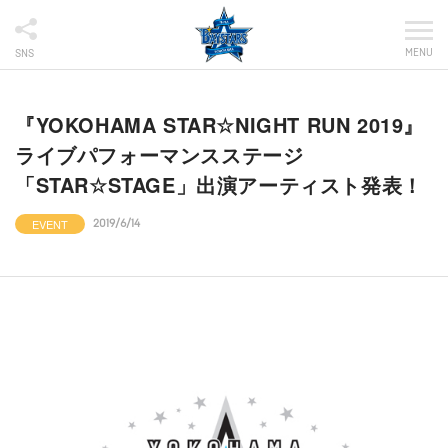
MENU
SNS
『YOKOHAMA STAR☆NIGHT RUN 2019』
ライブパフォーマンスステージ
「STAR☆STAGE」出演アーティスト発表！
EVENT
2019/6/14