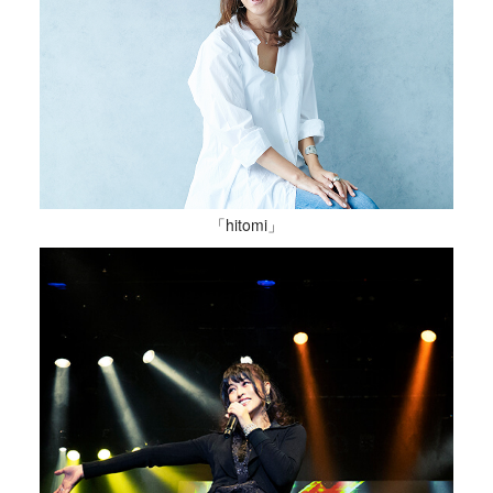
「hitomi」