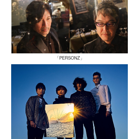
「PERSONZ」