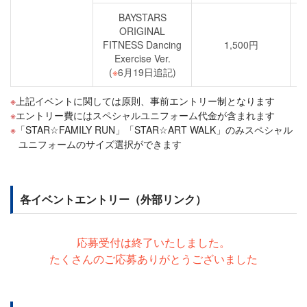
BAYSTARS
ORIGINAL
FITNESS Dancing
1,500円
Exercise Ver.
(
※
6月19日追記)
上記イベントに関しては原則、事前エントリー制となります
エントリー費にはスペシャルユニフォーム代金が含まれます
「STAR☆FAMILY RUN」「STAR☆ART WALK」のみスペシャル
ユニフォームのサイズ選択ができます
各イベントエントリー（外部リンク）
応募受付は終了いたしました。
たくさんのご応募ありがとうございました