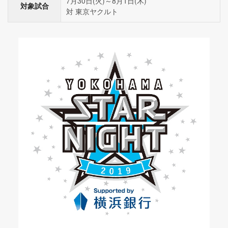
7月30日(火)～8月1日(木)
対象試合
対 東京ヤクルト