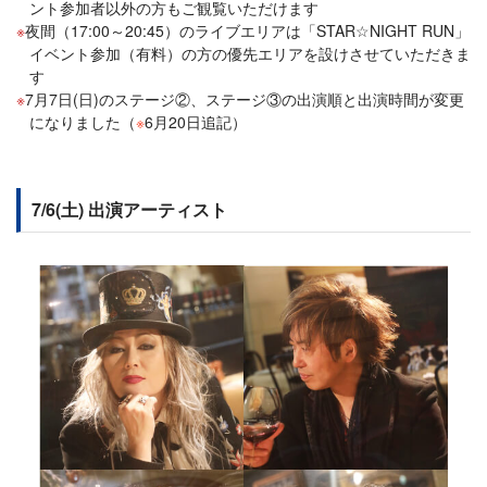
ント参加者以外の方もご観覧いただけます
夜間（17:00～20:45）のライブエリアは「STAR☆NIGHT RUN」
イベント参加（有料）の方の優先エリアを設けさせていただきま
す
7月7日(日)のステージ②、ステージ③の出演順と出演時間が変更
になりました（
※
6月20日追記）
7/6(土) 出演アーティスト