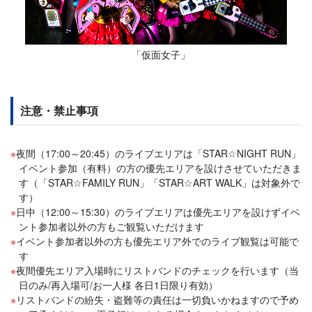
「仮面女子」
注意・禁止事項
夜間（17:00～20:45）のライブエリアは「STAR☆NIGHT RUN」
イベント参加（有料）の方の優先エリアを設けさせていただきま
す（「STAR☆FAMILY RUN」「STAR☆ART WALK」は対象外で
す）
日中（12:00～15:30）のライブエリアは優先エリアを設けずイベ
ント参加者以外の方もご観覧いただけます
イベント参加者以外の方も優先エリア外でのライブ観覧は可能で
す
夜間優先エリア入場時にリストバンドのチェックを行います（当
日のみ/再入場可/お一人様 各日1日限り有効）
リストバンドの紛失・盗難等の責任は一切負いかねますので予め