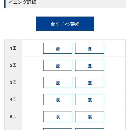
イニング詳細
全イニング詳細
1回
表
裏
2回
表
裏
3回
表
裏
4回
表
裏
5回
表
裏