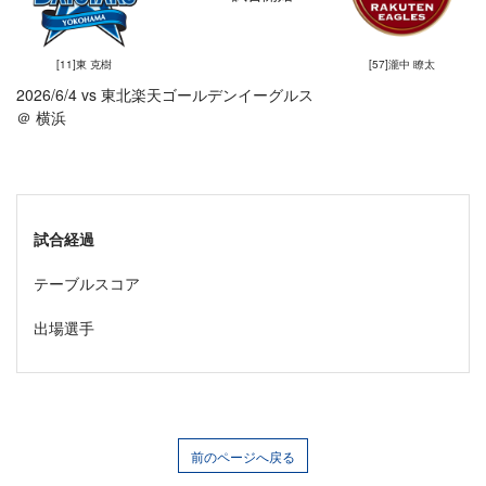
[11]東 克樹
[57]瀧中 瞭太
2026/6/4 vs 東北楽天ゴールデンイーグルス
＠ 横浜
試合経過
テーブルスコア
出場選手
前のページへ戻る