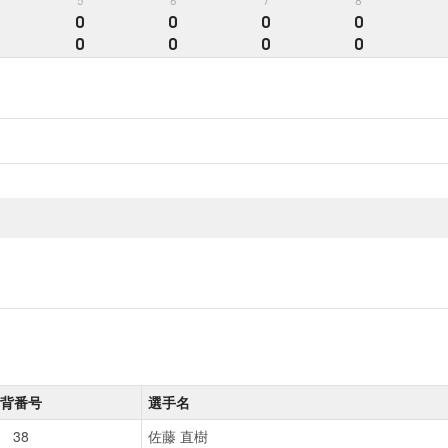
5
6
7
8
0
0
0
0
0
0
0
0
背番号
選手名
38
佐藤 直樹