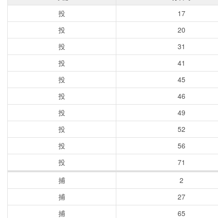
投
17
投
20
投
31
投
41
投
45
投
46
投
49
投
52
投
56
投
71
捕
2
捕
27
捕
65