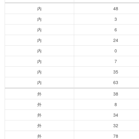
内
48
内
3
内
6
内
24
内
0
内
7
内
35
内
63
外
38
外
8
外
34
外
32
外
78