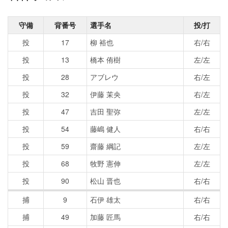
守備
背番号
選手名
投/打
投
17
柳 裕也
右/右
投
13
橋本 侑樹
左/左
投
28
アブレウ
右/左
投
32
伊藤 茉央
右/左
投
47
吉田 聖弥
左/左
投
54
藤嶋 健人
右/右
投
59
齋藤 綱記
左/左
投
68
牧野 憲伸
左/左
投
90
松山 晋也
右/右
捕
9
石伊 雄太
右/右
捕
49
加藤 匠馬
右/右