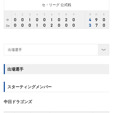
セ・リーグ 公式戦
1
2
3
4
5
6
7
8
9
R
H
E
0
0
1
0
0
1
0
2
0
4
9
0
中
0
0
0
1
0
2
0
0
0
3
7
0
De
出場選手
スターティングメンバー
中日ドラゴンズ